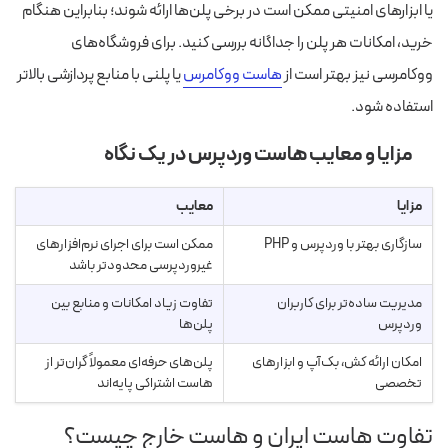
یا ابزارهای امنیتی ممکن است در برخی پلن‌ها ارائه شوند؛ بنابراین هنگام
خرید، امکانات هر پلن را جداگانه بررسی کنید. برای فروشگاه‌های
ووکامرسی نیز بهتر است از
هاست ووکامرس
یا پلنی با منابع پردازشی بالاتر
استفاده شود.
مزایا و معایب هاست وردپرس در یک نگاه
مزایا
معایب
سازگاری بهتر با وردپرس و PHP
ممکن است برای اجرای نرم‌افزارهای
غیروردپرسی محدودتر باشد
مدیریت ساده‌تر برای کاربران
تفاوت زیاد امکانات و منابع بین
وردپرس
پلن‌ها
امکان ارائه کش، بک‌آپ و ابزارهای
پلن‌های حرفه‌ای معمولاً گران‌تر از
تخصصی
هاست اشتراکی پایه‌اند
تفاوت هاست ایران و هاست خارج چیست؟