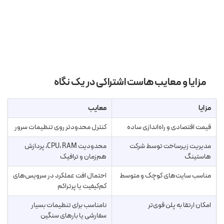
مزایا و معایب هاست اشتراکی در یک نگاه
مزایا
معایب
قیمت اقتصادی و راه‌اندازی ساده
کنترل محدودتر روی تنظیمات سرور
مدیریت زیرساخت توسط شرکت
محدودیت CPU، RAM، پردازش
هاستینگ
هم‌زمان و ترافیک
مناسب سایت‌های کوچک و متوسط
احتمال افت عملکرد در سرویس‌های
کم‌کیفیت یا پرتراکم
امکان ارتقا به پلن قوی‌تر
نامناسب برای تنظیمات بسیار
سفارشی یا بارهای سنگین