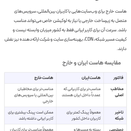
هاست خارج برای وب‌سایت‌هایی با کاربران بین‌المللی، سرویس‌های
متصل به زیرساخت خارجی یا نیاز به لوکیشن خاص می‌تواند مناسب
باشد. سرعت آن برای کاربر ایرانی فقط به کشور میزبان وابسته نیست و
کیفیت مسیر شبکه، CDN، بهینه‌سازی سایت و شرکت ارائه‌دهنده نیز نقش
دارند.
مقایسه هاست ایران و خارج
فاکتور
هاست ایران
هاست خارج
مخاطب
مناسب‌تر برای کاربرانی که
مناسب‌تر برای مخاطبان
اصلی
عمدتاً داخل ایران هستند
بین‌المللی یا سرویس‌های
خارجی
تاخیر
معمولاً پینگ کمتر برای
ممکن است پینگ بیشتری برای
شبکه
کاربران داخل کشور
کاربر ایرانی داشته باشد
دسترسی
بسته به مسیرها و
معمولاً مناسب‌تر برای کاربران