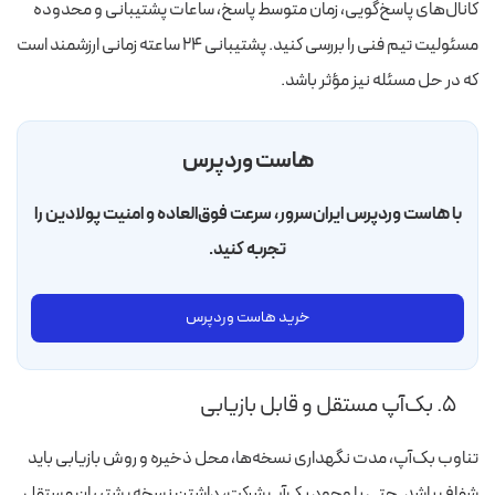
کانال‌های پاسخ‌گویی، زمان متوسط پاسخ، ساعات پشتیبانی و محدوده
مسئولیت تیم فنی را بررسی کنید. پشتیبانی ۲۴ ساعته زمانی ارزشمند است
که در حل مسئله نیز مؤثر باشد.
هاست وردپرس
با هاست وردپرس ایران‌سرور، سرعت فوق‌العاده و امنیت پولادین را
تجربه کنید.
خرید هاست وردپرس
۵. بک‌آپ مستقل و قابل بازیابی
تناوب بک‌آپ، مدت نگهداری نسخه‌ها، محل ذخیره و روش بازیابی باید
شفاف باشد. حتی با وجود بک‌آپ شرکت، داشتن نسخه پشتیبان مستقل