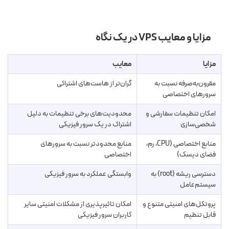
مزایا و معایب VPS در یک نگاه
مزایا
معایب
مقرون‌به‌صرفه نسبت به
گران‌تر از هاست‌های اشتراکی
سرورهای اختصاصی
امکان تنظیمات سفارشی و
محدودیت‌های برخی تنظیمات به دلیل
شخصی‌سازی
اشتراک در یک سرور فیزیکی
منابع اختصاصی (CPU، رم،
منابع محدودتر نسبت به سرورهای
فضای دیسک)
اختصاصی
دسترسی ریشه (root) به
وابستگی عملکرد به سرور فیزیکی
سیستم‌عامل
پروتکل‌های امنیتی متنوع و
امکان تاثیرپذیری از مشکلات امنیتی سایر
قابل تنظیم
کاربران سرور فیزیکی