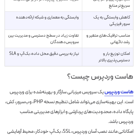
سریع‌تر منابع
کاهش وابستگی به یک
وابستگی به معماری و شبکه ارائه‌دهنده
سرور فیزیکی
مناسب ترافیک‌های متغیر و
تفاوت زیاد در سطح دسترسی و مدیریت بین
رشد ناگهانی
سرویس‌دهندگان
امکان توزیع بار و
نیاز به بررسی دقیق محل داده، بک‌آپ و SLA
دسترس‌پذیری بالاتر
هاست وردپرس چیست؟
هاست وردپرس
یک سرویس میزبانی سازگار و بهینه‌شده برای وردپرس
است. این بهینه‌سازی می‌تواند شامل تنظیم نسخه PHP، وب‌سرور، کش،
پایگاه داده، محدودیت‌های پردازشی و ابزارهای مدیریتی مناسب
وردپرس باشد.
امکاناتی مانند نصب آسان وردپرس، SSL، بک‌آپ خودکار، محیط آزمایشی