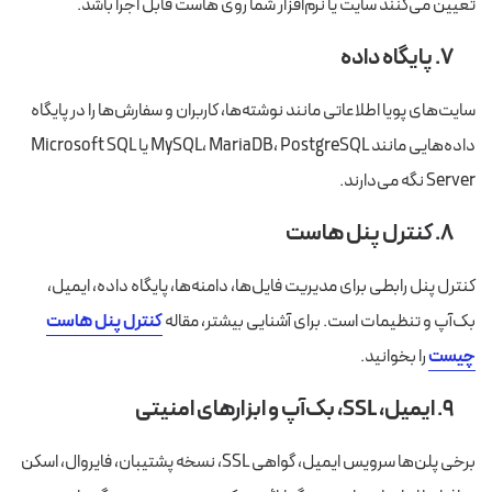
تعیین می‌کنند سایت یا نرم‌افزار شما روی هاست قابل اجرا باشد.
۷. پایگاه داده
سایت‌های پویا اطلاعاتی مانند نوشته‌ها، کاربران و سفارش‌ها را در پایگاه
داده‌هایی مانند MySQL، MariaDB، PostgreSQL یا Microsoft SQL
Server نگه می‌دارند.
۸. کنترل پنل هاست
کنترل پنل رابطی برای مدیریت فایل‌ها، دامنه‌ها، پایگاه داده، ایمیل،
بک‌آپ و تنظیمات است. برای آشنایی بیشتر، مقاله
کنترل پنل هاست
چیست
را بخوانید.
۹. ایمیل، SSL، بک‌آپ و ابزارهای امنیتی
برخی پلن‌ها سرویس ایمیل، گواهی SSL، نسخه پشتیبان، فایروال، اسکن