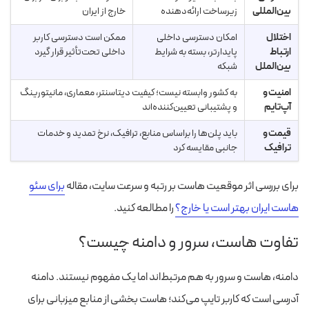
بین‌المللی
زیرساخت ارائه‌دهنده
خارج از ایران
اختلال
امکان دسترسی داخلی
ممکن است دسترسی کاربر
ارتباط
پایدارتر، بسته به شرایط
داخلی تحت‌تأثیر قرار گیرد
بین‌الملل
شبکه
امنیت و
به کشور وابسته نیست؛ کیفیت دیتاسنتر، معماری، مانیتورینگ
آپ‌تایم
و پشتیبانی تعیین‌کننده‌اند
قیمت و
باید پلن‌ها را براساس منابع، ترافیک، نرخ تمدید و خدمات
ترافیک
جانبی مقایسه کرد
برای بررسی اثر موقعیت هاست بر رتبه و سرعت سایت، مقاله
برای سئو
هاست ایران بهتر است یا خارج؟
را مطالعه کنید.
تفاوت هاست، سرور و دامنه چیست؟
دامنه، هاست و سرور به هم مرتبط‌اند اما یک مفهوم نیستند. دامنه
آدرسی است که کاربر تایپ می‌کند؛ هاست بخشی از منابع میزبانی برای