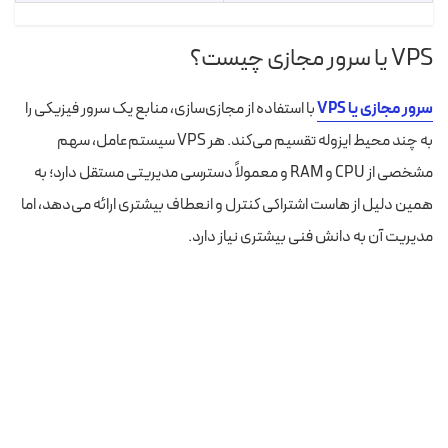
VPS یا سرور مجازی چیست؟
سرور مجازی یا VPS
با استفاده از مجازی‌سازی، منابع یک سرور فیزیکی را
به چند محیط ایزوله تقسیم می‌کند. هر VPS سیستم‌عامل، سهم
مشخصی از CPU و RAM و معمولاً دسترسی مدیریتی مستقل دارد؛ به
همین دلیل از هاست اشتراکی کنترل و انعطاف بیشتری ارائه می‌دهد، اما
مدیریت آن به دانش فنی بیشتری نیاز دارد.