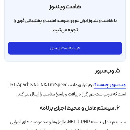
هاست ویندوز
با هاست ویندوز ایران‌سرور، سرعت، امنیت و پشتیبانی قوی را
تجربه می‌کنید.
خرید هاست ویندوز
۵. وب‌سرور
وب سرور چیست؟
نرم‌افزاری مانند Apache، NGINX، LiteSpeed یا IIS
است که درخواست مرورگر را دریافت و پاسخ مناسب را ارسال می‌کند.
۶. سیستم‌عامل و محیط اجرای برنامه
سیستم‌عامل، نسخه PHP یا .NET، ماژول‌ها و محدودیت‌های اجرایی