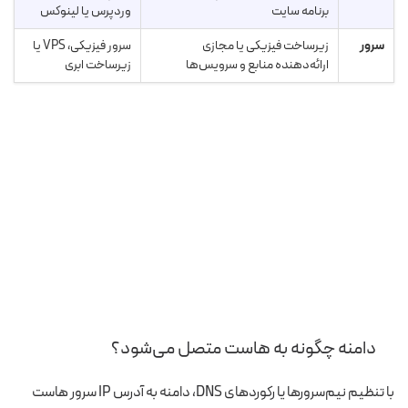
برنامه سایت
وردپرس یا لینوکس
سرور
زیرساخت فیزیکی یا مجازی
سرور فیزیکی، VPS یا
ارائه‌دهنده منابع و سرویس‌ها
زیرساخت ابری
دامنه چگونه به هاست متصل می‌شود؟
با تنظیم نیم‌سرورها یا رکوردهای DNS، دامنه به آدرس IP سرور هاست