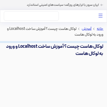
ایران سرور با ابزارهای روزآمد؛ سیاست‌های امنیتی استاندارد
داستان‌های ما
خرید VPS
دسته بندی محتوا
خرید هاست
سایر خدمات
خانه
>
آموزش
>
لوکال هاست چیست؟ آموزش ساخت Localhost و
ورود به لوکال هاست
لوکال هاست چیست؟ آموزش ساخت Localhost و ورود
به لوکال هاست