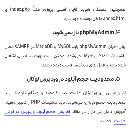
همچنین مطمئن شوید فایل اصلی پروژه، مثلاً index.php یا
index.html، داخل پوشه وجود دارد.
۴. phpMyAdmin باز نمی‌شود
برای اجرای phpMyAdmin باید MySQL یا MariaDB در XAMPP فعال
باشد. اگر MySQL Start نمی‌شود، ممکن است پورت دیتابیس اشغال
شده باشد یا فایل‌های دیتابیس آسیب دیده باشند.
۵. محدودیت حجم آپلود در وردپرس لوکال
اگر وردپرس را روی لوکال هاست نصب کرده‌اید و هنگام آپلود فایل با
محدودیت حجم روبه‌رو می‌شوید، باید تنظیمات PHP را تغییر دهید.
آموزش کامل این کار را در مقاله
افزایش حجم آپلود وردپرس در لوکال
هاست
بخوانید.