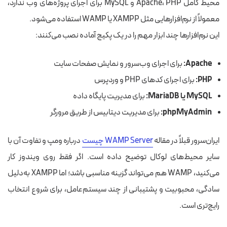
محیط کامل Apache، PHP و MySQL برای اجرای پروژه‌های وب ندارد،
معمولاً از نرم‌افزارهایی مثل XAMPP یا WAMP استفاده می‌شود.
این نرم‌افزارها چند ابزار مهم را در یک پکیج آماده نصب می‌کنند:
Apache:
برای اجرای وب‌سرور و نمایش صفحات سایت
PHP:
برای اجرای کدهای PHP و وردپرس
MySQL یا MariaDB:
برای مدیریت پایگاه داده
phpMyAdmin:
برای مدیریت دیتابیس از طریق مرورگر
ایران‌سرور قبلاً در مقاله
WAMP Server چیست
درباره ومپ و تفاوت آن با
سایر محیط‌های لوکال توضیح داده است. اگر فقط روی ویندوز کار
می‌کنید، WAMP هم می‌تواند گزینه مناسبی باشد؛ اما XAMPP به‌دلیل
سادگی، محبوبیت و پشتیبانی از چند سیستم‌عامل، برای شروع انتخاب
رایج‌تری است.