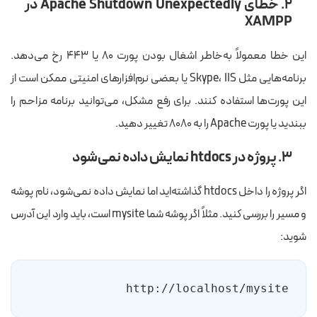
۲. خطای Apache Shutdown Unexpectedly در
XAMPP
این خطا معمولاً به‌خاطر اشغال بودن پورت ۸۰ یا ۴۴۳ رخ می‌دهد.
برنامه‌هایی مثل Skype، IIS یا بعضی نرم‌افزارهای امنیتی ممکن است از
این پورت‌ها استفاده کنند. برای رفع مشکل، می‌توانید برنامه مزاحم را
ببندید یا پورت Apache را به ۸۰۸۰ تغییر دهید.
۳. پروژه در htdocs نمایش داده نمی‌شود
اگر پروژه را داخل htdocs گذاشته‌اید اما نمایش داده نمی‌شود، نام پوشه
و مسیر را بررسی کنید. مثلاً اگر پوشه شما mysite است، باید وارد این آدرس
شوید:
http://localhost/mysite