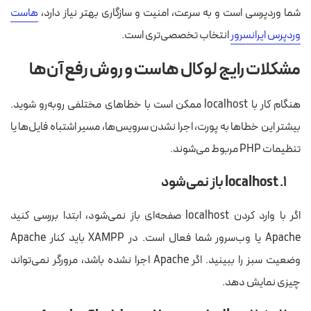
شما وردپرسی است و به سرعت، امنیت و سازگاری بهتر نیاز دارد،
هاست
وردپرس ایرانسرور
انتخاب تخصصی‌تری است.
مشکلات رایج لوکال هاست و روش رفع آن‌ها
هنگام کار با localhost ممکن است با خطاهای مختلفی روبه‌رو شوید.
بیشتر این خطاها به پورت، اجرا نشدن سرویس‌ها، مسیر اشتباه فایل‌ها یا
تنظیمات PHP مربوط می‌شوند.
۱. localhost باز نمی‌شود
اگر با وارد کردن localhost صفحه‌ای باز نمی‌شود، ابتدا بررسی کنید
Apache یا وب‌سرور شما فعال است. در XAMPP باید کنار Apache
وضعیت سبز را ببینید. اگر Apache اجرا نشده باشد، مرورگر نمی‌تواند
چیزی نمایش دهد.