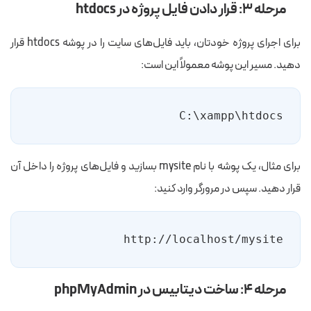
مرحله ۳: قرار دادن فایل پروژه در htdocs
برای اجرای پروژه خودتان، باید فایل‌های سایت را در پوشه htdocs قرار
دهید. مسیر این پوشه معمولاً این است:
C:\xampp\htdocs
برای مثال، یک پوشه با نام mysite بسازید و فایل‌های پروژه را داخل آن
قرار دهید. سپس در مرورگر وارد کنید:
http://localhost/mysite
مرحله ۴: ساخت دیتابیس در phpMyAdmin