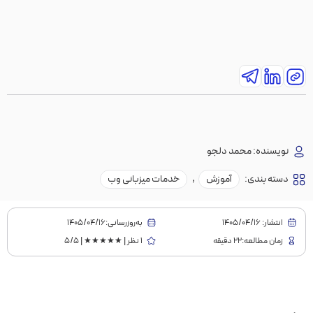
نویسنده:
محمد دلجو
دسته بندی:
آموزش
,
خدمات میزبانی وب
انتشار:
1405/04/16
به‌روز‌رسانی:۱۴۰۵/۰۴/۱۶
زمان مطالعه:22 دقیقه
1 نظر | ★★★★★ | 5/5