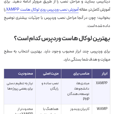
دیتابیس بسازید و مراحل نصب را از طریق مرورگر ادامه دهید. برای
آموزش کامل‌تر، مقاله
آموزش نصب وردپرس روی لوکال هاست XAMPP
را
بخوانید؛ چون در آنجا مراحل نصب وردپرس با جزئیات بیشتری توضیح
داده شده است.
بهترین لوکال هاست وردپرس کدام است؟
برای وردپرس چند ابزار محبوب وجود دارد. بهترین انتخاب به سطح
مهارت و هدف شما بستگی دارد.
ابزار
مناسب برای
مزیت اصلی
محدودیت
XAMPP
مبتدی‌ها،
نصب ساده و
نیاز به تنظیم دستی
دانشجوها،
رایگان
برای بعضی پروژه‌ها
توسعه‌دهندگان
PHP
WAMP
کاربران ویندوز
هماهنگ با
محدودتر از