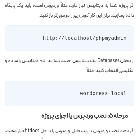
اگر پروژه شما به دیتابیس نیاز دارد، مثلاً وردپرس است، باید یک پایگاه
داده بسازید. برای این کار آدرس زیر را در مرورگر باز کنید:
http://localhost/phpmyadmin
از بخش Databases یک دیتابیس جدید بسازید. نام دیتابیس را ساده و
انگلیسی انتخاب کنید؛ مثلاً:
wordpress_local
مرحله ۵: نصب وردپرس یا اجرای پروژه
اگر قصد نصب وردپرس دارید، فایل وردپرس را داخل htdocs قرار دهید،