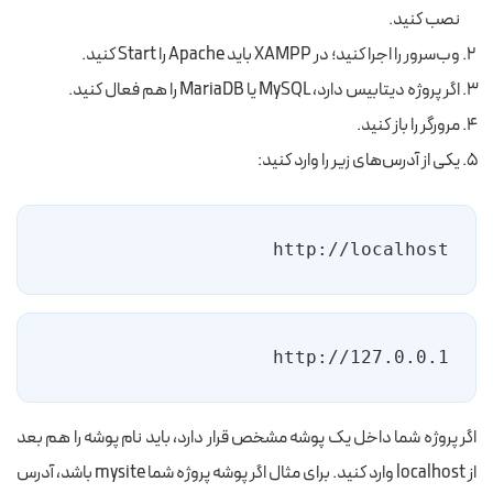
نصب کنید.
وب‌سرور را اجرا کنید؛ در XAMPP باید Apache را Start کنید.
اگر پروژه دیتابیس دارد، MySQL یا MariaDB را هم فعال کنید.
مرورگر را باز کنید.
یکی از آدرس‌های زیر را وارد کنید:
http://localhost
http://127.0.0.1
اگر پروژه شما داخل یک پوشه مشخص قرار دارد، باید نام پوشه را هم بعد
از localhost وارد کنید. برای مثال اگر پوشه پروژه شما mysite باشد، آدرس