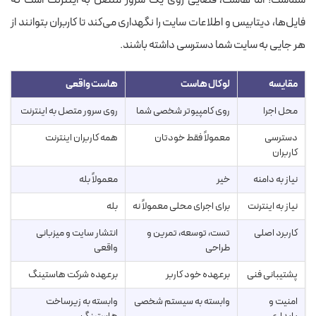
فایل‌ها، دیتابیس و اطلاعات سایت را نگهداری می‌کند تا کاربران بتوانند از
هر جایی به سایت شما دسترسی داشته باشند.
مقایسه
لوکال هاست
هاست واقعی
محل اجرا
روی کامپیوتر شخصی شما
روی سرور متصل به اینترنت
دسترسی
معمولاً فقط خودتان
همه کاربران اینترنت
کاربران
نیاز به دامنه
خیر
معمولاً بله
نیاز به اینترنت
برای اجرای محلی معمولاً نه
بله
کاربرد اصلی
تست، توسعه، تمرین و
انتشار سایت و میزبانی
طراحی
واقعی
پشتیبانی فنی
برعهده خود کاربر
برعهده شرکت هاستینگ
امنیت و
وابسته به سیستم شخصی
وابسته به زیرساخت