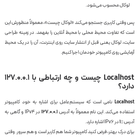
لوکال محسوب می‌شود.
پس وقتی کاربری جستجو می‌کند «لوکال چیست»، معمولاً منظورش این
است که تفاوت محیط محلی با محیط آنلاین را بفهمد. در زمینه طراحی
سایت، لوکال یعنی قبل از انتشار سایت روی اینترنت، آن را در یک محیط
آزمایشی روی کامپیوتر خودمان اجرا کنیم.
Localhost چیست و چه ارتباطی با ۱۲۷.۰.۰.۱
دارد؟
Localhost
نامی است که سیستم‌عامل برای اشاره به خود کامپیوتر
استفاده می‌کند. این نام معمولاً به آدرس
۱۲۷.۰.۰.۱
در IPv4 و گاهی به
آدرس
::۱
در IPv6 اشاره دارد.
برای درک بهتر، فرض کنید کامپیوتر شما هم کاربر است و هم سرور. وقتی