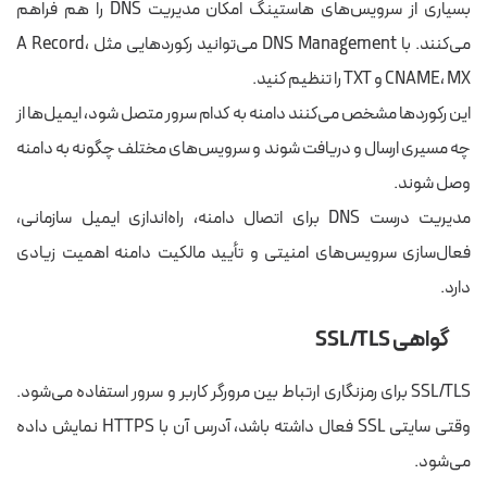
بسیاری از سرویس‌های هاستینگ امکان مدیریت DNS را هم فراهم
می‌کنند. با DNS Management می‌توانید رکوردهایی مثل A Record،
CNAME، MX و TXT را تنظیم کنید.
این رکوردها مشخص می‌کنند دامنه به کدام سرور متصل شود، ایمیل‌ها از
چه مسیری ارسال و دریافت شوند و سرویس‌های مختلف چگونه به دامنه
وصل شوند.
مدیریت درست DNS برای اتصال دامنه، راه‌اندازی ایمیل سازمانی،
فعال‌سازی سرویس‌های امنیتی و تأیید مالکیت دامنه اهمیت زیادی
دارد.
گواهی SSL/TLS
SSL/TLS برای رمزنگاری ارتباط بین مرورگر کاربر و سرور استفاده می‌شود.
وقتی سایتی SSL فعال داشته باشد، آدرس آن با HTTPS نمایش داده
می‌شود.