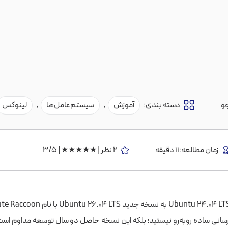
و
دسته بندی:
آموزش
,
سیستم‌عامل‌ها
,
لینوکس
زمان مطالعه:11 دقیقه
2 نظر | ★★★★★ | 3/5
وزرسانی ساده روبه‌رو نیستید؛ بلکه این نسخه حاصل دو سال توسعه مداوم ا