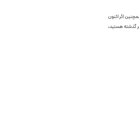
مرور می‌کنیم. همچنین اگر اکنون
اکتبر گذشته هستید،