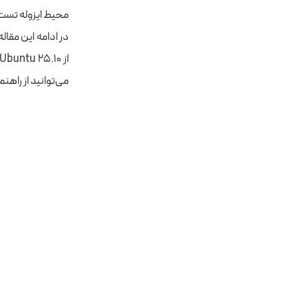
محیط ایزوله تست 
می‌توانید از راهنمای اختصاصی ار