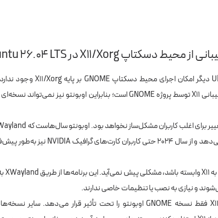
در Ubuntu 26.04 دیگر امکان اجرای محیط د
اگر برنامه‌