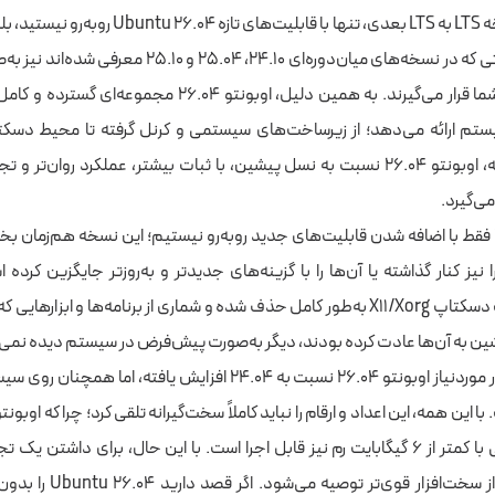
در ارتقا از یک نسخه LTS به LTS بعدی، تنها با قابلیت‌ها
بهبودها و امکاناتی که در نسخه‌های میان‌دوره‌ای ۲۴.۱۰، ۲۵.۰۴ 
نسخه در اختیار شما قرار می‌گیرند. به همین دلیل، اوبونتو ۲۶.۰۴ م
یستم ارائه می‌دهد؛ از زیرساخت‌های سیستمی و کرنل گرفته تا محیط دسکتا
کاربردی. در نتیجه، اوبونتو ۲۶.۰۴ نسبت به نسل پیشین، با ثبات بیشتر، عملکرد روان‌ت
 می‌گیرد.
در اوبونتو ۲۶.۰۴ فقط با اضافه شدن قابلیت‌های جدید روبه‌رو نیستیم؛ این نسخه هم‌زمان 
 نیز کنار گذاشته یا آن‌ها را با گزینه‌های جدیدتر و به‌روزتر جایگزین کرده 
پشتیبانی از حالت دسکتاپ X11/Xorg به‌طور کامل حذف شده و شماری از برنامه‌ها و ابزاره
ن به آن‌ها عادت کرده بودند، دیگر به‌صورت پیش‌فرض در سیستم دیده نمی‌
حداقل سخت‌افزار موردنیاز اوبونتو ۲۶.۰۴ نسبت به ۲۴.۰۴ افزایش یافته،
روی سیستم‌هایی با کمتر از ۶ گیگابایت رم نیز قابل اجرا است. با این حال، برای داشتن
مشکل، استفاده از سخت‌افزار قوی