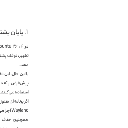
۱. پایان پشتیبانی از محیط دسکتاپ X11/Xorg در Ubuntu 26.04 LTS
دهد.
استفاده می‌کنند.
Wayland اجرا می‌شوند و نیازی به نصب یا تنظیمات خاصی ندارند.