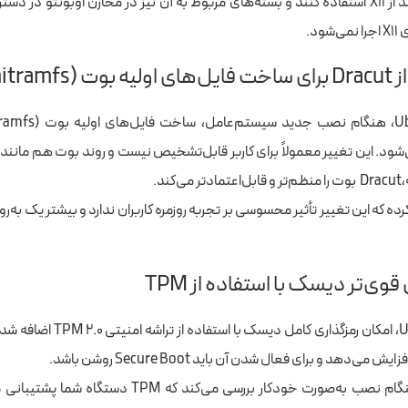
همچنان می‌توانند از X11 استفاده کنند و بسته‌های مربوط به آن نیز در مخازن اوبونتو 
ام می‌شود. این تغییر معمولاً برای کاربر قابل‌تشخیص نیست و روند بوت هم مانن
ند.
 کرده که این تغییر تأثیر محسوسی بر تجربه روزمره کاربران ندارد و بیشتر یک به‌
در Ubuntu 26.04، امکان رمزگذاری کامل 
ی‌دهد و برای فعال شدن آن باید Secure Boot روشن باشد.
نصاب اوبونتو هنگام نصب به‌صورت خودکار بررسی می‌کند که TPM