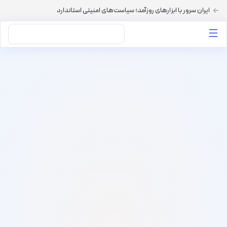
ایران سرور با ابزارهای روزآمد؛ سیاست‌های امنیتی استاندارد
داستان‌های ما
خرید VPS
دسته بندی محتوا
خرید هاست
سایر خدمات