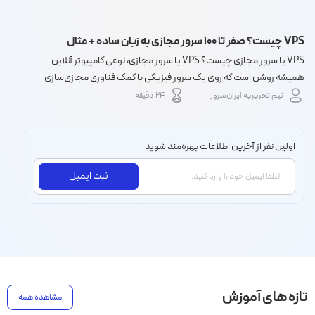
VPS چیست؟ صفر تا ۱۰۰ سرور مجازی به زبان ساده + مثال
VPS یا سرور مجازی چیست؟ VPS یا سرور مجازی، نوعی کامپیوتر آنلاین
همیشه روشن است که روی یک سرور فیزیکی با کمک فناوری مجازی‌سازی
(hypervisor) اجرا می‌شود. هر VPS منابع مشخصی مثل RAM و CPU دارد و
تیم تحریریه ایران‌سرور
۲۴ دقیقه
عملکردی مستقل دارد؛ شبیه یک سرور اختصاصی اما با هزینه کمت...
اولین نفر از آخرین اطلاعات بهره‌مند شوید
ثبت ایمیل
تازه های آموزش
مشاهده همه