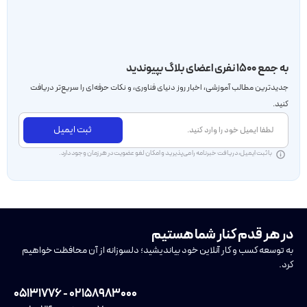
به جمع ۱۵۰۰ نفری اعضای بلاگ بپیوندید
جدید‌ترین مطالب آموزشی، اخبار روز دنیای فناوری، و نکات حرفه‌ای را سریع‌تر دریافت
کنید.
ثبت ایمیل
با ثبت ایمیل، دریافت خبرنامه را می‌پذیرید و امکان لغو عضویت در هر زمان وجود دارد.
در هر قدم کنار شما هستیم
به توسعه کسب و کار آنلاین خود بیاندیشید؛ دلسوزانه از آن محافظت خواهیم
کرد.
۰۲۱۵۸۹۸۳۰۰۰ - ۰۵۱۳۱۷۷۶