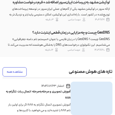
لوکیشن مشهد به زیرساخت ایران‌سرور اضافه شد + فرم درخواست مشاوره
ارائه سرور در لوکیشن مشهد یکی از گام‌های عملی ایران‌سرور در توسعه زیرساخت‌های
توزیع‌شده در کشور است. با راه‌اندازی این لوکیشن، امکان دسترسی پایدارتر و نزدیک‌تر به
۱۴۰۴/۱۱/۲۱
مهسا عباسی
۳ دقیقه
زیرساخت میزبانی برای کسب‌وکارهای آنلاین شرق کشور فراهم کرده‌ایم؛ زیرساختی که در کنار
سا...
GeoDNS چیست و چه مزایایی در زمان قطعی اینترنت دارد؟
GeoDNS چیست؟ GeoDNS را در زبان فارسی با عنوان «سیستم نام دامنه جغرافیایی»
می‌شناسیم. این تکنولوژی درخواست‌های DNS را به‌شکلی هوشمندانه مدیریت می‌کند تا
۱۴۰۴/۱۱/۲۰
مهسا عباسی
۱۲ دقیقه
کوتاه‌ترین مسیر بین سرور DNS و کاربر انتخاب شود؛ یعنی یک دامنه در اروپا IP اروپایی و در
خاورمیان...
تازه های هوش مصنوعی
مشاهده همه
انتشار:
۱۴۰۴/۰۶/۲۳
آموزش‌ تصویری و مرحله‌به‌مرحله اتصال ربات تلگرام به
n8n
آموزش تصویری اتصال تلگرام به n8n اگر برای اولین بار
نام n8n را شنیده‌اید و می‌خواهید با کاربردها و