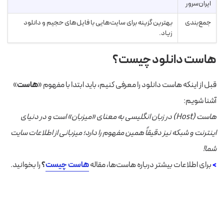
ایران‌سرور
جمع‌بندی
بهترین گزینه برای سایت‌هایی با فایل‌های حجیم و دانلود
زیاد.
هاست دانلود چیست؟
قبل از اینکه هاست دانلود را معرفی کنیم، باید ابتدا با مفهوم «
هاست
»
آشنا شویم:
هاست (Host) در زبان انگلیسی به معنای «میزبان» است و در دنیای
اینترنت و شبکه نیز دقیقاً همین مفهوم را دارد؛ میزبانی از اطلاعات سایت
شما!
>
برای اطلاعات بیشتر درباره هاست‌ها، مقاله
هاست چیست
؟
را بخوانید.