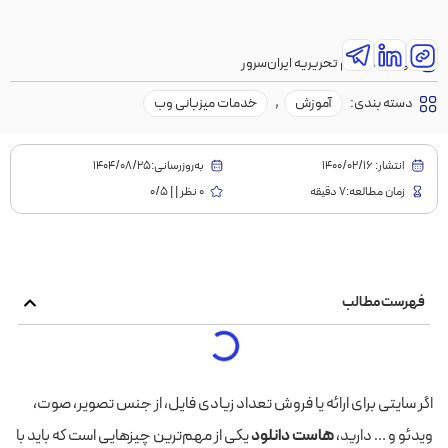
نویسنده:
تیم تحریریه ایران‌سرور
دسته بندی:
آموزش
,
خدمات میزبانی وب
انتشار:
1400/02/16
به‌روز‌رسانی:۱۴۰۴/۰۸/۲۵
زمان مطالعه:7 دقیقه
0 نظر | | 0/5
فهرست مطالب
اگر سایتی برای ارائه یا فروش تعداد زیادی فایل، از جنس تصویر، صوت،
ویدئو و … دارید،
هاست دانلود
یکی از مهم‌ترین چیزهایی است که باید با