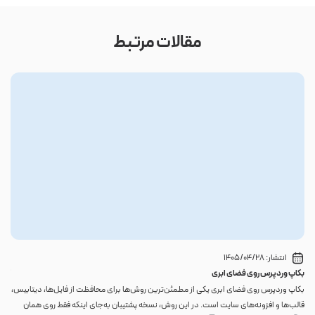
مقالات مرتبط
انتشار:
1405/04/28
بکاپ وردپرس روی فضای ابری
گوا
بکاپ وردپرس روی فضای ابری یکی از مطمئن‌ترین روش‌ها برای محافظت از فایل‌ها، دیتابیس،
اگر 
قالب‌ها و افزونه‌های سایت است. در این روش، نسخه پشتیبان به‌جای اینکه فقط روی همان
احتم