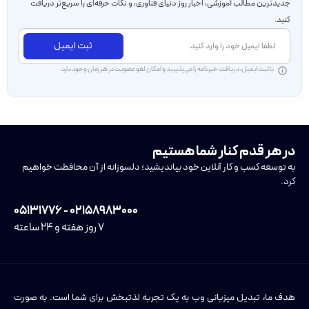
جدید‌ترین مطالب آموزشی، اخبار روز دنیای فناوری، و نکات حرفه‌ای را سریع‌تر دریافت
کنید.
ثبت ایمیل
با ثبت ایمیل، دریافت خبرنامه را می‌پذیرید و امکان لغو عضویت در هر زمان وجود دارد.
در هر قدم کنار شما هستیم
به توسعه کسب و کار آنلاین خود بیاندیشید؛ دلسوزانه از آن محافظت خواهیم
کرد.
۰۲۱۵۸۹۸۳۰۰۰ - ۰۵۱۳۱۷۷۶
۷ روز هفته و ۲۴ ساعته
هدف ما، تبدیل میزبانی وب به یک تجربه لذتبخش برای شما است. به صورت