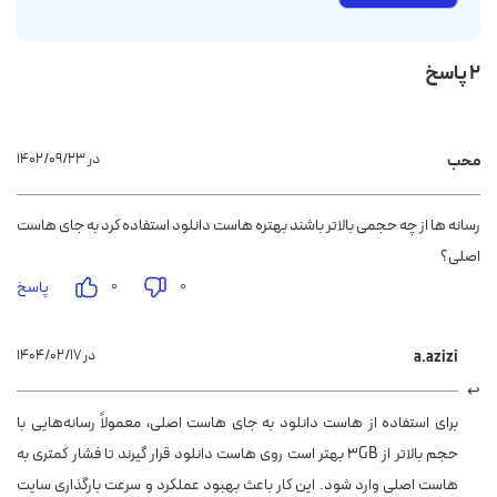
2 پاسخ
۱۴۰۲/۰۹/۲۳ در
محب
رسانه ها از چه حجمی بالاتر باشند بهتره هاست دانلود استفاده کرد به جای هاست
اصلی؟
۰
۰
پاسخ
۱۴۰۴/۰۲/۱۷ در
a.azizi
برای استفاده از هاست دانلود به جای هاست اصلی، معمولاً رسانه‌هایی با
حجم بالاتر از 3GB بهتر است روی هاست دانلود قرار گیرند تا فشار کمتری به
هاست اصلی وارد شود. این کار باعث بهبود عملکرد و سرعت بارگذاری سایت