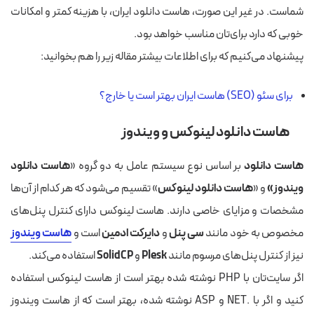
شماست. در غیر این صورت، هاست دانلود ایران، با هزینه کمتر و امکانات
خوبی که دارد برای‌تان مناسب خواهد بود.
پیشنهاد می‌کنیم که برای اطلاعات بیشتر مقاله زیر را هم بخوانید:
برای سئو (SEO) هاست ایران بهتر است یا خارج؟
هاست دانلود لینوکس و ویندوز
هاست دانلود
بر اساس نوع سیستم عامل به دو گروه «
هاست دانلود
ویندوز»
و «
هاست دانلود لینوکس
» تقسیم می‌شود که هر کدام از آن‌ها
مشخصات و مزایای خاصی دارند. هاست لینوکس دارای کنترل پنل‌های
مخصوص به خود مانند
سی پنل
و
دایرکت ادمین
است و
هاست ویندوز
نیز از کنترل پنل‌های مرسوم مانند
Plesk
و
SolidCP
استفاده می‌کند.
اگر سایت‌تان با PHP نوشته شده بهتر است از هاست لینوکس استفاده
کنید و اگر با .NET و ASP نوشته شده، بهتر است که از هاست ویندوز