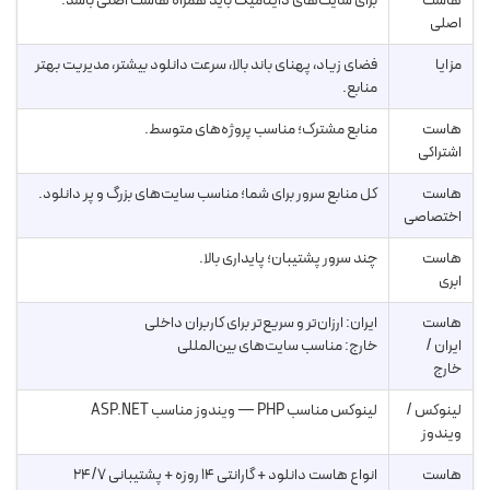
هاست
برای سایت‌های داینامیک باید همراه هاست اصلی باشد.
اصلی
مزایا
فضای زیاد، پهنای باند بالا، سرعت دانلود بیشتر، مدیریت بهتر
منابع.
هاست
منابع مشترک؛ مناسب پروژه‌های متوسط.
اشتراکی
هاست
کل منابع سرور برای شما؛ مناسب سایت‌های بزرگ و پر دانلود.
اختصاصی
هاست
چند سرور پشتیبان؛ پایداری بالا.
ابری
هاست
ایران: ارزان‌تر و سریع‌تر برای کاربران داخلی
ایران /
خارج: مناسب سایت‌های بین‌المللی
خارج
لینوکس /
لینوکس مناسب PHP — ویندوز مناسب ASP.NET
ویندوز
هاست
انواع هاست دانلود + گارانتی ۱۴ روزه + پشتیبانی ۲۴/۷