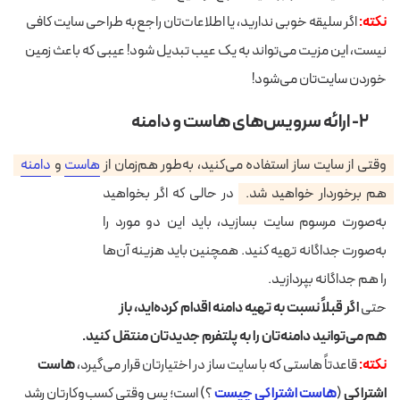
نکته:
اگر سلیقه خوبی ندارید، یا اطلاعات‌تان راجع‌به طراحی سایت کافی
نیست، این مزیت می‌تواند به یک عیب تبدیل شود! عیبی که باعث زمین
خوردن سایت‌تان می‌شود!
۲- ارائه سرویس‌های هاست و دامنه
وقتی از سایت ساز استفاده می‌کنید، به‌طور هم‌زمان از
هاست
و
دامنه
هم برخوردار خواهید شد.
در حالی که اگر بخواهید
به‌صورت مرسوم سایت بسازید، باید این دو مورد را
به‌صورت جداگانه تهیه کنید. همچنین باید هزینه آن‌ها
را هم جداگانه بپردازید.
حتی
اگر قبلاً نسبت به تهیه دامنه اقدام کرده‌اید، باز
هم می‌توانید دامنه‌تان را به پلتفرم جدیدتان منتقل کنید.
نکته:
قاعدتاً هاستی که با سایت ساز در اختیارتان قرار می‌گیرد،
هاست
اشتراکی
(
هاست اشتراکی چیست
؟) است؛ پس وقتی کسب‌وکارتان رشد