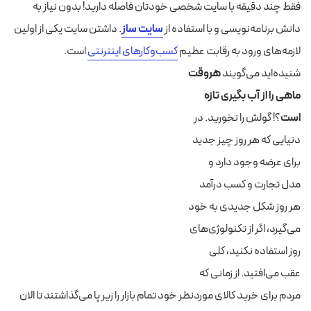
فقط چند دقیقه با سایت شخصی خودتان فاصله دارید! بدون نیاز به
دانش برنامه‌نویسی و با استفاده از
سایت ساز
. داشتن سایت یکی از اولین
لازمه‌های ورود به رقابت عظیم
کسب‌وکارهای اینترنتی
است.
شنیده‌اید می‌گویند
هروقت
ماهی را از آب بگیری تازه
است
؟! گولش را نخورید. در
دنیایی که هر روز چیز جدید
برای عرضه وجود دارد و
مدل تجارت و کسب درآمد
هر روز شکل جدیدی به خود
می‌گیرد، اگر از تکنولوژی‌های
روز استفاده نکنید، کلی
عقب می‌افتید. از زمانی که
مردم برای خرید کالای موردنظر خود تمام بازار را زیر پا می‌گذاشتند تا الان