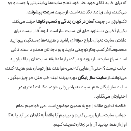
که برای خرید کالای موردنظر خود تمام سایت‌های اینترنتی را جست‌وجو
می‌کنند، زمان زیادی نگذشته است! از جهت
سرعت پیشرفت.
تکنولوژی در جهت
آسان‌تر کردن زندگی و کسب‌وکارها
حرکت می‌کند.
یکی از آخرین دستاوردهای آن، سایت ساز است. لزوماً قرار نیست برای
داشتن سایت دنبال طراح حرفه‌ای باشید و هزینه‌های سنگین بپردازید.
مخصوصاً اگر کسب‌وکار کوچکی دارید و بودجه‌تان محدود است. کافی
است سراغ سایت ساز بروید و در کمتر از ۱۰ دقیقه، سایت‌تان را بالا بیاورید.
جالب نیست؟! حتی آن‌هایی که نمی‌خواهند هزار تومان هم هزینه کنند،
می‌توانند از
سایت ساز رایگان
بهره ببرند؛ البته خب مثل هر چیز دیگری،
سایت ساز رایگان هم نسبت به برادر پولی خود، امکانات کمتری در
اختیارتان می‌گذارد.
خلاصه که این مقاله راجع‌به همین موضوع است. می‌خواهیم تمام
جوانب سایت ساز را بررسی کنیم و ببینیم آیا واقعاً به کارتان می‌آید یا نه؟!
اول از همه بیایید آن را برای‌تان تعریف کنیم.