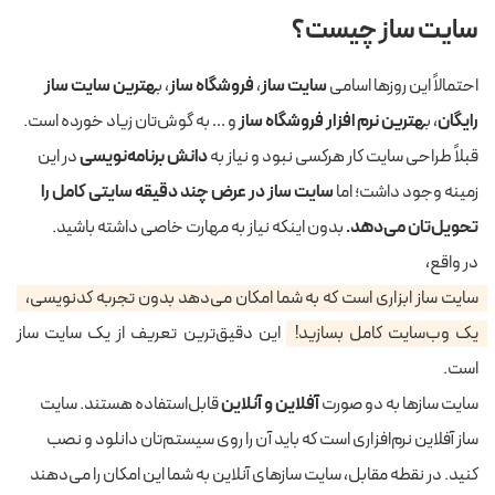
سایت ساز چیست؟
احتمالاً این روز‌ها اسامی
سایت ساز
،
فروشگاه ساز
، ب
هترین سایت ساز
رایگان
، ب
هترین نرم افزار فروشگاه ساز
و … به گوش‌تان زیاد خورده است.
قبلاً طراحی سایت کار هرکسی نبود و نیاز به
دانش برنامه‌نویسی
در این
زمینه وجود داشت؛ اما
سایت ساز در عرض چند دقیقه سایتی کامل را
تحویل‌تان می‌دهد.
بدون اینکه نیاز به مهارت خاصی داشته باشید.
در واقع،
سایت ساز ابزاری است که به شما امکان می‌دهد بدون تجربه کدنویسی،
یک وب‌سایت کامل بسازید!
این دقیق‌ترین تعریف از یک سایت ساز
است.
سایت ساز‌ها به دو صورت
آفلاین و آنلاین
قابل‌استفاده هستند. سایت
ساز آفلاین نرم‌افزاری است که باید آن را روی سیستم‌تان دانلود و نصب
کنید. در نقطه مقابل، سایت ساز‌های آنلاین به شما این امکان را می‌دهند