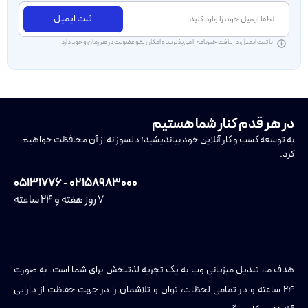
ثبت ایمیل
با ثبت ایمیل، دریافت خبرنامه را می‌پذیرید و امکان لغو عضویت در هر زمان وجود دارد.
در هر قدم کنار شما هستیم
به توسعه کسب و کار آنلاین خود بیاندیشید؛ دلسوزانه از آن محافظت خواهیم
کرد.
۰۲۱۵۸۹۸۳۰۰۰ - ۰۵۱۳۱۷۷۶
۷ روز هفته و ۲۴ ساعته
هدف ما، تبدیل میزبانی وب به یک تجربه لذتبخش برای شما است. به صورت
۲۴ ساعته و در تمامی لحظات، توان و تلاشمان را در جهت حفاظت از دارایی