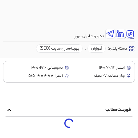
نویسنده:
تیم تحریریه ایران‌سرور
دسته بندی:
آموزش
,
بهینه‌سازی سایت (SEO)
انتشار:
1400/02/16
به‌روز‌رسانی:۱۴۰۰/۰۲/۱۶
زمان مطالعه:27 دقیقه
1 نظر | ★★★★★ | 5/5
فهرست مطالب