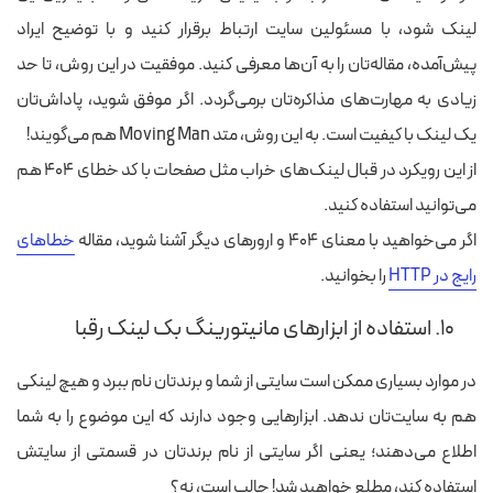
لینک شود، با مسئولین سایت ارتباط برقرار کنید و با توضیح ایراد
پیش‌آمده، مقاله‌تان را به‌ آن‌ها معرفی کنید. موفقیت در این روش، تا حد
زیادی به مهارت‌های مذاکره‌تان برمی‌گردد. اگر موفق شوید، پاداش‌تان
یک لینک با کیفیت است. به این روش، متد Moving Man هم می‌گویند!
از این رویکرد در قبال لینک‌های خراب مثل صفحات با کد خطای ۴۰۴ هم
می‌توانید استفاده کنید.
اگر می‌خواهید با معنای ۴۰۴ و ارورهای دیگر آشنا شوید، مقاله
خطاهای
رایج در HTTP
را بخوانید.
۱۰. استفاده از ابزارهای مانیتورینگ بک لینک رقبا
در موارد بسیاری ممکن است سایتی از شما و برندتان نام ببرد و هیچ لینکی
هم به سایت‌تان ندهد. ابزارهایی وجود دارند که این موضوع را به شما
اطلاع می‌دهند؛ یعنی اگر سایتی از نام برندتان در قسمتی از سایتش
استفاده کند، مطلع خواهید شد! جالب است، نه؟