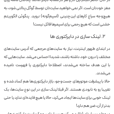
مغز خودتان است. اگر نمی‌خواهید سایت‌تان توسط گوگل پنالتی شود، به
هیچ‌وجه سراغ کارهای این‌چنینی (اسپم‌گونه) نروید. پنگوئن الگوریتم
خشنی است که هیچ رحمی برای اسپمرها قائل نیست!
۲. لینک سازی در دایرکتوری ها
در ابتدای ظهور اینترنت، نیاز به سایت‌های مرجعی که آدرس سایت‌های
مختلف را درون خود داشته باشند، شدیدا احساس می‌شد. سایت‌هایی که
با این هدف ساخته می‌شدند، اصطلاحا دایرکتوری یا فهرست نامیده
می‌شدند.
حالا با پیشرفت موتورهای جست‌وجو، بازار دایرکتوری‌ها هم کساد شده و
تقریبا رو به نابودی هستند. اگر قبلا لینک سازی در این نوع سایت‌ها، بک
لینک خوبی برای سایت‌ها ایجاد می‌کرد، حالا یا هیچ فایده‌ای ندارد یا حتی
بدتر از آن، ضرر هم دارد!
در موارد بسیار نادر! تاکید می‌کنیم بسیار نادر، ممکن است دایرکتوری‌هایی