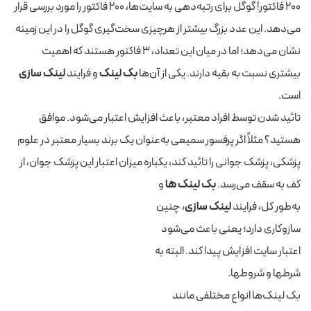
۲۰۰ فاکتور! گوگل برای رتبه‌دهی به سایت‌ها، ۲۰۰ فاکتور را مورد بررسی قرار
می‌دهد. این عدد بزرگ بیشتر از هرچیزی سخت‌گیری گوگل را در این زمینه
نشان می‌دهد؛ اما در میان این تعداد، ۳ فاکتور هستند که اهمیت
بیشتری نسبت به بقیه دارند. یکی از آن‌ها
بک لینک
و فرایند
لینک سازی
است.
تائید شدن توسط افراد معتبر، باعث افزایش اعتبار می‌شود. موافق
هستید؟ مثلاً اگر پرفسور سمیعی به‌عنوان یک برند بسیار معتبر در علوم
پزشکی، پزشک جوانی را تائید کند، یکباره میزان اعتبار این پزشک جوان، از
کف به سقف می‌رسد.
بک لینک ها
و
به‌طور کل، فرایند
لینک سازی‌
، چنین
سازوکاری دارد؛ یعنی باعث می‌شود
اعتبار سایت افزایش پیدا کند. البته به
شرطها و شروطها.
بک لینک‌ها انواع مختلفی مانند