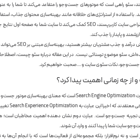
د، سئو راهی است که موتورهای جست‌وجو را متقاعد می‌کند تا شما را به عن
. با استفاده از استراتژی‌های خلاقانه مانند بهینه‌سازی محتوای جذاب، استف
کلمات کلیدی و طراحی سایت کاربرپسند، SEO کمک می‌کند تا سایت شما به صفحه
زشمند و پایدار را جذب کند.
اگر به دنبال افزایش درآمد و جذب مشتر
ه‌اش، سئو موضوع ترسناکی نیست. در این مقاله درباره سئو چیست، اصطلاحات
ی جست‌وجو، نکات سئوی سایت و … صحبت خواهیم کرد.
از چه زمانی اهمیت پیدا کرد؟
SEO، مخفف عبارت Search Engine Optimization است که ‌معنای بهینه‌سازی 
را این عبارت به Search Experience Optimization تغییر یافته است که
ی تجربه جست‌وجو است
. عبارت دوم نشان‌ دهنده اهمیت مخاطبان است؛ هما
وجو سایت شما را پیدا کنند و وارد آن شوند.
 است و نه نرم‌افزار؛ بلکه مجموعه‌ای از فعالیت‌ها است که با انجام آن‌ها به 