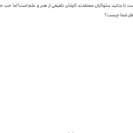
است
تا
بدانید سئوکاران معتقدند کارشان تلفیقی از هنر و علم است! اما
خب
خیل
نظر شما چیست؟