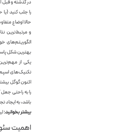
در گذشته و قبل ا
را جلب کنید (یا 
حالا اوضاع متفا
و مرتبط‌ترین نتا
الگوریتم‌های خود،
بهترین شکل پاس
یکی از مهم‌ترین
تکنیک‌های اسپم و
اکنون گوگل بیشتری
را به راحتی جعل 
باشد، به ایجاد ت
بیشتر بخوانید:
لی
اهمیت سئو ب