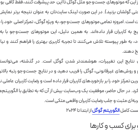
ز این که موتورهای جست‌و‌جو مثل گوگل تا این حد پیشرفت کنند، فقط کافی بود
حتی گولشان بزنید).
در این صورت لینک سایت‌تان به عنوان نتیجه برتر نمایش
وت است.
امروزه تمامی موتورهای جست‌وجو، به‌ ویژه گوگل، تمرکز اصلی خود را بر
یج به کاربران قرار داده‌اند. به همین دلیل، این موتورهای جست‌و‌جو با به‌
 به‌ طور پیوسته تلاش می‌کنند تا تجربه کاربری بهتری را فراهم کنند و نیازه
خ دهند.
 نتایج این تغییرات، هوشمندتر شدن گوگل است. در گذشته، می‌توانستید
 روش‌های غیرقانونی، گوگل را فریب دهید و در نتایج جست‌وجو رتبه بالاتر
ن تمرکز خود را بر بازخوردهای کاربران قرار داده است و رضایت کاربران عاملی 
کرد. در حال حاضر، موفقیت یک وب‌سایت بیش از آن که به تطابق با الگوریتم‌
جربه‌ای مثبت و جلب رضایت کاربران واقعی متکی است.
ست کامل
الگوریتم گوگل
از ابتدا تا ۲۰۲۴
رای کسب و کارها