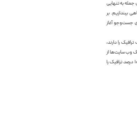
جمله به‌ تنهایی
 نگاهی بیندازیم. بر
وتورهای جست‌وجو آغاز
رافیک را دارند،
 در واقع، بیش از ۵۰ درصد از کل ترافیک وب‌ سایت‌ها از
جست‌ و جوهای ارگانیک نشات می‌گیرد. این در حالی است که رسانه‌های اجتماعی تنها ۵ الی ۱۰ درصد ترافیک را