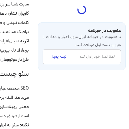
سایت شما سر بزنن
کاربران نشان دهند
عضویت در خبرنامه
ترافیک هدفمند، ار
با عضویت در خبرنامه‌ ایران‌سرور، اخبار و مقالات را
به‌روز و دست اول دریافت کنید.
برخلاف نام پیچید
ثبت ایمیل
طرز کار موتورها
سئو چیست و 
می‌دهد. البته برخی معتقدند که اخی
معنی بهینه‌ساز
است از طریق جست‌
نکته:
سئو نه ابزار