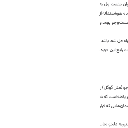
وان مقصد اول به
اده هوشمندانه از
 اول نتایج جست‌وجو برسد و
یان بیشتر هستید، بهینه‌سازی مبتنی بر SEO می‌تواند راه‌حل شما باشد.
 رایج این حوزه،
موتور جست‌وجو (مثل گوگل) را
به
ن‌هایی که قرار
نتیجه دلخواه‌تان