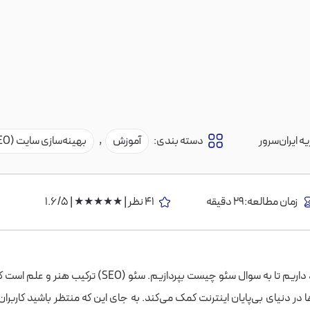
ه ایران‌سرور
دسته بندی:
آموزش
,
بهینه‌سازی سایت (SEO)
زمان مطالعه:29 دقیقه
41 نظر | ★★★★★ | 1.6/5
در این مقاله قصد داریم تا به سوال سئو چیست بپردازیم. سئو (EO
ر دنیای بی‌پایان اینترنت کمک می‌کند. به جای این که منتظر باشید کاربران 