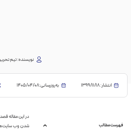
نویسنده:
تیم تحریری
انتشار:
1399/11/18
به‌روز‌رسانی:۱۴۰۵/۰۴/۰۸
فهرست مطالب
شدن وب‌ سایت‌ها د