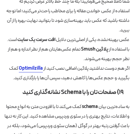
شما کاملاً صحیح می‌فرمایید! بله ما چند خط بالاتر عرض کردیم که
استفاده از عکس‌ خواندن مقاله را برای مخاطب راحت‌تر می‌کنید؛ اما توجه
داشته باشید که عکس باید بهینه‌سازی شود تا بتوانید نهایت بهره را از آن
ببرید.
عکس بهینه‌نشده، یکی از اصلی‌ترین دلایل
افت سرعت یک سایت
است.
با استفاده از
پلاگین Smush
تمام عکس‌هایتان هم از نظر اندازه و هم از
نظر حجم بهینه می‌شوند.
اگر هم دوست نداشتید پلاگین اضافی نصب کنید از
Optimilzilla
کمک
بگیرید و حجم عکس‌ها را کاهش دهید، سپس آن‌ها را بارگذاری کنید.
۱۹) صفحات‌تان را با
Schema
نشانه‌گذاری کنید
به ساده‌ترین بیان
schema
کمک می‌کند تا با افزودن متن به انواع محتوا
و اطلاعات، نتایج بهتری را در سئوی وردپرس مشاهده کنید. این کار نه‌ تنها
باعث گرفتن رتبه بهتر در گوگل (همان سئوی وردپرس) می‌شود، بلکه در