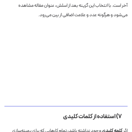
آخر است. با انتخاب این گزینه بعد از اسلش، عنوان مقاله مشاهده
می‌شود و هرگونه عدد و علامت اضافی از بین می‌رود.
۷) استفاده از
کلمات کلیدی
اگر
کلمه کلیدی
وجود نداشته باشد، تمام کارهایی که برای بهینه‌سازی