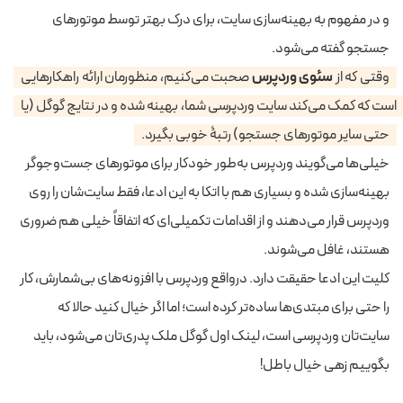
و در مفهوم به بهینه‌سازی سایت، برای درک بهتر توسط موتورهای
جستجو گفته می‌شود.
وقتی که از
سئوی وردپرس
صحبت می‌کنیم، منظورمان ارائه راهکارهایی
است که کمک می‌کند سایت وردپرسی شما، بهینه شده و در نتایج گوگل (یا
حتی سایر موتورهای جستجو) رتبۀ خوبی بگیرد.
خیلی‌ها می‌گویند وردپرس به‌طور خودکار برای موتورهای جست‌و‌جوگر
بهینه‌سازی شده و بسیاری هم با اتکا به این ادعا، فقط سایت‌شان را روی
وردپرس قرار می‌دهند و از اقدامات تکمیلی‌ای که اتفاقاً خیلی هم ضروری
هستند، غافل می‌شوند.
کلیت این ادعا حقیقت دارد. درواقع وردپرس با افزونه‌های بی‌شمارش، کار
را حتی برای مبتدی‌ها ساده‌تر کرده است؛ اما اگر خیال کنید حالا که
سایت‌تان وردپرسی است، لینک اول گوگل ملک پدری‌تان می‌شود، باید
بگوییم زهی خیال باطل!