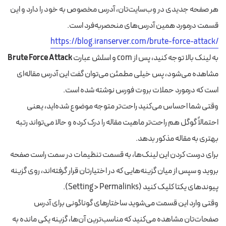
هر صفحه جدیدی در وب‌سایت‌تان، آدرس مخصوص به‌ خود را دارد و این
قسمت درمورد همین آدرس‌های منحصر‌به‌فرد است.
https://blog.iranserver.com/brute-force-attack/
به لینک بالا توجه کنید، پس از com و اسلش عبارت
Brute Force Attack
مشاهده می‌شود، پس خیلی مطمئن می‌توان گفت این آدرس مقاله‌ای
است که درمورد حملات بروت فورس نوشته شده است.
وقتی شما احساس می‌کنید راحت‌تر متوجه موضوع شده‌اید، یعنی
احتمالاً گوگل هم راحت‌تر ماهیت مقاله را درک کرده و حالا می‌تواند رتبه
بهتری به مقاله مذکور بدهد.
برای درست کردن این لینک‌ها، به قسمت تنظیمات در سمت راست صفحه
بروید و سپس از میان‌ گزینه‌هایی که در اختیارتان قرار گرفته‌اند، روی گزینه
پیوندهای یکتا کلیک کنید (Setting > Permalinks).
وقتی وارد این قسمت می‌شوید ساختارهای گوناگونی برای آدرس
صفحات‌تان مشاهده می‌کنید که مناسب‌ترین آن‌ها، گزینه یکی مانده به