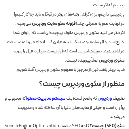
ببینیم که اگر سایت
وردپرسی داریم، برای گرفتن رتبه‌های برتر در گوگل، باید چه‌کار کنیم!
در نهایت هم به معرفی چند
افزونه سئو سایت وردپرس
می‌رسیم.
اگر فکر می‌کنید سئوی وردپرس مقوله پیچیده‌ای است که از توان شما
خارج است و اگر ساده بود، دیگر رقبا هم این کار را انجام می‌دادند، سخت
در اشتباهید. حقیقت امر این است که قرار نیست خرطوم فیل را ببرید!
سئوی وردپرس
اصلاً پیچیده نیست.
شاید بهتر باشد قبل از هرچیز با مفهوم سئوی وردپرس آشنا شویم.
منظور از سئوی وردپرس چیست؟
تعریف
وردپرس
که واضح است؛ یک
سیستم مدیریت محتوا
که محبوب و
پرآوازه است و خیلی از سایت‌های دنیا با آن ساخته شده و مدیریت
می‌شوند.
سئو (SEO) چیست؟
کلمه SEO مخفف Search Engine Optimization