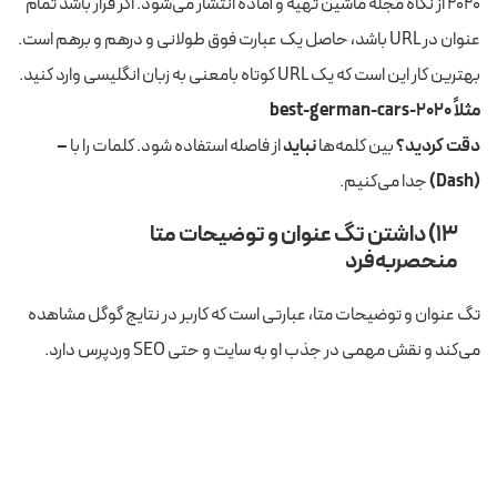
۲۰۲۰ از نگاه مجله ماشین تهیه و آماده انتشار می‌شود. اگر قرار باشد تمام
عنوان در URL باشد، حاصل یک عبارت فوق طولانی و درهم و برهم است.
بهترین کار این است که یک URL کوتاه بامعنی به زبان انگلیسی وارد کنید.
مثلاً best-german-cars-2020
دقت کردید؟
بین کلمه‌ها
نباید
از فاصله استفاده شود. کلمات را با
–
(Dash)
جدا می‌کنیم.
۱۳) داشتن تگ عنوان و توضیحات متا
منحصربه‌فرد
تگ عنوان و توضیحات متا، عبارتی است که کاربر در نتایج گوگل مشاهده
می‌کند و نقش مهمی در جذب او به سایت و حتی SEO وردپرس دارد.