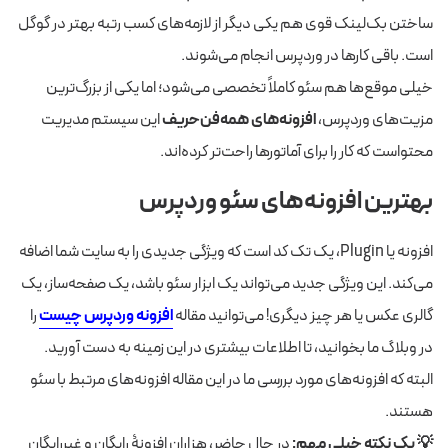
ساختن بک‌لینک قوی هم یکی دیگر از لازمه‌های کسب رتبه بهتر در گوگل
است. باقی کارها در وردپرس انجام می‌شوند.
خیلی‌ موقع‌ها هم سئو کاملاً تخصصی می‌شود؛ اما یکی از بزرگ‌ترین
مزیت‌های وردپرس،
افزونه‌های همه‌فن‌حریف
این سیستم مدیریت
محتواست که کار را برای آماتورها راحت‌تر کرده‌اند.
بهترین افزونه
های سئو وردپرس
افزونه یا Plugin، یک تک کد است که ویژگی جدیدی را به سایت شما اضافه
می‌کند. این ویژگی جدید می‌تواند یک ابزار سئو باشد، یک صفحه‌ساز، یک
گالری عکس یا هر چیز دیگری! می‌توانید مقاله
افزونه وردپرس چیست
را
در وبلاگ ما بخوانید، تا اطلاعات بیشتری در این زمینه به دست آورید.
البته که افزونه‌های مورد بررسی ما در این مقاله افزونه‌های مرتبط با سئو
هستند.
💡 یک نکته خیلی مهم:
در حال حاضر، هزاران افزونۀ رایگان و غیررایگان