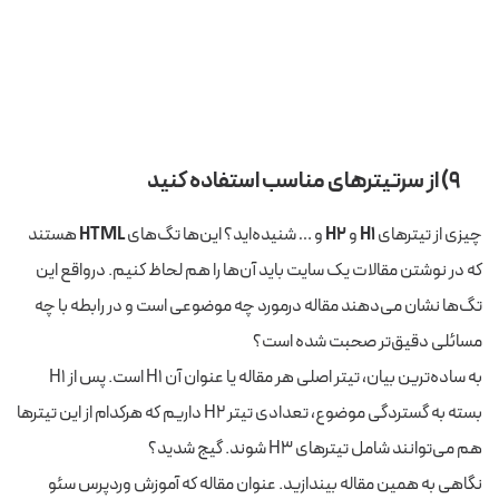
۹) از سرتیترهای مناسب استفاده کنید
چیزی از تیترهای
H1
و
H2
و … شنیده‌اید؟ این‌ها تگ‌های
HTML
هستند
که در نوشتن مقالات یک سایت باید آن‌ها را هم لحاظ کنیم. درواقع این
تگ‌ها نشان می‌دهند مقاله درمورد چه موضوعی است و در رابطه با چه
مسائلی دقیق‌تر صحبت شده است؟
به ساده‌ترین بیان، تیتر اصلی هر مقاله یا عنوان آن H1 است. پس از H1
بسته به گستردگی موضوع، تعدادی تیتر H2 داریم که هرکدام از این تیتر‌ها
هم می‌توانند شامل تیترهای H3 شوند. گیج شدید؟
نگاهی به همین مقاله بیندازید. عنوان مقاله که آموزش وردپرس سئو