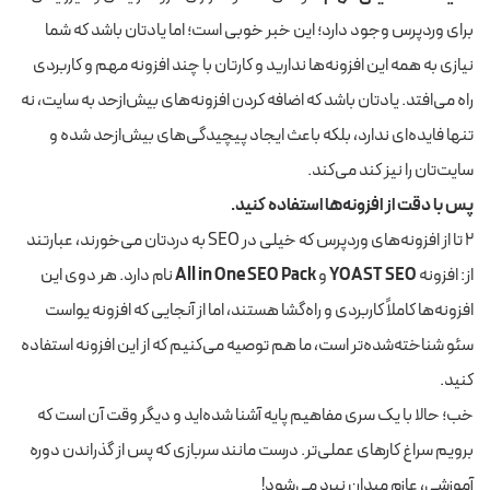
برای وردپرس وجود دارد؛ این خبر خوبی است؛ اما یادتان باشد که شما
نیازی به همه این افزونه‌ها ندارید و کارتان با چند افزونه مهم و کاربردی
راه می‌افتد. یادتان باشد که اضافه کردن افزونه‌های بیش‌ازحد به سایت، نه
تنها فایده‌ای ندارد، بلکه باعث ایجاد پیچیدگی‌های بیش‌ازحد شده و
سایت‌تان را نیز کند می‌کند.
پس با دقت از افزونه‌ها استفاده کنید.
۲ تا از افزونه‌های وردپرس که خیلی در SEO به دردتان می‌خورند، عبارتند
از: افزونه
YOAST SEO
و
All in One SEO Pack
نام دارد. هر دوی این
افزونه‌ها کاملاً کاربردی و راه‌گشا هستند، اما از آنجایی که افزونه یواست
سئو شناخته‌شده‌تر است، ما هم توصیه می‌کنیم که از این افزونه استفاده
کنید.
خب؛ حالا با یک سری مفاهیم پایه آشنا شده‌اید و دیگر وقت آن است که
برویم سراغ کارهای عملی‌تر. درست مانند سربازی که پس از گذراندن دوره
آموزشی، عازم میدان نبرد می‌شود!