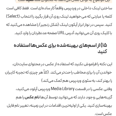
این موضوع به گوگل نشان می‌دهد که محتوای شما
مفید
است
.
ساختن لینک داخلی در وردپرس واقعاً کار ساده‌ای است. فقط کافی است
کلمه یا عبارتی که می‌خواهید لینک روی آن قرار بگیرد را انتخاب (Select)
کنید. سپس در نوار ابزار آیکون لینک (شکل زنجیر) را مشاهده می‌کنید که
با کلیک روی آن می‌توانید آدرس URL صفحه مدنظرتان را وارد کنید.
۱۵) از اسم‌های بهینه‌شده برای عکس‌ها استفاده
کنید
این نکته را فراموش نکنید که استفاده از عکس در محتوای سایت‌تان،
خواندن آن را برای مخاطب راحت‌تر می‌کند. (کلاً هر چیزی که تجربه کاربران
را بهتر کند، به سئوی وردپرس هم کمک می‌کند)
وقتی عکسی را در قسمت Media Library وردپرس آپلود می‌کنید،
گزینه‌هایی وجود دارند که می‌توانید توسط آن‌ها
نام عکس
را هم
بهینه‌سازی کنید. یکی از اولیه‌ترین اقدامات در این زمینه، تغییر نام فایل
عکس است.