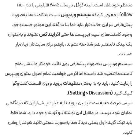
مدنظر خودشان است. البته گوگل در سال ۲۰۰۵ قابلیتی با نام no-
follow را معرفی کرد که
سیستم وردپرس
نسبت به کامنت‌ها به‌صورت
پیش‌فرض در این حالت قرار دارد؛ اما بنا به گفته این موتور جست‌وجو،
وجود کامنت‌های اسپم زیر پست‌ها حتی اگر
ایندکس
نشوند و به‌عنوان
بک لینک نامعتبر هم شناخته نشوند، بازهم برای سایت‌تان زیان‌بار
هستند.
سیستم وردپرس به‌صورت پیشفرض روی تائید خودکار و انتشار تمام
کامنت‌ها تنظیم شده است؛ اما اگر می‌خواهید تمام اصول سئوی وردپرس
را رعایت کنید، باید به به بخش
تنظیمات
بروید و روی قسمت گفت‌و‌گو
کلیک کنید
(Setting > Discussion).
سپس در صفحه به سمت پایین بروید تا به عبارت پیش از این که دیدگاهی
نمایان شود برسید. در مقابل این نوشته دو گزینه وجود دارد. شما فقط
باید تیک گزینه اول یعنی دیدگاه‌ها به‌صورت دستی تائید شوند را روشن
کنید.