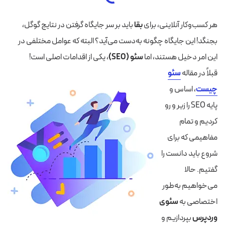
هر کسب‌وکار آنلاینی، برای
بقا
باید بر سر جایگاه گرفتن در نتایج گوگل،
بجنگد! این جایگاه چگونه به‌دست می‌آید؟ البته که عوامل مختلفی در
این امر دخیل هستند، اما
سئو (SEO)
، یکی از اقدامات اصلی است!
قبلاً در مقاله
سئو
چیست
، اساس و
پایه SEO را زیر و رو
کردیم و تمام
مفاهیمی که برای
شروع باید دانست را
گفتیم. حالا
می‌خواهیم به‌طور
اختصاصی به
سئوی
وردپرس
بپردازیم و