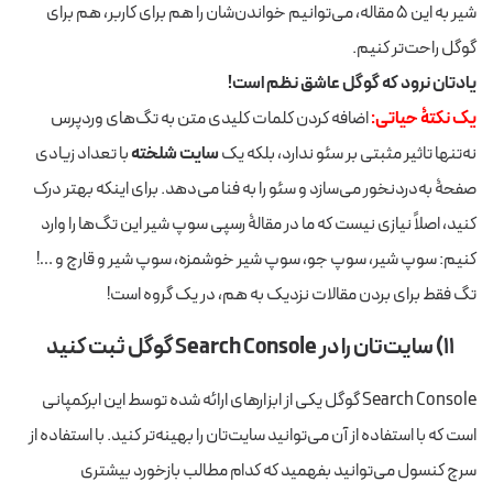
شیر به این ۵ مقاله، می‌توانیم خواندن‌شان را هم برای کاربر، هم برای
گوگل راحت‌تر کنیم.
یادتان نرود که گوگل عاشق نظم است!
یک نکتۀ حیاتی:
اضافه کردن کلمات کلیدی متن به تگ‌های وردپرس
نه‌تنها تاثیر مثبتی بر سئو ندارد، بلکه یک
سایت شلخته
با تعداد زیادی
صفحۀ به‌دردنخور می‌سازد و سئو را به فنا می‌دهد. برای اینکه بهتر درک
کنید، اصلاً نیازی نیست که ما در مقالۀ رسپی سوپ شیر این تگ‌ها را وارد
کنیم: سوپ شیر، سوپ جو، سوپ شیر خوشمزه، سوپ شیر و قارچ و …!
تگ فقط برای بردن مقالات نزدیک به هم، در یک گروه است!
۱۱) سایت‌تان را در
Search Console
گوگل ثبت کنید
Search Console گوگل یکی از ابزارهای ارائه شده توسط این ابرکمپانی
است که با استفاده از آن می‌توانید سایت‌تان را بهینه‌تر کنید. با استفاده از
سرچ کنسول می‌توانید بفهمید که کدام مطالب بازخورد بیشتری