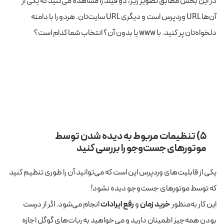
در این بخش مطابق تصویر زیر، دو فیلد را مشاهده می‌کنید که یکی از
آن‌ها URL وردپرس است و دیگری URL سایت‌تان. هردو را با دامنه
دلخواه‌تان پر کنید. با www یا بدون آن؟ انتخاب شما کدام است؟
۵) تنظیمات مربوط به دیده شدن توسط
موتورهای جست‌و‌جو را بررسی کنید
یکی از قابلیت‌های وردپرس این است که می‌توانید آن را طوری تنظیم کنید
که توسط موتورهای جست‌و‌جو دیده نشود!
این کار به‌منظور
خرید زمان
و
رفع ایرادات
انجام می‌شود. اگر از درست
بودن همه‌چیز اطمینان دارید و می‌خواهید به ربات‌های گوگل اجازه