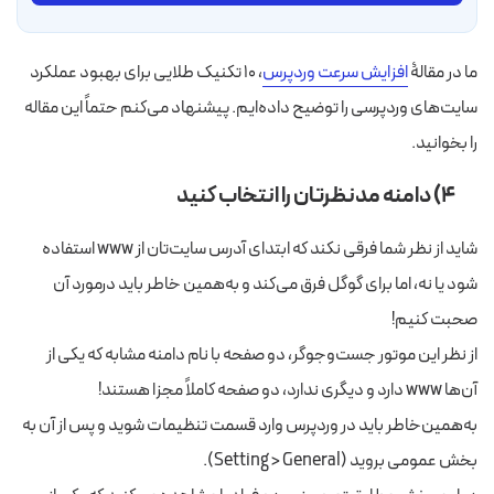
ما در مقالۀ
افزایش سرعت وردپرس
، ۱۰ تکنیک طلایی برای بهبود عملکرد
سایت‌های وردپرسی را توضیح داده‌ایم. پیشنهاد می‌کنم حتماً این مقاله
را بخوانید.
۴) دامنه مدنظرتان را انتخاب کنید
شاید از نظر شما فرقی نکند که ابتدای آدرس سایت‌تان از www استفاده
شود یا نه، اما برای گوگل فرق می‌کند و به‌همین خاطر باید درمورد آن
صحبت کنیم!
از نظر این موتور جست‌و‌جوگر، دو صفحه با نام دامنه مشابه که یکی از
آن‌ها www دارد و دیگری ندارد، دو صفحه کاملاً مجزا هستند!
به‌همین‌خاطر باید در وردپرس وارد قسمت تنظیمات شوید و پس از آن به
بخش عمومی بروید (Setting > General).