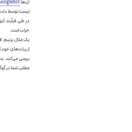
آن‌ها
GoogleBot
لیست توسط داده‌
در طی فرآیند کرو
خراب است.
یک مثال بزنیم. ف
از ربات‌های خود آ
مطلب شما در گوگل