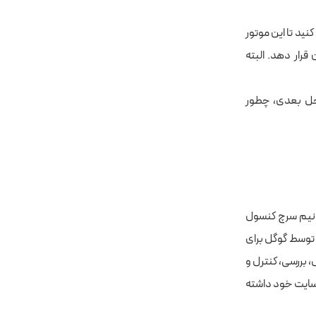
نید تا این موتور
رار دهد. البته
حل بعدی، چطور
انیم سرچ کنسول
 توسط گوگل برای
، بررسی، کنترل و
 سایت خود داشته