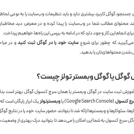
جستجو، گوگل کاربرد بیشتری دارد و باید تنظیمات وب‌سایت را به نوعی لحاظ ک
محتوای مطالب شما در وب‌سایت را پیدا کرده و در معرض دید مخاطبان ق
رای انجام این کار وجود دارد که در ادامه به بررسی این راه‌ها خواهیم پرداخت.
 می‌گیرید که چطور برای شروع
سایت خود را در گوگل ثبت کنید
و در مرا
شدن محتواهای‌تان را بدهید.
گوگل یا گوگل وبمستر تولز چیست؟
 آموزش ثبت سایت در گوگل وبمستر یا همان سرچ کنسول گوگل بهتر است بد
رچ کنسول
(Google Search Console) یا
وبمسترتولز
یک ابزار رایگان است که
ا، سئوکارها و وبمسترها ارائه شد تا بتوانند حضور سایت خود را در نتایج گوگل
وگل سرچ کنسول به شما این امکان را می‌دهد تا بتوانید درک بهتری از وضعیت