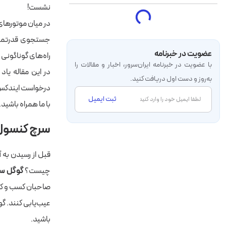
نشست!
در میان موتورهای 
جستجوی قدرتمند 
عضویت در خبرنامه
راه‌های گوناگونی ب
با عضویت در خبرنامه‌ ایران‌سرور، اخبار و مقالات را
در این مقاله یاد
به‌روز و دست اول دریافت کنید.
درخواست ایندکس 
ثبت ایمیل
با ما همراه باشید.
سرچ کنسول 
قبل از رسیدن به
چیست؟
گوگل س
صاحبان کسب و کاره
عیب‌یابی کنند. گ
باشید.