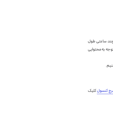
 چند ساعتی طول
توجه به محتوایی
نیم.
رچ کنسول
کلیک