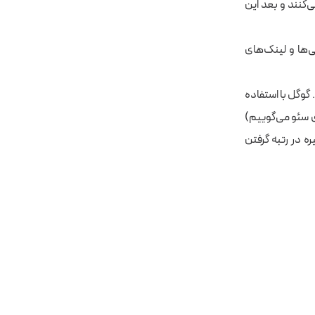
ات وب را کراول می‌کنند و بعد این
ی‌ها و لینک‌های
گوگل با استفاده
ی سئو می‌گوییم)
ت بدانید که اطلاعاتی مثل عنوان سئو، توضیحات متا، تگ‌های Alt و غیره در رتبه گرفتن