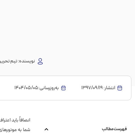
نویسنده:
تیم تحریری
انتشار:
1397/09/19
به‌روز‌رسانی:۱۴۰۴/۰۵/۰۵
انصافاً باید اعتر
فهرست مطالب
شما به موتورهای