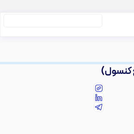
 کنسول)