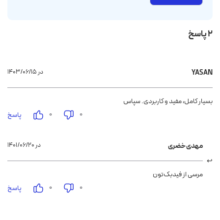
2 پاسخ
۱۴۰۳/۰۶/۱۵ در
YASAN
بسیار کامل، مفید و کاربردی. سپاس
۰
۰
پاسخ
۱۴۰۱/۰۶/۲۰ در
مهدی خضری
مرسی از فیدبک‌تون
۰
۰
پاسخ