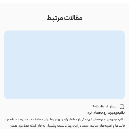
مقالات مرتبط
انتشار:
1405/04/28
بکاپ وردپرس روی فضای ابری
گوا
بکاپ وردپرس روی فضای ابری یکی از مطمئن‌ترین روش‌ها برای محافظت از فایل‌ها، دیتابیس،
اگر 
قالب‌ها و افزونه‌های سایت است. در این روش، نسخه پشتیبان به‌جای اینکه فقط روی همان
احتم