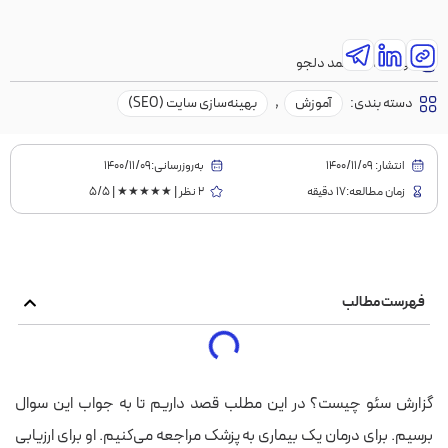
نویسنده:
محمد دلجو
دسته بندی:
آموزش
,
بهینه‌سازی سایت (SEO)
انتشار:
1400/11/09
به‌روز‌رسانی:۱۴۰۰/۱۱/۰۹
زمان مطالعه:17 دقیقه
2 نظر | ★★★★★ | 5/5
فهرست مطالب
گزارش سئو چیست؟ در این مطلب قصد داریم تا به جواب این سوال
برسیم. برای درمان یک بیماری به پزشک مراجعه می‌کنیم. او برای ارزیابی