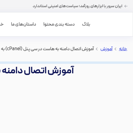
ایران سرور با ابزارهای روزآمد؛ سیاست‌های امنیتی استاندارد
بلاگ
دسته بندی محتوا
داستان‌های ما
خرید
خانه
>
آموزش
>
آموزش اتصال دامنه به هاست در سی پنل (cPanel) به همراه نحوه تنظیم DNS
آموزش اتصال دامنه به هاست در سی پ