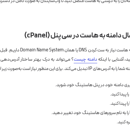
‌تان را به درستی به هاست متصل کنید تا وب‌سایتتان به صورت کامل در دسترس ک
دامنه به هاست در سی پنل (cPanel)
هاست نیاز به ست کردن DNS
یا همان Domain Name System
داریم. قبل 
دامنه چیست
؟ می‌تواند به درک بهتر ساختار آدرس‌دهی
برای این منظور نیاز است به‌صورت زیر ا
بری دامنه خود در پنل هاستینگ خود شوید.
ه کنید.