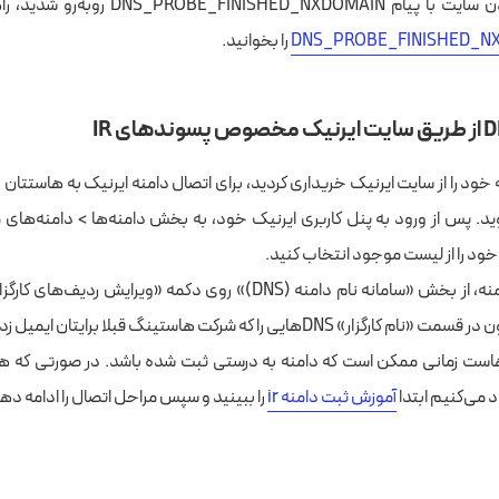
DNS_PROBE_FINISH روبه‌رو شدید، راهنمای کامل
را بخوانید.
خود را از سایت ایرنیک خریداری کردید، برای اتصال دامنه ایرنیک به هاستتان ن
ید. پس از ورود به پنل کاربری ایرنیک خود، به بخش
دامنه‌ها > دامنه‌های 
ود را از لیست موجود انتخاب کنید.
پس از انتخاب دامنه، از بخش «سامانه نام دامنه (DNS)» روی دکمه «ویرایش ر
Dهایی را که شرکت هاستینگ قبلا برایتان ایمیل زده است،‌ وارد کنید
د می‌کنیم ابتدا
آموزش ثبت دامنه ir
را ببینید و سپس مراحل اتصال را ادامه ده