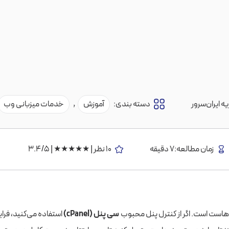
ه ایران‌سرور
دسته بندی:
آموزش
,
خدمات میزبانی وب
زمان مطالعه:7 دقیقه
10 نظر | ★★★★★ | 3.4/5
 هاست است. اگر از کنترل پنل محبوب
سی پنل (cPanel)
استفاده می‌کنید، فرای