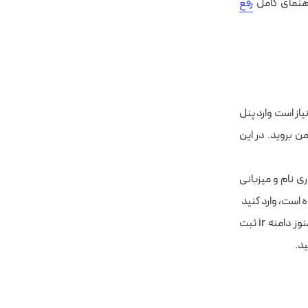
رفع
یاز است وارد پنل
من بروید. در این
دیف‌های کارگزاری نام و میزبانی
اتصال دامنه به هاست زمانی ممکن است که دامنه‌ به درستی ثبت شده باشد. در صورتی که هنوز دامنه ir ثبت
ید.