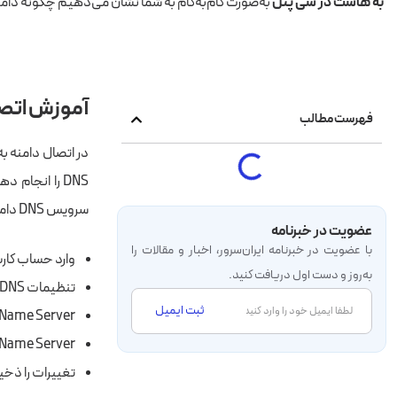
به هاست در سی پنل
به‌صورت گام‌به‌گام به شما نشان می‌دهیم چگونه دامنه
آموزش اتصال 
فهرست مطالب
در اتصال دامنه به 
DNS را انجام دهید، آشنایی با اینکه
سرویس DNS دامنه شما را به آدرس‌های IP تبدیل می‌کند.
عضویت در خبرنامه
با عضویت در خبرنامه‌ ایران‌سرور، اخبار و مقالات را
وارد حساب کار
به‌روز و دست اول دریافت کنید.
تنظیمات DNS را پیدا کنید.
ثبت ایمیل
Name Server را پیدا کنید.
Name Server را به نام سرورهای هاستینگ خود تغییر دهید.
تغییرات را ذخیر