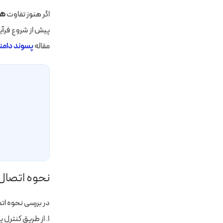
اگر هنوز تفاوت
ها
پیش از شروع فرآی
مقاله
پسوند دام
نحوه اتصال
در بررسی نحوه ات
۱. از طریق کنترل پنل یا پنل کاربری هاستینگ خود اقدام کنید.