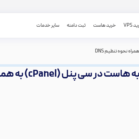
 VPS
خرید هاست
ثبت دامنه
سایر خدمات
نل (cPanel) به همراه نحوه تنظیم DNS