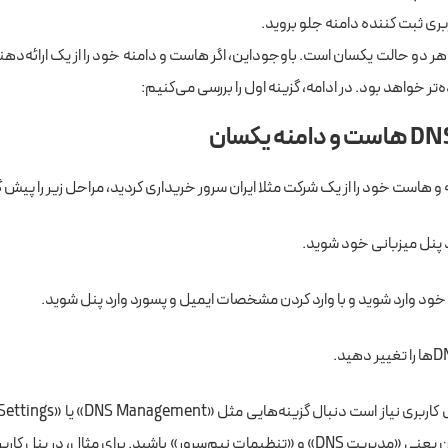
 هر دو حالت یکسان است. باوجوداین، اگر هاست و دامنه خود را از یک ارائه‌ده
‌تر خواهد بود. در ادامه، گزینه اول را بررسی می‌کنیم:
و هاست خود را از یک شرکت مثلا ایران سرور خریداری کردید، مراحل زیر را پیش گ
د پنل میزبانی خود شوید.
ود وارد شوید و با وارد کردن مشخصات ایمیل و پسورد وارد پنل شوید.
 کاربری نیاز است دنبال گزینه‌هایی مثل
یا معادل‌ فارسی آن یعنی «مدیریت DNS» و «تنظیمات نیم‌سرور» باشید. برای مثال، در 