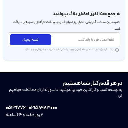
به جمع ۱۵۰۰ نفری اعضای بلاگ بپیوندید
جدید‌ترین مطالب آموزشی، اخبار روز دنیای فناوری، و نکات حرفه‌ای را سریع‌تر دریافت
کنید.
ثبت ایمیل
با ثبت ایمیل، دریافت خبرنامه را می‌پذیرید و امکان لغو عضویت در هر زمان وجود دارد.
در هر قدم کنار شما هستیم
به توسعه کسب و کار آنلاین خود بیاندیشید؛ دلسوزانه از آن محافظت خواهیم
کرد.
۰۲۱۵۸۹۸۳۰۰۰ - ۰۵۱۳۱۷۷۶
۷ روز هفته و ۲۴ ساعته