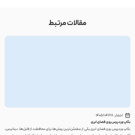
مقالات مرتبط
انتشار:
1405/04/28
بکاپ وردپرس روی فضای ابری
گوا
بکاپ وردپرس روی فضای ابری یکی از مطمئن‌ترین روش‌ها برای محافظت از فایل‌ها، دیتابیس،
اگر 