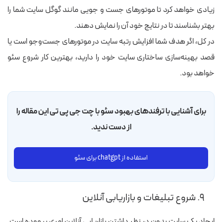
زیادی خواهد کرد تا موتورهای جست و جویی مانند گوگل سایت شما را
بهتر بشناسند تا در نتایج خود آن را نمایش دهند.
در کل، اگر هدف شما افزایش رتبه سایت در موتورهای جست‌وجو است یا
قصد بهینه‌سازی ساختاری سایت خود را دارید، بهترین کار شروع سئو
خواهد بود.
برای آشنایی با ترفندهای بهبود سئو با چت جی پی تی این مقاله را
از دست ندید.
استفاده از chatgpt برای سئو
۹. شروع تبلیغات و بازاریابی آنلاین
ایجاد یک سایت بدون در نظر داشتن بازاریابی آنلاین امری بیهوده است.