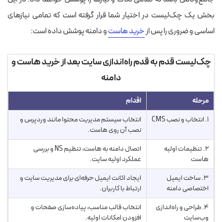
بخش یک چک‌لیست در اختیار شما قرار گرفته است که تمامی نیازهای
اساسی و ضروری را پس از
خرید هاست
و دامنه پوشش داده است:
چک‌لیست قدم به قدم راه‌اندازی سایت بعد از خرید هاست و
دامنه
مرحله
اقدام
۱. انتخاب و نصب CMS
انتخاب سیستم مدیریت محتوا مانند وردپرس و
نصب آن روی هاست.
۲. تنظیمات اولیه
اتصال دامنه به هاست، تنظیم NS و بررسی
هاست
عملکرد اولیه سایت.
۳. ساخت ایمیل
ایجاد اکانت ایمیل حرفه‌ای برای مدیریت سایت و
اختصاصی دامنه
ارتباط با کاربران.
۴. طراحی و راه‌اندازی
انتخاب قالب مناسب، پیاده‌سازی صفحات و
وب‌سایت
افزودن امکانات اولیه.