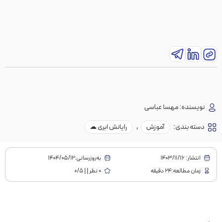
نویسنده:
مهسا عباسی
دسته بندی:
آموزش
,
رایانش ابری ☁
انتشار:
1403/11/16
به‌روز‌رسانی:۱۴۰۴/۰۵/۱۲
زمان مطالعه:24 دقیقه
0 نظر | | 0/5