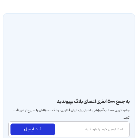
به جمع ۱۵۰۰ نفری اعضای بلاگ بپیوندید
جدید‌ترین مطالب آموزشی، اخبار روز دنیای فناوری، و نکات حرفه‌ای را سریع‌تر دریافت
کنید.
ثبت ایمیل