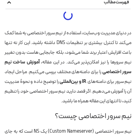
فهرست مطالب
در دنیای مدیریت وب‌سایت، استفاده از نیم سرور اختصاصی به شما کمک
می‌کند تا کنترل بیشتری بر تنظیمات DNS داشته باشید. این کار نه تنها
باعث افزایش اعتبار برند شما می‌شود، بلکه جابجایی هاست بدون تغییر
نیم سرورها را نیز امکان‌پذیر می‌کند. در این مقاله،
آموزش ساخت نیم
سرور اختصاصی
را برای دامنه‌های مختلف بررسی می‌کنیم. مراحل ایجاد
نیم سرور برای دامنه‌های
IR و بین‌المللی
را توضیح داده و نحوهٔ مدیریت
آن را آموزش می‌دهیم. اگر قصد دارید نیم سرور اختصاصی خود را تنظیم
کنید، تا انتهای این مقاله همراه ما باشید.
نیم سرور اختصاصی چیست؟
نیم سرور اختصاصی (Custom Nameserver) یک NS است که به جای