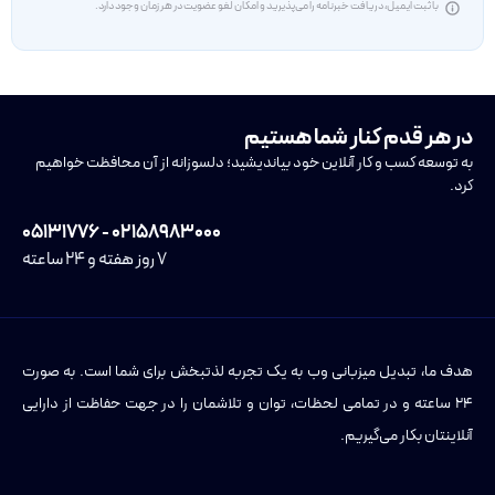
با ثبت ایمیل، دریافت خبرنامه را می‌پذیرید و امکان لغو عضویت در هر زمان وجود دارد.
در هر قدم کنار شما هستیم
به توسعه کسب و کار آنلاین خود بیاندیشید؛ دلسوزانه از آن محافظت خواهیم
کرد.
۰۲۱۵۸۹۸۳۰۰۰ - ۰۵۱۳۱۷۷۶
۷ روز هفته و ۲۴ ساعته
هدف ما، تبدیل میزبانی وب به یک تجربه لذتبخش برای شما است. به صورت
۲۴ ساعته و در تمامی لحظات، توان و تلاشمان را در جهت حفاظت از دارایی
آنلاینتان بکار می‌گیریم.