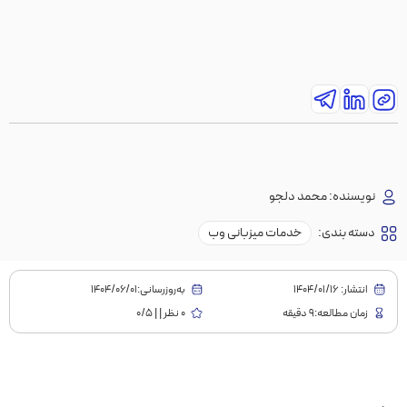
نویسنده:
محمد دلجو
دسته بندی:
خدمات میزبانی وب
انتشار:
1404/01/16
به‌روز‌رسانی:۱۴۰۴/۰۶/۰۱
زمان مطالعه:9 دقیقه
0 نظر | | 0/5