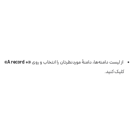
از لیست دامنه‌ها، دامنهٔ موردنظرتان را انتخاب و روی
«+ A record»
کلیک کنید.