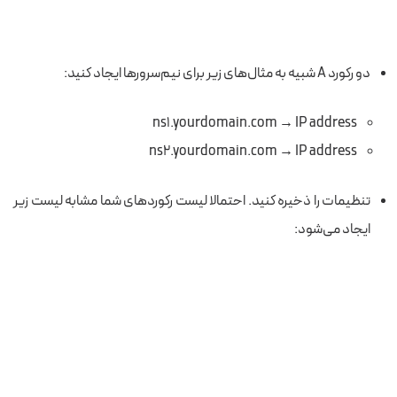
دو رکورد A شبیه به مثال‌های زیر برای نیم‌سرورها ایجاد کنید:
ns1.yourdomain.com → IP address
ns2.yourdomain.com → IP address
تنظیمات را ذخیره کنید. احتمالا لیست رکوردهای شما مشابه لیست زیر
ایجاد می‌شود: