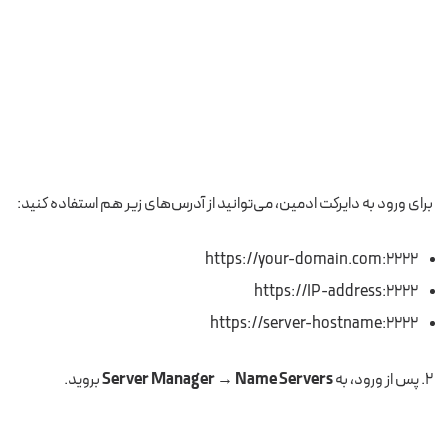
برای ورود به دایرکت ادمین، می‌توانید از آدرس‌های زیر هم استفاده کنید:
https://your-domain.com:2222
https://IP-address:2222
https://server-hostname:2222
۲. پس از ورود، به
Server Manager → Name Servers
بروید.