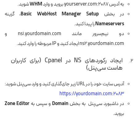
به آدرس yourserver.com:2087 بروید و وارد
WHM
شوید.
در بخش
Basic WebHost Manager Setup
، گزینه
Nameservers
را پیدا کنید.
دو نیم‌سرور مانند ns1.yourdomain.com و
ns2.yourdomain.com ایجاد کنید و IP مربوطه را وارد کنید.
ایجاد رکوردهای NS در Cpanel (برای کاربران
هاست سی‌پنل)
آدرس سایت خود را در URL زیر جای‌گذاری کنید و وارد سی‌پنل شوید:
https://yourdomain.com:2083
در داشبورد سی‌پنل به بخش
Domain
و سپس به
Zone Editor
بروید.