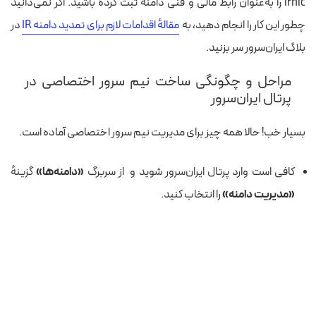
irnic را به‌عنوان رابط مالی و فنی دامنه ثبت کرده باشید. اگر نمی‌دانید
چطور این کار را انجام دهید، به
مقالهٔ اقدامات لازم برای تمدید دامنه IR
در
بلاگ ایران‌سرور سر بزنید.
مراحل و چگونگی ساخت نیم سرور اختصاصی در
پرتال ایران‌سرور
بسیار خب! حالا همه چیز برای مدیریت نیم سرور اختصاصی آماده است.
کافی است وارد پرتال ایران‌سرور شوید و از سربرگ
«دامنه‌ها»
گزینه‌ٔ
«مدیریت دامنه»
را انتخاب کنید.