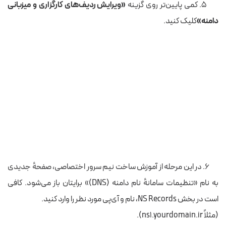
۵. کمی‌ پایین‌تر روی گزینه
«ویرایش ردیف‌های کارگزاری و میزبانی
دامنه»
کلیک کنید.
۶. در این مرحله از آموزش ساخت نیم سرور اختصاصی، صفحهٔ جدیدی
به نام «تنظیمات سامانهٔ نام دامنه (DNS)» برایتان باز می‌شود. کافی
است در بخش NS Records، نام و آی‌پی مورد نظر را وارد کنید.
(مثلاً ns1.yourdomain.ir).