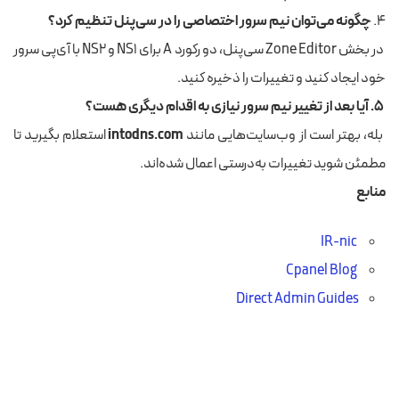
۴.
چگونه می‌توان نیم سرور اختصاصی را در سی‌پنل تنظیم کرد؟
در بخش Zone Editor سی‌پنل، دو رکورد A برای NS1 و NS2 با آی‌پی سرور
خود ایجاد کنید و تغییرات را ذخیره کنید.
۵. آیا بعد از تغییر نیم سرور نیازی به اقدام دیگری هست؟
بله، بهتر است از وب‌سایت‌هایی مانند
intodns.com
استعلام بگیرید تا
مطمئن شوید تغییرات به‌درستی اعمال شده‌اند.
منابع
IR-nic
Cpanel Blog
Direct Admin Guides