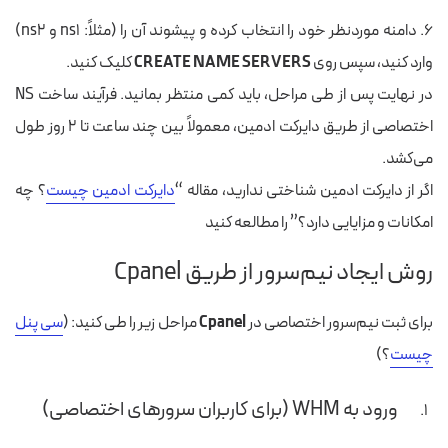
۶. دامنه موردنظر خود را انتخاب کرده و پیشوند آن را (مثلاً:
ns1
و
ns2
)
وارد کنید، سپس روی
CREATE NAME SERVERS
کلیک کنید.
در نهایت پس از طی مراحل، باید کمی منتظر بمانید. فرآیند ساخت NS
اختصاصی از طریق دایرکت ادمین، معمولاً بین چند ساعت تا ۲ روز طول
می‌کشد.
اگر از دایرکت ادمین شناختی ندارید، مقاله “
دایرکت ادمین چیست
؟ چه
امکانات و مزایایی دارد؟” را مطالعه کنید
روش ایجاد نیم‌سرور از طریق Cpanel
برای ثبت نیم‌سرور اختصاصی در
Cpanel
مراحل زیر را طی کنید: (
سی پنل
چیست
؟)
ورود به WHM (برای کاربران سرورهای اختصاصی)