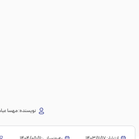
نویسنده:
مهسا عبا
انتشار:
1403/11/17
به‌روز‌رسانی:۱۴۰۴/۰۵/۱۱