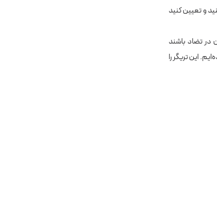
ید و تعیین کنید
ن در تضاد باشند
یم. این تریگر را