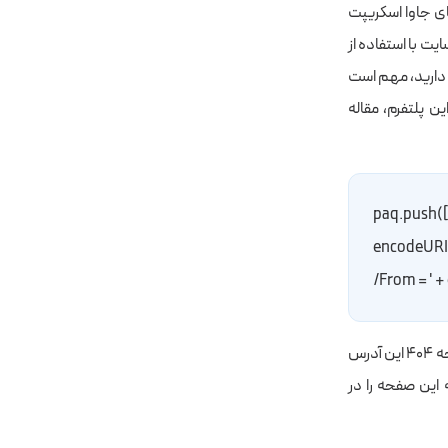
های جاوا اسکریپت
س یا جوملا اضافه کنید در نظر داشته باشید شناسایی خطاهای ۴۰۴ در سایت با استفاده از
ا دارید، مهم است
ن پلتفرم، مقاله
;paq.push([
encodeURI
/From = ' 
حال در گزارش Matomo خود، در مسیر Behavior > Pages Titles، یک ورودی جدید برای صفحه ۴۰۴ این آدرس
دهندگان منتهی به این صفحه را در