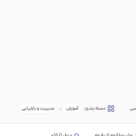
سی
دسته بندی:
آموزش
,
مدیریت و بازاریابی
زمان مطالعه:7 دقیقه
0 نظر | | 0/5