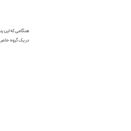
در یک گروه خاص، در گزارش ‘Page Title’ و