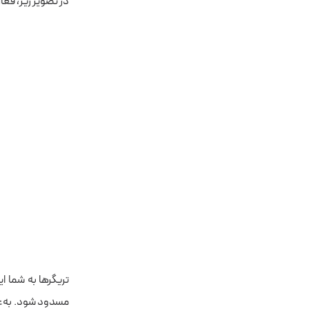
در تصویر زیر، فعال‌کننده
تریگرها به شما ا
مسدود شود. به‌عن