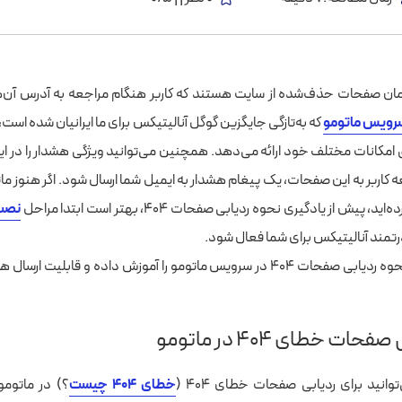
رویس ماتومو
که به‌تازگی جایگزین گوگل آنالیتیکس برای ما ایرانیان شده است، 
 امکانات مختلف خود ارائه می‌دهد. همچنین می‌توانید ویژگی هشدار را در این 
ه کاربر به این صفحات، یک پیغام هشدار به ایمیل شما ارسال شود.
اگر هنوز ما
، پیش از یادگیری نحوه ردیابی صفحات ۴۰۴، بهتر است ابتدا مراحل
نصب 
 قدرتمند آنالیتیکس برای شما فعال شود.
ما در این مقاله، نحوه ردیابی صفحات ۴۰۴ در سرویس ماتومو را آموزش داده و قابلی
ات خطای ۴۰۴ در ماتومو
وانید برای ردیابی صفحات خطای ۴۰۴ (
خطای ۴۰۴ چیست
؟) در ماتوم