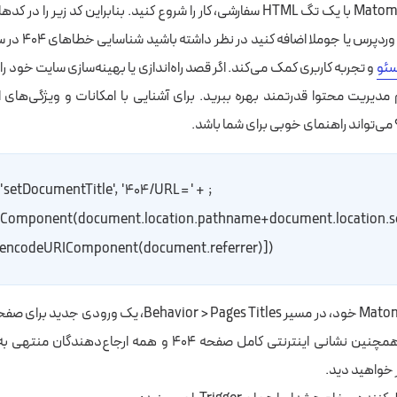
 کار را شروع کنید.
بنابراین کد زیر را در کد
CMS خود، مانند وردپر
ئو
و تجربه کاربری کمک می‌کند. اگر قصد راه‌اندازی یا بهینه‌سازی سایت خود ر
دیریت محتوا قدرتمند بهره ببرید. برای آشنایی با امکانات و ویژگی‌های ای
 می‌تواند راهنمای خوبی برای شما باشد.
'setDocumentTitle',  '۴۰۴/URL = ' +  
Component(document.location.pathname+document.location.sear
+ encodeURIComponent(document.referrer)])
خواهید داشت. همچنین نشانی اینترنتی کامل صفحه ۴۰۴ و همه ارجاع‌
خواهید دید.