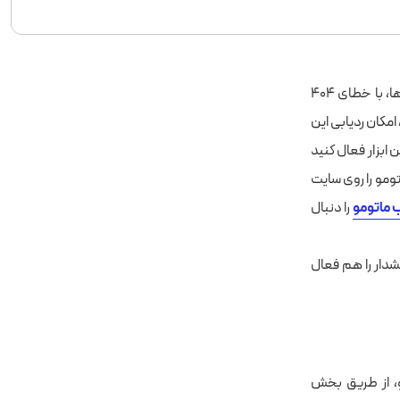
صفحات ۴۰۴، همان صفحات حذف‌شده از سایت هستند که کاربر هنگام مراجعه به آدرس آن‌ها، با خطای ۴۰۴
امکان ردیابی این
ابزار فعال کنید
تومو را روی سایت
ماتومو
را دنبال
ت ارسال هشدار را هم فعال
و، از طریق بخش