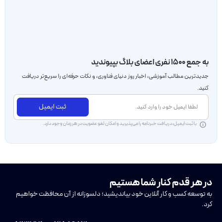
به جمع ۱۵۰۰ نفری اعضای بلاگ بپیوندید
جدید‌ترین مطالب آموزشی، اخبار روز دنیای فناوری، و نکات حرفه‌ای را سریع‌تر دریافت
کنید.
ثبت ایمیل
با ثبت ایمیل، دریافت خبرنامه را می‌پذیرید و امکان لغو عضویت در هر زمان وجود دارد.
در هر قدم کنار شما هستیم
به توسعه کسب و کار آنلاین خود بیاندیشید؛ دلسوزانه از آن محافظت خواهیم
کرد.