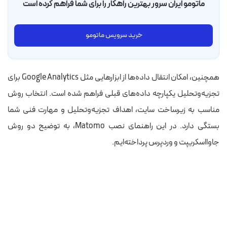
ماتومو ایران سرور بهترین راهکار را برای شما فراهم کرده است
خرید سرویس ماتومو
همچنین، امکان انتقال داده‌ها از ابزارهایی مثل Google Analytics برای
تجزیه‌وتحلیل یکپارچه داده‌های قبلی فراهم شده است. انتخاب روش
مناسب به زیرساخت سایت، اهداف تجزیه‌وتحلیل و مهارت فنی شما
بستگی دارد. در این راهنمای نصب Matomo، به توضیح دو روش
جاوااسکریپت و وردپرس پرداخته‌ایم.