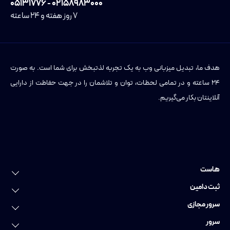
۰۲۱۵۸۹۸۳۰۰۰ - ۰۵۱۳۱۷۷۶
۷ روز هفته و ۲۴ ساعته
هدف ما، تبدیل میزبانی وب به یک تجربه لذتبخش برای شما است. به صورت
۲۴ ساعته و در تمامی لحظات، توان و تلاشمان را در جهت حفاظت از دارایی
آنلاینتان بکار می‌گیریم.
هاست
خرید هاست
ثبت دامین
هاست لینوکس
ثبت دامین
سرور مجازی
هاست وردپرس
ثبت دامنه عمومی
سرور مجازی
سرور
هاست ویندوز
ثبت دامنه ایرانی
سرور مجازی ایران