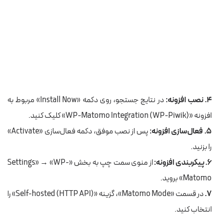
۴. نصب افزونه:
در نتایج جستجو، روی دکمه «Install Now» مربوط به
افزونه «WP-Matomo Integration (WP-Piwik)» کلیک کنید.
۵. فعال‌سازی افزونه:
پس از نصب موفق، دکمه فعال‌سازی «Activate»
را بزنید.
۶. پیکربندی افزونه:
از منوی سمت چپ به بخش «Settings» → «WP-
Matomo» بروید.
۷.
در قسمت «Matomo Mode»، گزینه «Self-hosted (HTTP API)» را
انتخاب کنید.