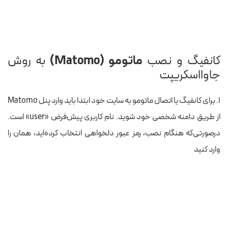
کانفیگ و نصب
ماتومو (Matomo)
به روش
جاوااسکریپت
۱. برای کانفیگ یا اتصال ماتومو به سایت خود ابتدا باید وارد پنل Matomo
از طریق دامنه شخصی خود شوید. نام کاربری پیش‌فرض «user» است.
درصورتی‌که هنگام نصب، رمز عبور دلخواهی انتخاب کرده‌اید، همان را
وارد کنید