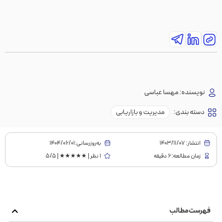
نویسنده:
مهسا عباسی
دسته بندی:
مدیریت و بازاریابی
انتشار:
1403/11/07
به‌روز‌رسانی:۱۴۰۴/۰۶/۰۱
زمان مطالعه:6 دقیقه
1 نظر | ★★★★★ | 5/5
فهرست مطالب