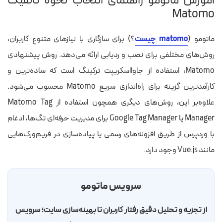
آموزش ماتومو راهنمای انتخاب نحوه کانفیگ
Matomo
ماتومو (
matomo چیست
؟) برای سازگاری با نیازهای متنوع کاربران،
روش‌های مختلفی برای نصب و ردیابی ارائه می‌دهد. روش پیشنهادی
Matomo، استفاده از جاوااسکریپت ترکینگ است که ساده‌ترین و
کارآمدترین گزینه برای راه‌اندازی سریع Matomo محسوب می‌شود.
علاو‌ه‌بر این، روش‌های دیگری همچون استفاده از Matomo Tag
Manager یا Google Tag Manager برای مدیریت حرفه‌ای تگ‌ها، ادغام
با وردپرس از طریق افزونه‌های رسمی یا پیاده‌سازی در فریم‌ورک‌هایی
مانند Vue.js وجود دارد.
سرویس ماتومو
از تجزیه و تحلیل دقیق رفتار کاربران تا بهینه‌سازی سایت؛ سرویس