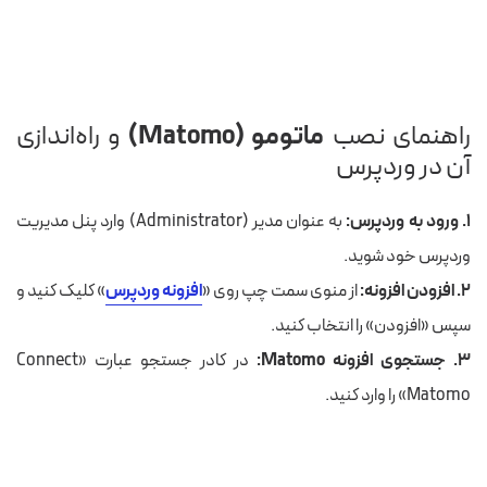
راهنمای نصب
ماتومو (Matomo)
و راه‌اندازی
آن در وردپرس
۱. ورود به وردپرس:
به عنوان مدیر (Administrator) وارد پنل مدیریت
وردپرس خود شوید.
۲. افزودن افزونه:
از منوی سمت چپ روی «
افزونه‌ وردپرس
» کلیک کنید و
سپس «افزودن» را انتخاب کنید.
۳. جستجوی افزونه Matomo:
در کادر جستجو عبارت «Connect
Matomo» را وارد کنید.