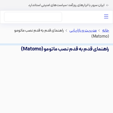
ایران سرور با ابزارهای روزآمد؛ سیاست‌های امنیتی استاندارد
داستان‌های ما
خرید VPS
دسته بندی محتوا
خرید هاست
سایر خدمات
خانه
>
مدیریت و بازاریابی
>
راهنمای قدم به قدم نصب ماتومو
(Matomo)
راهنمای قدم به قدم نصب ماتومو (Matomo)