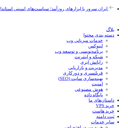
ایران سرور با ابزارهای روزآمد؛ سیاست‌های امنیتی استاندا
بلاگ
دسته بندی محتوا
خدمات میزبانی وب
لینوکس
برنامه‌نویسی و توسعه وب
شبکه و اینترنت
رایانش ابری
مدیریت و بازاریابی
فریلنسری و دورکاری
بهینه‌سازی سایت (SEO)
امنیت
هوش مصنوعی
پایگاه داده
داستان‌های ما
خرید VPS
خرید هاست
ثبت دامنه
سایر خدمات
خرید سرور اختصاصی