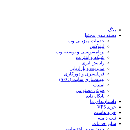
بلاگ
دسته بندی محتوا
خدمات میزبانی وب
لینوکس
برنامه‌نویسی و توسعه وب
شبکه و اینترنت
رایانش ابری
مدیریت و بازاریابی
فریلنسری و دورکاری
بهینه‌سازی سایت (SEO)
امنیت
هوش مصنوعی
پایگاه داده
داستان‌های ما
خرید VPS
خرید هاست
ثبت دامنه
سایر خدمات
خرید سرور اختصاصی