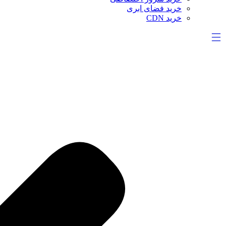
خرید فضای ابری
خرید CDN