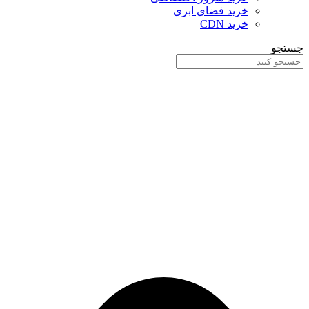
خرید فضای ابری
خرید CDN
جستجو