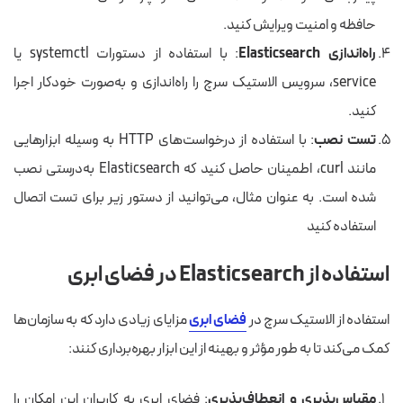
حافظه و امنیت ویرایش کنید.
راه‌اندازی Elasticsearch
: با استفاده از دستورات systemctl یا
service، سرویس الاستیک سرچ را راه‌اندازی و به‌صورت خودکار اجرا
کنید.
تست نصب
: با استفاده از درخواست‌های HTTP به وسیله ابزارهایی
مانند curl، اطمینان حاصل کنید که Elasticsearch به‌درستی نصب
شده است. به عنوان مثال، می‌توانید از دستور زیر برای تست اتصال
استفاده کنید
استفاده از Elasticsearch در فضای ابری
استفاده از الاستیک سرچ در
فضای ابری
مزایای زیادی دارد که به سازمان‌ها
کمک می‌کند تا به طور مؤثر و بهینه از این ابزار بهره‌برداری کنند:
مقیاس‌پذیری و انعطاف‌پذیری
: فضای ابری به کاربران این امکان را