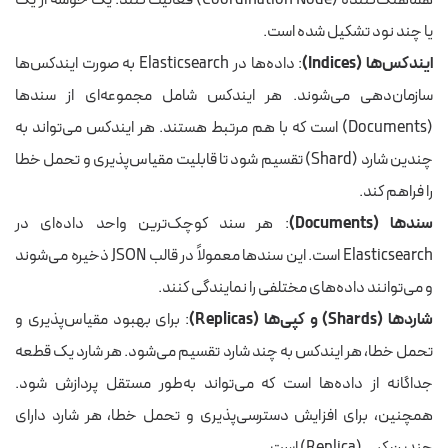
هماهنگ‌کننده (Coordination Node) فعالیت کنند. یک خوشه از یک
یا چند نود تشکیل شده است.
ایندکس‌ها (Indices)
: داده‌ها در Elasticsearch به صورت ایندکس‌ها
سازمان‌دهی می‌شوند. هر ایندکس شامل مجموعه‌ای از سندها
(Documents) است که با هم مرتبط هستند. هر ایندکس می‌تواند به
چندین شارد (Shard) تقسیم شود تا قابلیت مقیاس‌پذیری و تحمل خطا
را فراهم کند.
سندها (Documents)
: هر سند کوچک‌ترین واحد داده‌ای در
Elasticsearch است. این سندها معمولاً در قالب JSON ذخیره می‌شوند
و می‌توانند داده‌های مختلفی را نمایندگی کنند.
شاردها (Shards) و کپی‌ها (Replicas)
: برای بهبود مقیاس‌پذیری و
تحمل خطا، هر ایندکس به چند شارد تقسیم می‌شود. هر شارد یک قطعه
جداگانه از داده‌ها است که می‌تواند به‌طور مستقل پردازش شود.
همچنین، برای افزایش دسترسی‌پذیری و تحمل خطا، هر شارد دارای