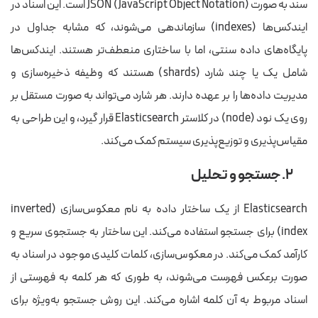
سند به صورت JSON (JavaScript Object Notation) است. این اسناد در
ایندکس‌ها (indexes) سازماندهی می‌شوند، که مشابه جداول در
پایگاه‌های داده سنتی، اما با ساختاری منعطف‌تر هستند. ایندکس‌ها
شامل یک یا چند شارد (shards) هستند که وظیفه ذخیره‌سازی و
مدیریت داده‌ها را بر عهده دارند. هر شارد می‌تواند به صورت مستقل بر
روی یک نود (node) در کلاستر Elasticsearch قرار گیرد، و این طراحی به
مقیاس‌پذیری و توزیع‌پذیری سیستم کمک می‌کند.
۲. جستجو و تحلیل
Elasticsearch از یک ساختار داده به نام معکوس‌سازی (inverted
index) برای جستجو استفاده می‌کند. این ساختار به جستجوی سریع و
کارآمد کمک می‌کند. در معکوس‌سازی، کلمات کلیدی موجود در اسناد به
صورت برعکس فهرست می‌شوند، به طوری که هر کلمه به فهرستی از
اسناد مربوط به آن کلمه اشاره می‌کند. این روش جستجو به‌ویژه برای