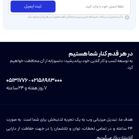
ثبت ایمیل
با ثبت ایمیل، دریافت خبرنامه را می‌پذیرید و امکان لغو عضویت در هر زمان وجود دارد.
در هر قدم کنار شما هستیم
به توسعه کسب و کار آنلاین خود بیاندیشید؛ دلسوزانه از آن محافظت خواهیم
کرد.
۰۲۱۵۸۹۸۳۰۰۰ - ۰۵۱۳۱۷۷۶
۷ روز هفته و ۲۴ ساعته
هدف ما، تبدیل میزبانی وب به یک تجربه لذتبخش برای شما است. به صورت
۲۴ ساعته و در تمامی لحظات، توان و تلاشمان را در جهت حفاظت از دارایی
آنلاینتان بکار می‌گیریم.