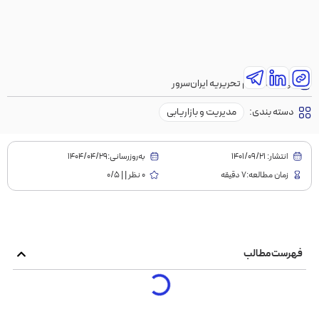
نویسنده:
تیم تحریریه ایران‌سرور
دسته بندی:
مدیریت و بازاریابی
انتشار:
1401/09/21
به‌روز‌رسانی:۱۴۰۴/۰۴/۲۹
زمان مطالعه:7 دقیقه
0 نظر | | 0/5
فهرست مطالب