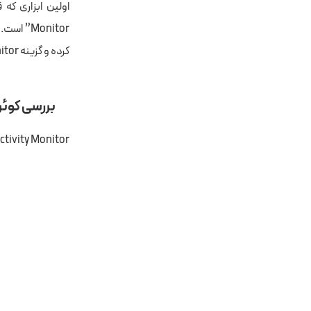
کرده و گزینه Activity Monitor را انتخاب کنید.
بررسی کوئری های 
Activity Monitor فعالیت های جاری و اخیر در SQL Server Instance مورد نظر را به شما نمایش