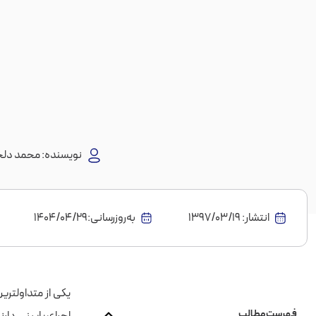
نویسنده:
محمد دلج
انتشار:
1397/03/19
به‌روز‌رسانی:۱۴۰۴/۰۴/۲۹
یکی از متداولتری
فهرست مطالب
اجرای پایینی دار