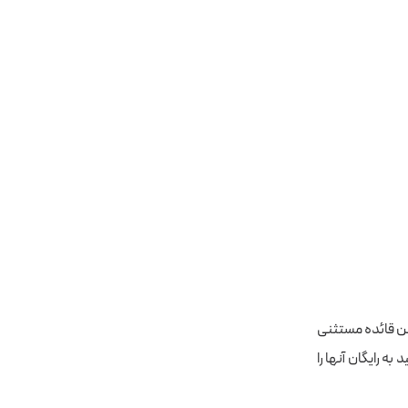
زین قائده مستثنی
ه رایگان آنها را