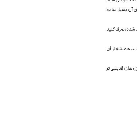
 آن بسیار ساده
ت شده، صرف کنید
اید همیشه از آن
 می کنم. اگر شما از ورژن های قدیمی تر