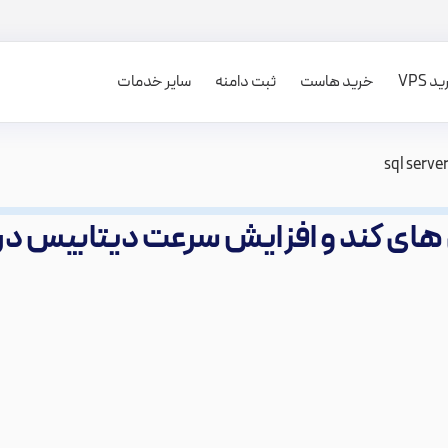
 VPS
خرید هاست
ثبت دامنه
سایر خدمات
 کند و افزایش سرعت دیتابیس در sql server