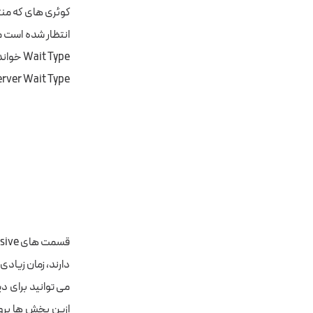
انتظار شده است می
Server Wait Type وجود دارد. برای انجام اقدامات بعدی به بررسی جزئیات بیشتری م
دارند، زمان زیادی