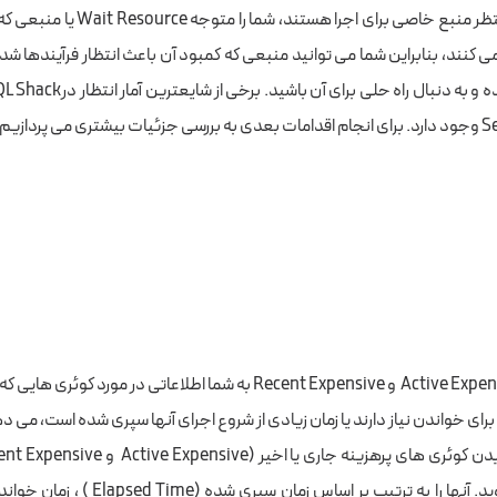
کوئری های که منتظر منبع خاصی برای اجرا هس
 کنند، بنابراین شما می توانید منبعی که کمبود آن باعث انتظار فرآیندها شد
ی پردازیم.
 برای خواندن نیاز دارند یا زمان زیادی از شروع اجرای آنها سپری شده است، می د
ازین بخش ها بروید. آنها را به ترتیب بر اساس زم