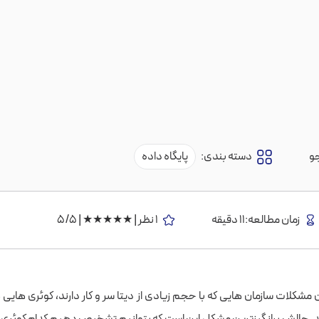
و
دسته بندی:
پایگاه داده
زمان مطالعه:11 دقیقه
1 نظر | ★★★★★ | 5/5
ن مشکلات سازمان هایی که با حجم زیادی از دیتا سر و کار دارند، کوئری های
ند. چالش برانگیزترین مشکل این است که بتوانیم تشخیص دهیم کدام کوئری 