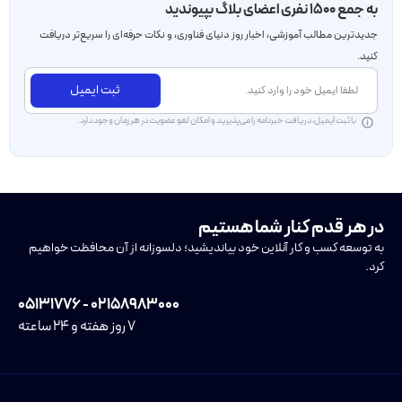
به جمع ۱۵۰۰ نفری اعضای بلاگ بپیوندید
جدید‌ترین مطالب آموزشی، اخبار روز دنیای فناوری، و نکات حرفه‌ای را سریع‌تر دریافت
کنید.
ثبت ایمیل
با ثبت ایمیل، دریافت خبرنامه را می‌پذیرید و امکان لغو عضویت در هر زمان وجود دارد.
در هر قدم کنار شما هستیم
به توسعه کسب و کار آنلاین خود بیاندیشید؛ دلسوزانه از آن محافظت خواهیم
کرد.
۰۲۱۵۸۹۸۳۰۰۰ - ۰۵۱۳۱۷۷۶
۷ روز هفته و ۲۴ ساعته