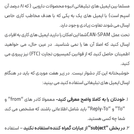
مسلما بین ایمیل های تبلیغاتی انبوه محصولات دارویی ( که ۸۱ درصد آن
اسپم است) با ایمیل های یک به یکی که با هدف مخاطب کاری خاص
ارسال می شوند تفاوت زیادی وجود دارد.
تحت عمل CAN-SPAMشما این امکان را دارید ایمیل های کاری به افرادی
ارسال کنید که اصلا آن ها را نمی شناسید. در عین حال، می خواهید
اطمینان حاصل کنید که از قوانین کمیسیون تجارت (FTC) نیز پیروی می
کنید.
خوشبختانه این کار دشوار نیست. در زیر هفت موردی که باید در هنگام
ارسال ایمیل های تبلیغاتی استفاده کنید می بینید:
خودتان را به کاملا واضح معرفی کنید-
معمولا کادر های “from” و
“To” و “Reply-To” باید شامل اطلاعاتی باشند که مشخص می کند
شما چه کسی هستید.
در بخش “
subject
” از عبارات گمراه کننده استفاده نکنید
– استفاده