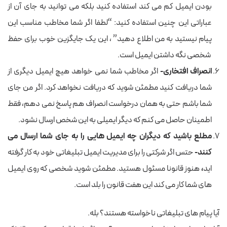
بودن ایمیل کم می کند استفاده کنید بلکه می توانید به جای آن از
عباراتی این چنین استفاده کنید: “لطفا اگر شما مخاطب مناسب این
پیام نیستید به من اطلاع دهید” ، این یک جایگزین خوب برای حفظ
شخصی نگه داشتن ایمیل است.
انصراف افتخاری-
اگر مخاطب شما نمی خواهد هیچ ایمیل دیگری از
شما دریافت کنید مطمئن شوید که دریافت نخواهد کرد. اگر من جای
شما باشم حتی به همان درخواست انصراف هم پاسخ نمی دهم، فقط
اطمینان حاصل می کنم که دیگر ایمیلی به این شخص ارسال نشود.
مطلع باشید که دیگران چه ایمیل هایی را به جای شما ارسال می
کنند-
حتس اگر شرکتی را برای مدیریت ایمیل تبلیغاتی خود به کار گرفته
اید
،
هنوز قانونا مسئول هستید. مطمئن شوید شخصی که روی ایمیل
های شما کار می کند این هفت قانون را بلد است.
آیا پیام های تبلیغاتی ناخواسته هستند؟ بله.