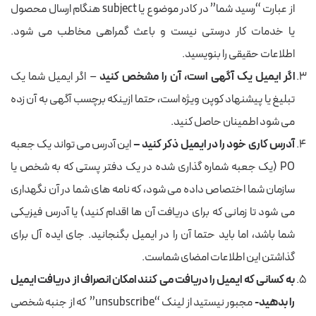
از عبارت “رسید شما” در کادر موضوع یا subject هنگام ارسال محصول
یا خدمات کار درستی نیست و باعث گمراهی مخاطب می شود.
اطلاعات حقیقی را بنویسید.
اگر ایمیل یک آگهی است، آن را مشخص کنید
– اگر ایمیل شما یک
تبلیغ یا پیشنهاد کوپن ویژه است، حتما ازینکه برچسب آگهی به آن زده
می شود اطمینان حاصل کنید.
آدرس کاری خود را در ایمیل ذکر کنید –
این آدرس می تواند یک جعبه
PO (یک جعبه شماره گذاری شده در یک دفتر پستی که به شخص یا
سازمان شما اختصاص داده می شود، که نامه های شما در آن نگهداری
می شود تا زمانی که برای دریافت آن ها اقدام کنید) یا آدرس فیزیکی
شما باشد، اما باید حتما آن را در ایمیل بگنجانید. جای ایده آل برای
گذاشتن این اطلاعات امضای شماست.
به کسانی که ایمیل را دریافت می کنند امکان انصراف از دریافت ایمیل
را بدهید-
مجبور نیستید از لینک “unsubscribe” که از جنبه شخصی