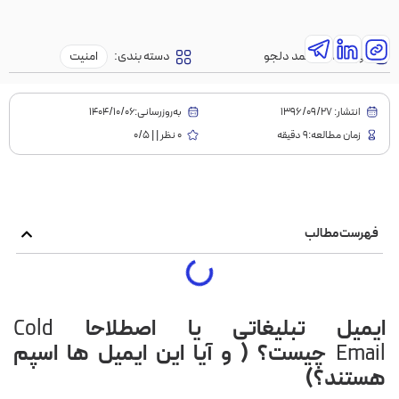
نویسنده:
محمد دلجو
دسته بندی:
امنیت
انتشار:
1396/09/27
به‌روز‌رسانی:۱۴۰۴/۱۰/۰۶
زمان مطالعه:9 دقیقه
0 نظر | | 0/5
فهرست مطالب
ایمیل تبلیغاتی یا اصطلاحا
Cold
Email
چیست؟ ( و آیا این ایمیل ها اسپم
هستند؟)