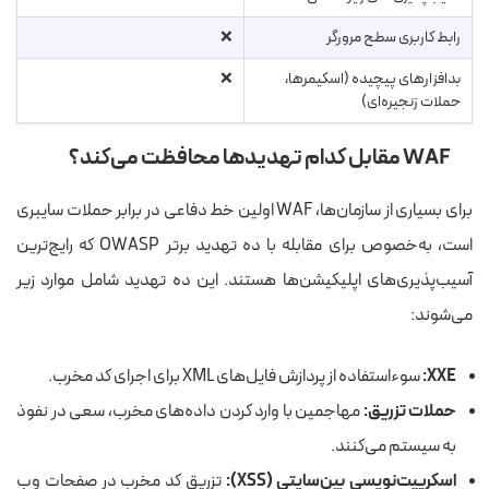
رابط کاربری سطح مرورگر
❌
بدافزارهای پیچیده (اسکیمرها،
❌
حملات زنجیره‌ای)
WAF مقابل کدام تهدیدها محافظت می‌کند؟
برای بسیاری از سازمان‌ها، WAF اولین خط دفاعی در برابر حملات سایبری
است، به‌خصوص برای مقابله با ده تهدید برتر OWASP که رایج‌ترین
آسیب‌پذیری‌های اپلیکیشن‌ها هستند. این ده تهدید شامل موارد زیر
می‌شوند:
XXE:
سوءاستفاده از پردازش فایل‌های XML برای اجرای کد مخرب.
حملات تزریق:
مهاجمین با وارد کردن داده‌های مخرب، سعی در نفوذ
به سیستم می‌کنند.
اسکریپت‌نویسی بین‌سایتی (XSS):
تزریق کد مخرب در صفحات وب