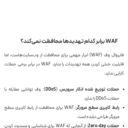
WAF برابر کدام تهدیدها محافظت نمی‌کند؟
فایروال وف (WAF) ابزار مهمی برای محافظت از وب‌سایت‌هاست، اما
قابلیت خنثی کردن همه تهدیدات را ندارد. WAF در برابر برخی حملات
کارایی ندارد:
حملات توزیع شده انکار سرویس
(
DDoS
): وف توانایی مقابله با
حملات DDoS را ندارد.
رابط کاربری سطح
مرورگر
: WAF برای محافظت از رابط کاربری سطح
مرورگر طراحی نشده است.
حملات Zero-day:
از آنجایی که WAF برای شناسایی و مسدود کردن