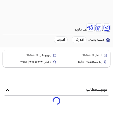
نویسنده:
محمد دلجو
دسته بندی:
آموزش
,
امنیت
انتشار:
1401/01/14
به‌روز‌رسانی:۱۴۰۱/۰۱/۱۴
زمان مطالعه:16 دقیقه
10 نظر | ★★★★★ | 3.9/5
فهرست مطالب