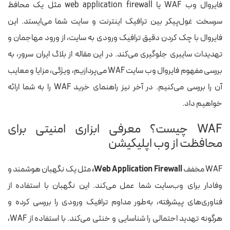
فایروال وب WAF یا web application firewall مثل یک محافظ
سرسخت غول‌پیکر بین ترافیک اینترنت و سایت شما می‌ایستد. این
فایروال با چک کردن دقیق ترافیک ورودی به سایت، از ورود مهاجمان و
تهدیدات سایبری جلوگیری می‌کند. در این مقاله از
بلاگ ایران سرور
، به
بررسی مفهوم فایروال وب سایت WAF می‌پردازیم، ویژگی، مزایا و معایب
آن را بررسی می‌کنیم. در آخر نیز راهنمای خرید WAF را به شما ارائه
خواهیم داد.
WAF چیست؟ معرفی ابزاری امنیتی برای
محافظت از وب اپلیکیشن
WAF مخفف
Web Application Firewall،
مثل یک نگهبان هوشمند و
وفادار برای وب‌سایت شما عمل می‌کند. این نگهبان با استفاده از
فناوری‌های پیشرفته، به‌طور مداوم ترافیک ورودی را بررسی کرده و
هرگونه تهدید احتمالی را شناسایی و خنثی می‌کند. با استفاده از WAF،