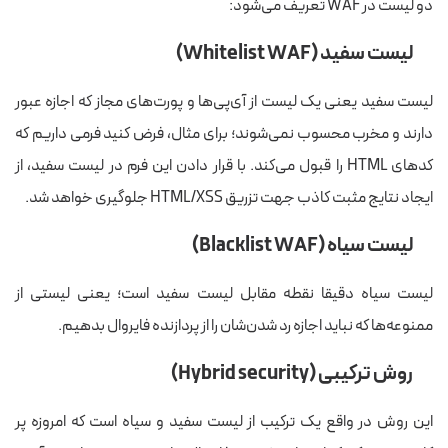
دو لیست در WAF تعریف می‌شود:
لیست سفید
(Whitelist WAF)
لیست سفید یعنی یک لیست از آی‌پی‌ها و پورت‌های مجاز که اجازه عبور
دارند و مخرب محسوب نمی‌شوند؛
برای مثال،
فرض کنید فرمی داریم که
کدهای HTML را قبول می‌کند. با قرار دادن این فرم در لیست سفید، از
ایجاد نتایج مثبت کاذب جهت تزریق HTML/XSS جلوگیری خواهد شد.
لیست سیاه
(Blacklist WAF)
لیست سیاه دقیقا نقطه مقابل لیست سفید است؛ یعنی لیستی از
ممنوعه‌ها که نباید اجازه رد شدن‌شان را از پردازنده فایروال بدهیم.
روش ترکیبی (
Hybrid security
)
این روش در واقع یک ترکیب از لیست سفید و سیاه است که امروزه پر