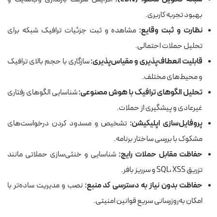
بهبود تجربه کاربری.
نظارت و ثبت وقایع:
مشاهده و ثبت جزئیات ترافیک شبکه برای
تحلیل حملات احتمالی.
قابلیت انعطاف‌پذیری و مقیاس‌پذیری:
سازگاری با حجم بالای ترافیک
و محیط‌های مختلف.
تحلیل الگوهای ترافیک با هوش مصنوعی:
شناسایی الگوهای رفتاری
غیرعادی و پیشگیری از حملات.
پروفایل‌سازی اپلیکیشن:
تشخیص و مسدود کردن درخواست‌های
مشکوک با بررسی ساختار برنامه.
حفاظت مقابل حملات رایج:
شناسایی و خنثی‌سازی حملاتی مانند
تزریق SQL، XSS و سرریز بافر.
حفاظت بدون نیاز به دسترسی کد منبع:
نصب و مدیریت ساده‌تر با
امکان به‌روزرسانی سریع قوانین امنیتی.