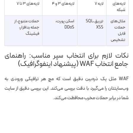
لایه‌های
لایه ۷
لایه‌های ۳ و ۴
لایه‌های ۳ تا ۷
شبکه
مثال‌های
تزریق SQL،
اسکن پورت،
حملات متنوع، از
حملات
XSS
DDoS
جمله بدافزار،
قابل
فیشینگ
تشخیص
نکات لازم برای انتخاب سپر مناسب: راهنمای
جامع انتخاب WAF (پیشنهاد اینفوگرافیک)
WAF مثل یک ذره‌بین دقیق است که مچ هر ترافیکی ورودی به
وب‌سایتتان را می‌گیرد با دقت بررسی می‌کند. این بررسی دقیق از سایت
شما در برابر حملات مخرب محافظت می‌کند.