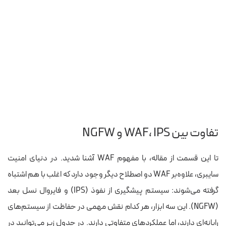
تفاوت بین WAF، IPS و NGFW
تا این قسمت از مقاله، با مفهوم WAF آشنا شدید. در دنیای امنیت
سایبری، علاوه‌بر WAF دو اصطلاح دیگر وجود دارد که اغلب با هم اشتباه
گرفته می‌شوند: سیستم پیشگیری از نفوذ (IPS) و فایروال نسل بعد
(NGFW). این سه ابزار، هر کدام نقش مهمی در حفاظت از سیستم‌های
رایانه‌ای دارند، اما عملکردهای متفاوتی دارند. در جدول زیر می‌توانید در