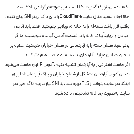
نکته: همان‌طور که گفتیم، TLS نسخه پیشرفته‌تر گواهی SSL است.
حالا اجازه دهید مثال سایت
CloudFlare
را برای درک بهتر SNI بیان کنیم.
وقتی قرار باشد بسته‌ای را به خانه‌ای ویلایی بفرستید، فقط باید آدرس
خیابان و نهایتاً پلاک خانه را در قسمت آدرس گیرنده بنویسید؛ اما اگر
بخواهید همان بسته را به آپارتمانی در همان خیابان بفرستید، علاوه بر
شماره خیابان و پلاک آپارتمان، باید شماره واحد را هم ذکر کنید.
اگر هاست اشتراکی را به آپارتمان تشبیه کنیم، آدرس IP این هاست می‌شود
همان آدرس آپارتمان متشکل از شماره خیابان و پلاک آپارتمان؛ اما برای
اینکه هر سایت بتواند از TLS بهره ببرد، به SNI نیاز داریم تا گواهی هر
سایت به‌صورت جداگانه تشخیص داده شود.