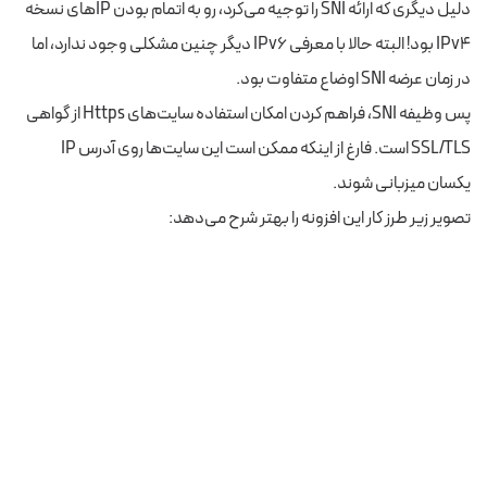
دلیل دیگری که ارائه SNI را توجیه می‌کرد، رو به اتمام بودن IPهای نسخه
IPv4 بود! البته حالا با معرفی IPv6 دیگر چنین مشکلی وجود ندارد، اما
در زمان عرضه SNI اوضاع متفاوت بود.
پس وظیفه SNI، فراهم کردن امکان استفاده سایت‌های Https از گواهی
SSL/TLS است. فارغ از اینکه ممکن است این سایت‌ها روی آدرس IP
یکسان میزبانی شوند.
تصویر زیر طرز کار این افزونه را بهتر شرح می‌دهد: