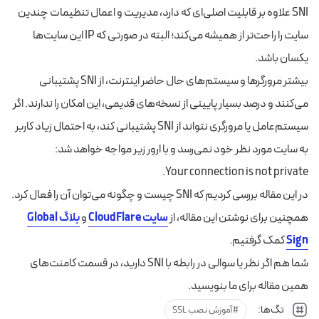
SNI علاوه بر قابلیت اصلی‌ای که دارد، مدیریت و اعمال تنظیمات چندین
سایت را راحت‌تر از همیشه می‌کند؛ البته در صورتی که IP این سایت‌ها
یکسان باشد.
بیشتر مرورگرها و سیستم‌های حال حاضر اینترنت، از SNI پشتیبانی
می‌کنند و درصد بسیار پایینی از نسخه‌های قدیمی، این امکان را ندارند. اگر
سیستم‌عامل یا مرورگری نتواند از SNI پشتیبانی کند، به احتمال زیاد کاربر
به سایت مورد نظر خود نمی‌رسد و با ارور زیر مواجه خواهد شد:
Your connection is not private.
در این مقاله بررسی کردیم که SNI چیست و چگونه می‌توان آن را فعال کرد.
همچنین برای نوشتن این مقاله، از
سایت CloudFlare
و
بلاگ Global
Sign
کمک گرفتیم.
شما هم اگر نظر یا سوالی در رابطه با SNI دارید، در قسمت کامنت‌های
همین مقاله برای ما بنویسید.
تگ‌ها:
آموزش نصب SSL