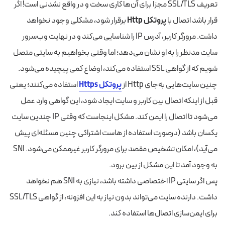
تعریف SSL/TLS مجزا برای آن‌ها کاری سخت و در واقع نشدنی است! اگر
قرار باشد اتصال با
پروتکل
Http
برقرار شود، مشکلی وجود نخواهد
داشت. مرورگر کاربر، آدرس IP را شناسایی می‌کند و در نهایت وب‌سرور
سایت مدنظر را به او نشان می‌دهد؛ اما وقتی بخواهیم به سایتی متصل
شویم که از گواهی SSL استفاده می‌کند، اوضاع کمی پیچیده می‌شود.
چنین سایت‌هایی به‌جای Http از
پروتکل Https
استفاده می‌کنند؛ یعنی
قبل از اینکه اتصال بین کاربر و سایت ایجاد شود، این گواهی وارد عمل
می‌شود تا اتصال را ایمن کند. مشکل اینجاست که وقتی IP چندین سایت
یکسان باشد (درصورت استفاده از هاست اشتراکی چنین مسئله‌ای پیش
می‌آید)، امکان تشخیص مقصد برای مرورگر کاربر غیرممکن می‌شود. SNI
به‌ وجود آمد تا این مشکل از بین برود.
پس اگر سایتی IP اختصاصی داشته باشد، نیازی به SNI هم نخواهد
داشت. دارنده سایت می‌تواند بدون نیاز به این افزونه، از گواهی SSL/TLS
برای ایمن‌سازی اتصال‌ها استفاده کند.