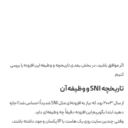
اگر موافق باشید، در بخش بعدی تاریخچه و وظیفه این افزونه را بررسی
کنیم.
تاریخچه SNI و وظیفه آن
از سال ۲۰۰۳ بود که نیاز به افزونه‌ای مثل SNI شدیداً احساس شد! اجازه
دهید ابتدا بگوییم این افزونه دقیقاً چه وظیفه‌ای دارد.
وقتی چندین سایت روی یک هاست با IP یکسان وجود داشته باشند،