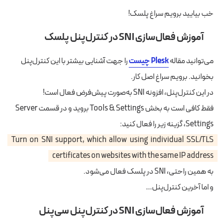
خب بیایید برویم سراغ پلسک!
آموزش فعال‌سازی SNI در کنترل‌پنل پلسک
می‌توانید مقاله
Plesk چیست
را جهت آشنایی بیشتر با این کنترل‌پنل
بخوانید. برویم سراغ اصل کار.
در این کنترل‌پنل، افزونه SNI به‌صورت پیش‌فرض فعال است!
فقط کافی است به بخش Tools & Settings بروید و در قسمت Server
Settings، گزینه زیر را فعال کنید:
Turn on SNI support, which allow using individual SSL/TLS
certificates on websites with the same IP address
به‌ همین راحتی، SNI در پلسک فعال می‌شود.
و اما آخرین کنترل‌پنل…
آموزش فعال‌سازی SNI در کنترل‌پنل سی‌پنل