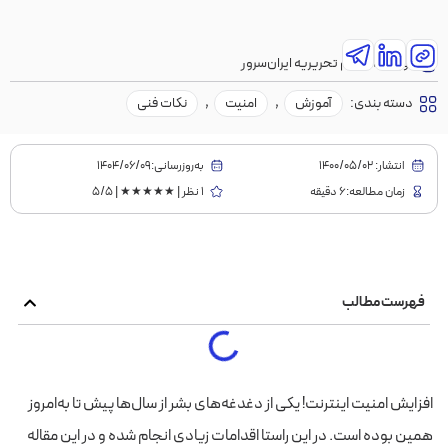
نویسنده:
تیم تحریریه ایران‌سرور
دسته بندی:
آموزش
,
امنیت
,
نکات فنی
انتشار:
1400/05/02
به‌روز‌رسانی:۱۴۰۴/۰۶/۰۹
زمان مطالعه:6 دقیقه
1 نظر | ★★★★★ | 5/5
فهرست مطالب
افزایش امنیت اینترنت! یکی از دغدغه‌های بشر از سال‌ها پیش تا به‌امروز
همین بوده است. در این راستا اقدامات زیادی انجام شده و در این مقاله