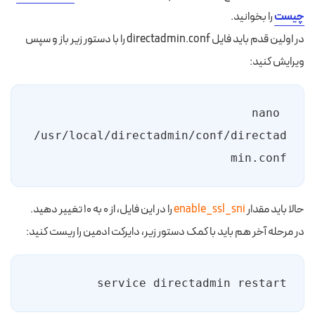
چیست
را بخوانید.
در اولین قدم باید فایل directadmin.conf را با دستور زیر باز و سپس
ویرایش کنید:
nano 
/usr/local/directadmin/conf/directad
min.conf
حالا باید مقدار
enable_ssl_sni
را در این فایل، از ۰ به ۱۰ تغییر دهید.
در مرحله آخر هم باید با کمک دستور زیر، دایرکت ادمین را ریست کنید:
service directadmin restart