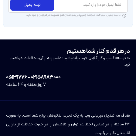
ثبت ایمیل
با ثبت ایمیل، دریافت خبرنامه را می‌پذیرید و امکان لغو عضویت در هر زمان وجود دارد.
در هر قدم کنار شما هستیم
به توسعه کسب و کار آنلاین خود بیاندیشید؛ دلسوزانه از آن محافظت خواهیم
کرد.
۰۲۱۵۸۹۸۳۰۰۰ - ۰۵۱۳۱۷۷۶
۷ روز هفته و ۲۴ ساعته
هدف ما، تبدیل میزبانی وب به یک تجربه لذتبخش برای شما است. به صورت
۲۴ ساعته و در تمامی لحظات، توان و تلاشمان را در جهت حفاظت از دارایی
آنلاینتان بکار می‌گیریم.