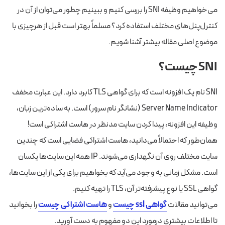
می‌خواهیم وظیفه SNI را بررسی کنیم و ببینیم چطور می‌توان از آن در
کنترل‌پنل‌های مختلف استفاده کرد؟ مسلماً بهتر است قبل از هرچیزی با
موضوع اصلی مقاله بیشتر آشنا شویم.
SNI چیست؟
SNI نام یک افزونه است که برای گواهی TLS کابرد دارد. این عبارت مخفف
Server Name Indicator (نشانگر نام سرور) است. به ساده‌ترین زبان،
وظیفه این افزونه، پیدا کردن سایت مدنظر در هاست اشتراکی است!
همان‌طور که احتمالاً می‌دانید، هاست اشتراکی فضایی است که چندین
سایت مختلف روی آن نگهداری می‌شوند. IP همه این سایت‌ها یکسان
است. مشکل زمانی به وجود می‌آید که بخواهیم برای یکی از این سایت‌ها،
گواهی SSL یا نوع پیشرفته‌تر آن، TLS را تهیه کنیم.
می‌توانید مقالات
گواهی ssl چیست
و
هاست اشتراکی چیست
را بخوانید
تا اطلاعات بیشتری درمورد این دو مفهوم به دست آورید.