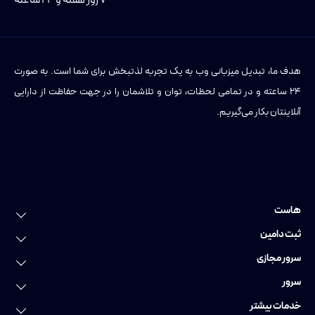
هدف ما، تبدیل میزبانی وب به یک تجربه لذتبخش برای شما است. به صورت
۲۴ ساعته و در تمامی لحظات، توان و تلاشمان را در جهت حفاظت از دارایی
آنلاینتان بکار می‌گیریم.
هاست
خرید هاست
ثبت دامین
هاست لینوکس
ثبت دامین
سرور مجازی
هاست وردپرس
ثبت دامنه عمومی
سرور مجازی
سرور
هاست ویندوز
ثبت دامنه ایرانی
سرور مجازی ایران
سرور اختصاصی
خدمات بیشتر
هاست پایتون
ثبت دامنه فارسی
سرور مجازی اروپا