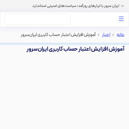
ایران سرور با ابزارهای روزآمد؛ سیاست‌های امنیتی استاندارد
داستان‌های ما
خرید VPS
دسته بندی محتوا
خرید هاست
سایر خدمات
خانه
>
اخبار
>
آموزش افزایش اعتبار حساب کاربری ایران‌سرور
آموزش افزایش اعتبار حساب کاربری ایران‌سرور