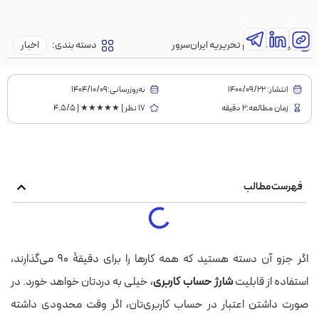
نویسنده:
تیم تحریریه ایران‌سرور
دسته بندی:
اخبار
انتشار:
1400/09/22
به‌روز‌رسانی:۱۴۰۴/۱۰/۰۹
زمان مطالعه:2 دقیقه
17 نظر | ★★★★★ | 4.5/5
فهرست مطالب
اگر جزو آن دسته هستید که همه کارها را برای دقیقۀ ۹۰ می‌گذارند،
استفاده از قابلیت
شارژ حساب کاربری
، خیلی به دردتان خواهد خورد. در
صورت داشتن اعتبار در حساب کاربری‌تان، اگر وقت محدودی داشته