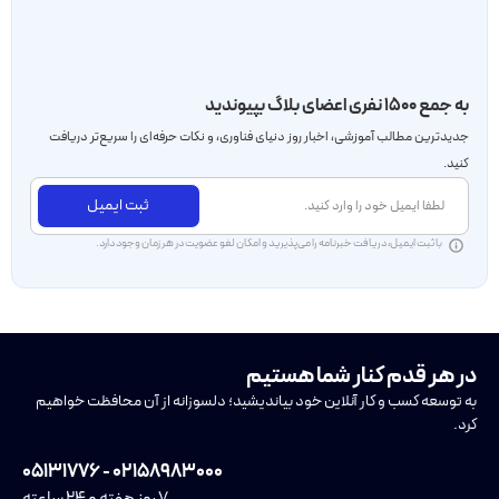
به جمع ۱۵۰۰ نفری اعضای بلاگ بپیوندید
جدید‌ترین مطالب آموزشی، اخبار روز دنیای فناوری، و نکات حرفه‌ای را سریع‌تر دریافت
کنید.
ثبت ایمیل
با ثبت ایمیل، دریافت خبرنامه را می‌پذیرید و امکان لغو عضویت در هر زمان وجود دارد.
در هر قدم کنار شما هستیم
به توسعه کسب و کار آنلاین خود بیاندیشید؛ دلسوزانه از آن محافظت خواهیم
کرد.
۰۲۱۵۸۹۸۳۰۰۰ - ۰۵۱۳۱۷۷۶
۷ روز هفته و ۲۴ ساعته