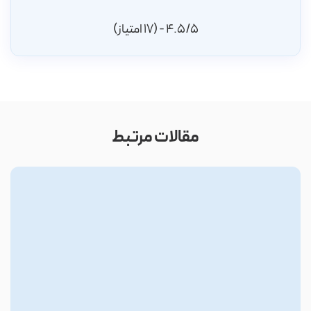
4.5/5 - (17 امتیاز)
مقالات مرتبط