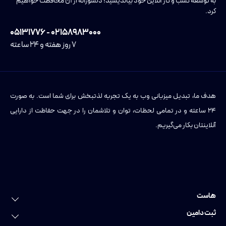
به توسعه کسب و کار آنلاین خود بیاندیشید؛ دلسوزانه از آن محافظت خواهیم
کرد.
۰۲۱۵۸۹۸۳۰۰۰ - ۰۵۱۳۱۷۷۶
۷ روز هفته و ۲۴ ساعته
هدف ما، تبدیل میزبانی وب به یک تجربه لذتبخش برای شما است. به صورت
۲۴ ساعته و در تمامی لحظات، توان و تلاشمان را در جهت حفاظت از دارایی
آنلاینتان بکار می‌گیریم.
هاست
خرید هاست
ثبت دامین
هاست لینوکس
ثبت دامین