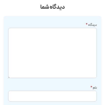
دیدگاه شما
دیدگاه
*
نام
*