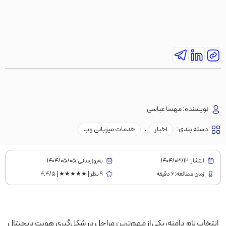
نویسنده:
مهسا عباسی
دسته بندی:
اخبار
,
خدمات میزبانی وب
انتشار:
1404/03/12
به‌روز‌رسانی:۱۴۰۴/۰۵/۰۵
زمان مطالعه:6 دقیقه
9 نظر | ★★★★★ | 4.4/5
انتخاب نام دامنه، یکی از مهم‌ترین مراحل در شکل‌گیری هویت دیجیتال