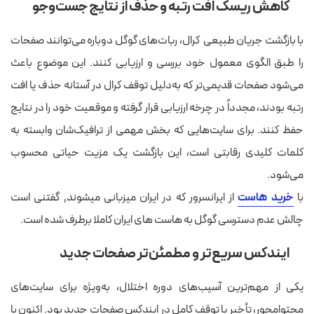
کاهش ریسک افت رتبه و حذف از نتایج جست‌وجو
با بازگشت جریان طبیعی کرال، ربات‌های گوگل دوباره می‌توانند صفحات
را طبق الگوی معمول خود بررسی و ارزیابی کنند. این موضوع باعث
می‌شود صفحات قدیمی‌تر که به‌دلیل توقف کرال در آستانه حذف یا افت
رتبه بودند، مجدداً در چرخه ارزیابی قرار گرفته و موقعیت خود را در نتایج
حفظ کنند. برای سایت‌هایی که بخش مهمی از ترافیک‌شان وابسته به
کلمات کلیدی رقابتی است، این بازگشت یک مزیت حیاتی محسوب
می‌شود.
با
خرید هاست
از ایرانسرور که در ایران میزبانی میشوند٬ گفتنی است
چالش عدم دسترسی گوگل به هاست های ایران کاملا برطرف شده است.
ایندکس سریع‌تر و مطمئن‌تر صفحات جدید
یکی از مهم‌ترین آسیب‌های دوره اختلال، به‌ویژه برای سایت‌های
محتوامحور، تأخیر یا توقف کامل در ایندکس صفحات جدید بود. اکنون با