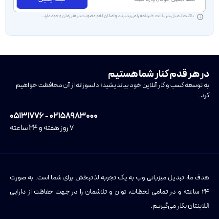
با ثبت ایمیل، دریافت خبرنامه را می‌پذیرید و امکان لغو عضویت در هر زمان وجود دارد.
در هر قدم کنار شما هستیم
به توسعه کسب و کار آنلاین خود بیاندیشید؛ دلسوزانه از آن محافظت خواهیم
کرد.
۰۲۱۵۸۹۸۳۰۰۰ - ۰۵۱۳۱۷۷۶
۷ روز هفته و ۲۴ ساعته
هدف ما، تبدیل میزبانی وب به یک تجربه لذتبخش برای شما است. به صورت
۲۴ ساعته و در تمامی لحظات، توان و تلاشمان را در جهت حفاظت از دارایی
آنلاینتان بکار می‌گیریم.