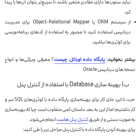
نباید ستون‌ها دارای مقادیر متغیر باشند تا سریع‌تر بتوان آن‌ها را پیدا
کرد.
از سیستم ORM یا Object-Relational Mapper برای مدیریت
دیتابیس استفاده کنید تا مجبور به استفاده از کدهای برنامه‌نویسی
برای کوئری‌‌ها نباشید.
بیشتر بخوانید:
پایگاه داده اوراکل چیست
؟ معرفی ویژگی‌ها و انواع
نسخه های دیتابیس Oracle
ب) بهینه سازی Database با استفاده از کنترل پنل
خب، تا این جای کار برای بهینه‌سازی پایگاه داده با کوئری‌های SQL سر و
کار داشتیم؛ اما از این به بعد داستان کمی متفاوت است چرا که بهینه‌سازی
به صورت دستی و از طریق
کنترل پنل هاست
انجام می‌شود.
برای
بهینه کردن پایگاه داده با کنترل پنل مراحل زیر را طی کنید: