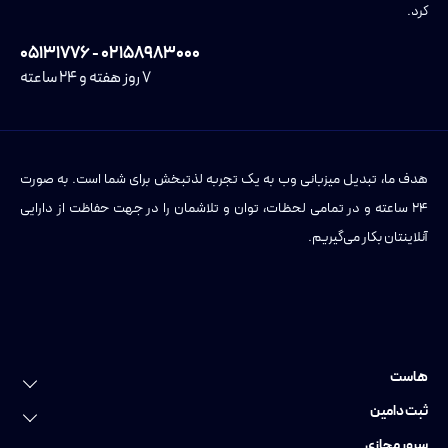
کرد.
۰۲۱۵۸۹۸۳۰۰۰ - ۰۵۱۳۱۷۷۶
۷ روز هفته و ۲۴ ساعته
هدف ما، تبدیل میزبانی وب به یک تجربه لذتبخش برای شما است. به صورت
۲۴ ساعته و در تمامی لحظات، توان و تلاشمان را در جهت حفاظت از دارایی
آنلاینتان بکار می‌گیریم.
هاست
خرید هاست
ثبت دامین
هاست لینوکس
ثبت دامین
سرور مجازی