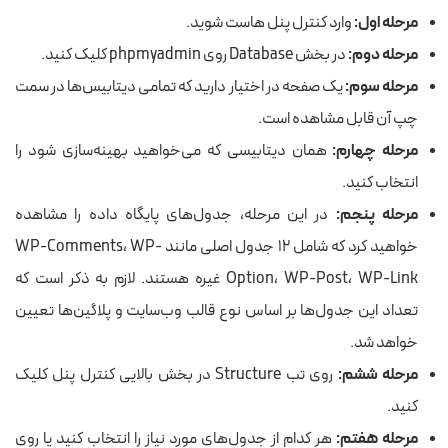
مرحله اول:
وارد کنترل پنل هاست شوید.
مرحله دوم:
در بخش Database روی phpmyadmin کلیک کنید.
مرحله سوم:
یک صفحه
در اختیار دارید
که تمامی دیتابیس‌ها در سمت
چپ آن قابل مشاهده است.
مرحله چهارم:
همان دیتابیسی که می‌خواهید بهینه‌سازی شود را
انتخاب کنید.
مرحله پنجم:
در این مرحله، جدول‌های پایگاه داده را مشاهده
خواهید کرد که شامل ۱۲ جدول اصلی مانند WP-Comments، WP-
Option، WP-Post، WP-Link غیره
هستند
. لازم به ذکر است که
تعداد این جدول‌ها بر اساس نوع قالب وب‌سایت و پلاگین‌ها تعیین
خواهد شد.
مرحله ششم:
روی تب Structure در بخش بالایی کنترل پنل کلیک
کنید
.
مرحله هفتم:
هر کدام از جدول‌های مورد نیاز را انتخاب کنید یا روی