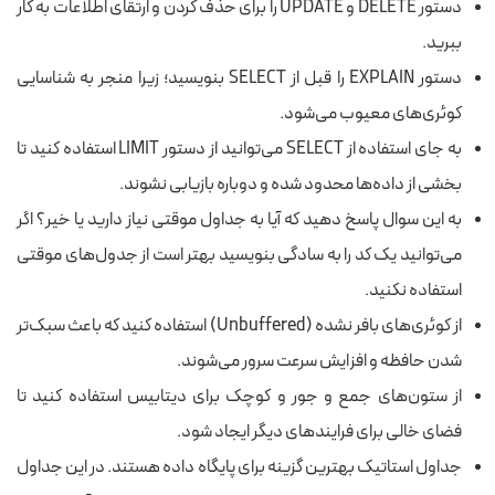
دستور DELETE و UPDATE را برای حذف کردن و ارتقای اطلاعات به کار
ببرید.
دستور EXPLAIN را قبل از SELECT بنویسید؛ زیرا منجر به شناسایی
کوئری‌های معیوب می‌شود.
به جای استفاده از SELECT می‌توانید از دستور LIMIT استفاده کنید تا
بخشی از داده‌ها محدود شده و دوباره بازیابی نشوند.
به این سوال پاسخ دهید که آیا به جداول موقتی نیاز دارید یا خیر؟ اگر
می‌توانید یک کد را به سادگی بنویسید بهتر است از جدول‌های موقتی
استفاده نکنید.
از کوئری‌های بافر نشده (Unbuffered) استفاده کنید که باعث سبک‌تر
شدن حافظه و افزایش سرعت سرور می‌شوند.
از ستون‌های جمع و جور و کوچک برای دیتابیس استفاده کنید تا
فضای خالی برای فرایندهای دیگر ایجاد شود.
جداول استاتیک بهترین گزینه برای پایگاه داده هستند. در این جداول