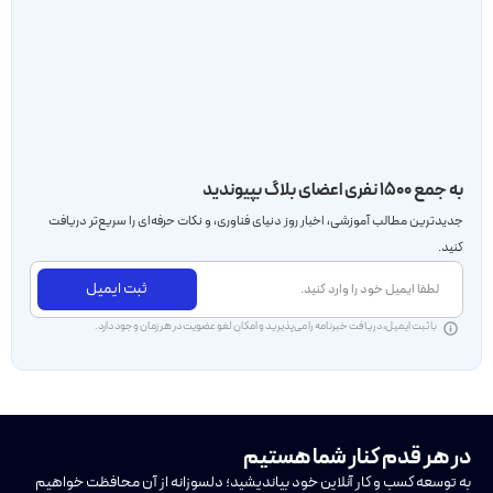
به جمع ۱۵۰۰ نفری اعضای بلاگ بپیوندید
جدید‌ترین مطالب آموزشی، اخبار روز دنیای فناوری، و نکات حرفه‌ای را سریع‌تر دریافت
کنید.
ثبت ایمیل
با ثبت ایمیل، دریافت خبرنامه را می‌پذیرید و امکان لغو عضویت در هر زمان وجود دارد.
در هر قدم کنار شما هستیم
به توسعه کسب و کار آنلاین خود بیاندیشید؛ دلسوزانه از آن محافظت خواهیم