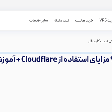
 VPS
خرید هاست
ثبت دامنه
سایر خدمات
از Cloudflare + آموزش نصب کلودفلر