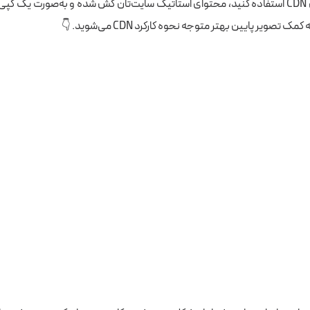
اگر شما از سرویس CDN استفاده کنید، محتوای استاتیک سایت‌تان کش شده و به‌صورت یک 
تصویر پایین بهتر متوجه نحوه کارکرد CDN می‌شوید. 👇