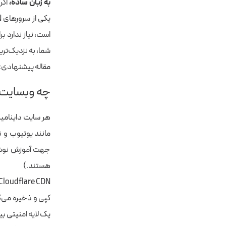
به زبان ساده،
اگر
است، نیاز ندارد ب
شما، به نزدیک‌تری
مقاله پیشنهادی:
چه وبسایت ه
هر سایت داینامیک
مانند یوتیوب و ن
جهت آموزش نوشته
هستند.)
کپی و ذخیره می‌ک
یک لایه امنیتی بیش