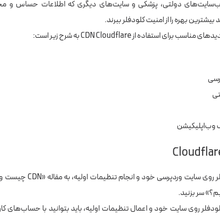
ب‌سایت‌های دولتی، پزشکی و سایت‌های دیگری که اطلاعات حساس و محر
 بیشترین بهره را از امنیت کلودفلر ببرند.
ب برای استفاده از CDN Cloudflare به شرح زیر است:
رسی
تی
 وب‌اپلیکیشن
 روی سایت وردپرسی خود و انجام تنظیمات اولیه، به مقاله «
CDN چیست
و 
م؟
» سر بزنید.
ودفلر روی سایت خود و اعمال تنظیمات اولیه، باید بتوانید با حساب‌های کاربر