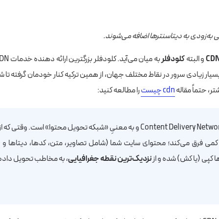
ی به‌زودی به دیتاسنترها اضافه می‌شوند.
CD
و البته
کلودفلر
یار زیادی سرور در نقاط مختلف جهان، از همین ترکیه کنار خودمان گرفته تا شیک
تر، حتماً مقاله
cdn چیست
را مطالعه کنید:
کمی فرق می‌کند؛ محتوای سایت شما (شامل تصاویر، متن، کدها، دیتاها و …
ا کپی (یا کش) شده و از
نزدیک‌ترین نقطه جغرافیایی
، به مخاطب تحویل داده