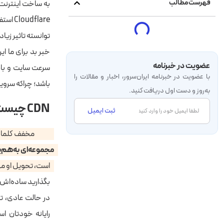
فهرست مطالب
flare
توانسته تاثیر زی
عضویت در خبرنامه
با عضویت در خبرنامه‌ ایران‌سرور، اخبار و مقالات را
باشد؛ چراکه سروی
به‌روز و دست اول دریافت کنید.
CDN چیست؟
ثبت ایمیل
CDN مخفف کلمات
مجموعه‌ای به‌هم‌پ
است، تحویل او م
بگذارید ساده‌اش 
در حالت عادی، ت
رایانه خودتان 