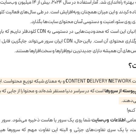
Cloud استفاده کردند و این میزان همچنان روبه‌افزایش است. در طی سال‌های فعالیت 
ادی روی سئو، امنیت و دسترسی آسان محتوای سایت‌ها بگذارد.
خبر بد برای ما ایرانیان این است که محدودیت‌هایی در دستر
سرعت سایت و بارگذاری محتوای آن است. بااین‌حال، CDN ایران سرور می‌تو
س‌های آن همیشه دارای جدیدترین نرم‌افزارها و سخت‌افزارها هستند.
ETWORK و به معنای شبکه توزیع محتواست. این شبکه، شامل
N
ELIVERY
D
ONTENT
C
یوسته از سرورها
است که در سراسر دنیا مستقر شده‌اند و محتوا را از جایی که به
ی‌دهند.
کنم!
مامی
اطلاعات وب‌سایت
شما روی یک سرور یا هاست ذخیره می‌شود. سرور 
است، با یک سری تفاوت‌های جزئی و البته این تفاوت مهم که سرورها 