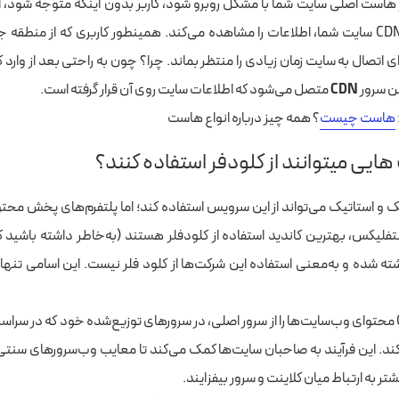
 هاست اصلی سایت شما با مشکل روبرو شود، کاربر بدون اینکه متوجه شود، ا
یکی از سرورهای CDN سایت شما، اطلاعات را مشاهده می‌کند. همینطور کاربری که از منطق
رای اتصال به سایت زمان زیادی را منتظر بماند. چرا؟ چون به راحتی بعد از وار
ن سرور
CDN
متصل می‌شود که اطلاعات سایت روی آن قرار گرفته است.
هاست چیست
؟ همه چیز درباره انواع هاست
ایی میتوانند از کلودفر استفاده کنند؟
 و استاتیک می‌تواند از این سرویس استفاده کند؛ اما پلتفرم‌های پخش محتو
تفلیکس، بهترین کاندید استفاده از کلودفلر هستند (به‌خاطر داشته باشید که
 شده و به‌معنی استفاده این شرکت‌ها از کلود فلر نیست. این اسامی تنها
Cloudflare CDN محتوای وب‌سایت‌ها را از سرور اصلی، در سرورهای توزیع‌شده خود که در سراس
ند. این فرآیند به صاحبان سایت‌ها کمک می‌کند تا معایب وب‌سرورهای سنتی
تر به ارتباط میان کلاینت و سرور بیفزایند.