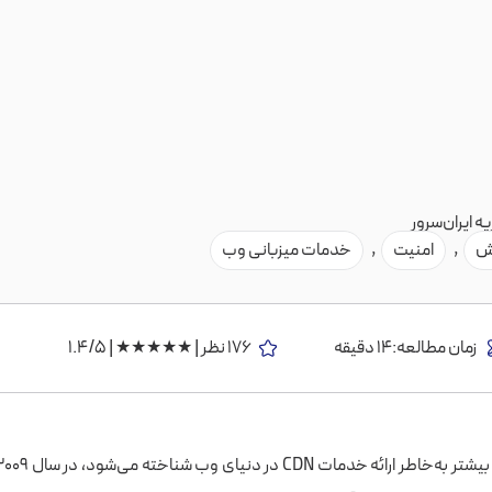
ه ایران‌سرور
ش
,
امنیت
,
خدمات میزبانی وب
زمان مطالعه:14 دقیقه
176 نظر | ★★★★★ | 1.4/5