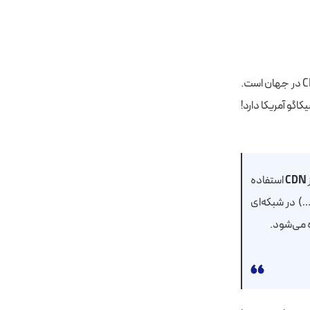
به میان می‌آید. کلودفلر بزرگترین ارائه دهنده خدمات CDN در جهان است.
اگو آمریکا دارد!
CDN
استفاده
) در شبکه‌ای
 می‌شود.