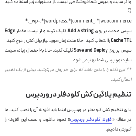
و اگر سایت وردپرس شما فروشگاهی نیست، از دستورات زیر استفاده کنید
👇
wp-.*|wordpress.*|comment_.*|woocommerce_.*
سپس مجدد بر روی
Add a string
کلیک کرده و از لیست مقدار
Edge
Cache TTL
را انتخاب کنید. حالا مدت زمان مورد نیاز برای کش را درج کنید.
سپس بر روی
Save and Deplo
y کلیک کنید. حالا به احتمال زیاد، سرعت
سایت وردپرسی شما بهتر می‌شود.
** این نکته را یادتان باشد که برای هر رول می‌توانید بیش از یک تغییر
اعمال کنید.
تنظیم پلاگین کش کلودفلر در وردپرس
برای تنظیم کش کلودفلر در وردپرس ابتدا باید افزونه آن را نصب کنید. ما
در مقاله «
افزونه کلودفلر وردپرس
» نحوه دانلود و نصب این افزونه را
آموزش دادیم.