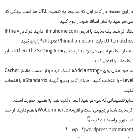
در این صفحه در کادر اول که مربوط به تنظیم URL ها است لینکی که
می‌خواهید به کش اضافه شود را درج کنید.
مثلا اگر شما یک سایت با آدرس himahome.com دارید در کادر « If the
URL matches» باید https://himahome.com/* را وارد کنید.
بعد از تنظیم آدرس می‌توانید از بخش «Then The Setting Are» سایر
تنظیمات را اعمال کنید.
به طور مثال روی «Add a string» کلیک کرده و از لیست مقدار «Cache
Level» را انتخاب کنید. حالا از کادر روبرو گزینه «Standard» را انتخاب
کنید.
سایر تنظیماتی که می‌خواهید اعمال کنید هم به همین صورت است.
اگر سایت شما وردپرسی است و افزونه WoCommerce را هم دارید، از خط
دستور زیر استفاده کنید 👇
wp-.*|wordpress.*|comment_.*