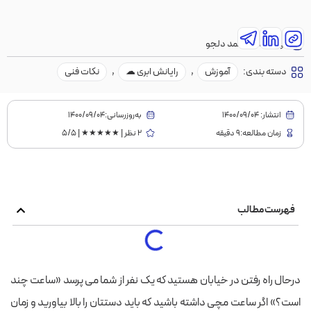
نویسنده:
محمد دلجو
دسته بندی:
آموزش
,
رایانش ابری ☁
,
نکات فنی
انتشار:
1400/09/04
به‌روز‌رسانی:۱۴۰۰/۰۹/۰۴
زمان مطالعه:9 دقیقه
2 نظر | ★★★★★ | 5/5
فهرست مطالب
درحال راه رفتن در خیابان هستید که یک نفر از شما می پرسد «ساعت چند
است؟» اگر ساعت مچی داشته باشید که باید دستتان را بالا بیاورید و زمان