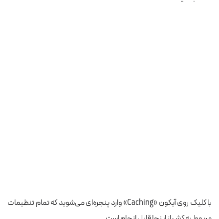
با کلیک روی آیکون «Caching» وارد پنجره‌ای می‌شوید که تمام تنظیمات
مربوط به کش از اینجا قابل انجام است.