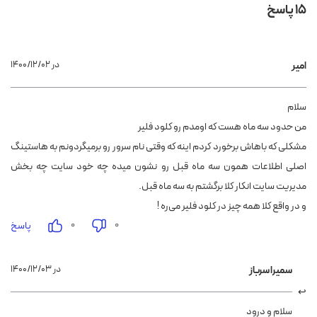
15 پاسخ
۱۴۰۰/۱۲/۰۲ در
امیر
سلام
من حدود سه ماه هست که اومدم رو کلود فلیر
مشکلی که باهاش برخورد کردم اینه که وقتی نام سرور رو برمیگردونم به هاستینگ
اصلی اطلاعات همون سه ماه قبل رو نشون میده چه خود سایت چه بخش
مدیریت سایت انکار کلا برگشتم به سه ماه قبل.
و در واقع کلا همه چیز در کلود فلیر می‌ره !
۰
۰
پاسخ
۱۴۰۰/۱۲/۰۳ در
سمیرا سرباز
سلام و درود