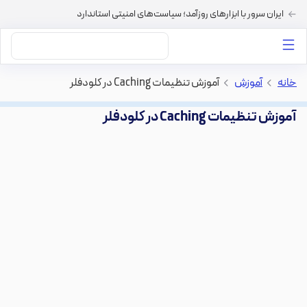
ایران سرور با ابزارهای روزآمد؛ سیاست‌های امنیتی استاندارد
داستان‌های ما
خرید VPS
دسته بندی محتوا
خرید هاست
سایر خدمات
خانه
>
آموزش
>
آموزش تنظیمات Caching در کلودفلر
آموزش تنظیمات Caching در کلودفلر