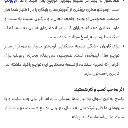
همانطور که پیش‌تر گفتیم بهترین توزیع برای مبتدی ها،
اوبونتو
است. اوبونتو مخزن بزرگتری از آموزش‌های رایگان را در اختیار شما قرار
می‎دهد. همچنین اوبونتو جامعه فعال‌تر و بزرگتری نسبت به سنت او
دارد. به این معناکه هزاران کاربر در انجمن‎های آنلاین به شما کمک
می‎کنند تا زودتر به پاسخ سوالات خود برسید.
برای کاربران خانگی نسخه دسکتاپی اوبونتو بسیار محبوب‎تر از سایر
توزیع های لینوکس است. همچنین سرورهای مجازی اوبونتو برای
افرادی که تجربه استفاده از نسخه دسکتاپی این توزیع را قبلا داشته اند،
کاربری راحت تری دارد.
اگر صاحب کسب و کار هستید:
پاسخ به این سوال به نیاز شما بستگی دارد اما اگر برای وب سایت و یا
سرورهای داخلی شرکت‌تان به دنبال بهترین توزیع هستید، بهتر است از
سنت او اس استفاده کنید چراکه