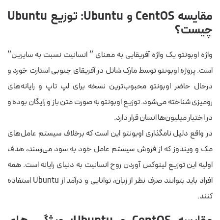
مقایسه CentOS و Ubuntu: توزیع Ubuntu
چیست؟
واژه اوبونتو یک واژه آفریقایی به معنای ” انسانیت نسبت به سایرین”
است. پروژه اوبونتو توسط مارک شاتل در آفریقای جنوبی استارت خورد و
درحال حاضر اوبونتو محبوب‌ترین نسخه برای لپ تاپ و رایانه‌های
رومیزی شناخته می‌شود. توزیع اوبونتو به صورت متن باز و رایگان بوده و
در اختیار میلیون‌ها انسان قرار دارد.
در واقع دلیل نامگذاری اوبونتو این است که برخلاف سیستم عامل‌های
مک و ویندوز که از فروش سیستم عامل خود به سود می‌رسند، هدف
اولیه این توزیع لینوکس آوردن روح انسانیت به دنیای رایانه است. همه
افراد باید بتوانند صرف نظر از زبان، توانایی و درآمد از Ubuntu استفاده
کنند.