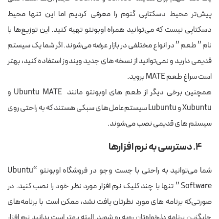
پیش‌تر محیط دسکتاپی گنوم را معرفی کردیم اما این تنها محیط
دسکتاپی نیست که می‌توانید همراه اوبونتو تهیه کنید. این توزیع‌ها با
نام ” طعم ” در انواع مختلفی در بازار عرضه می‌شوند. اگر شما یک سیستم
قدیمی دارید و نمی‌توانید از نسخه های جدید ویندوز استفاده کنید، بهتر
است سراغ طعم MATE بروید.
همچنین برخی دیگر از طعم های اوبونتو مانند Ubuntu MATE و
Xubuntu و Lubuntu سیستم‌عامل‌های سبکی هستند که به راحتی روی
سیستم های قدیمی نصب می‌شوند.
۴. دسترسی به نرم افزارها
شما می‌توانید به راحتی با جست وجو در فروشگاه اوبونتو “Ubuntu
Software ” تنها با چند کلیک نرم افزار مورد نظر خود را نصب کنید. در
صورتی‌که برنامه های مورد نظرتان یافت نشد، ممکن است با برنامه‌های
جایگزین برنامه دلخواه‌تان روبه رو شوید. البته بهتر است بدانید نرم افزار