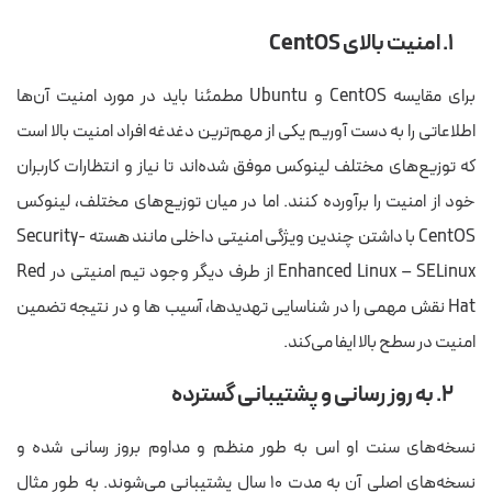
۱. امنیت بالای CentOS
برای مقایسه CentOS و Ubuntu مطمئنا باید در مورد امنیت آن‌ها
اطلاعاتی را به دست آوریم یکی از مهم‌ترین دغدغه افراد امنیت بالا است
که توزیع‌های مختلف لینوکس موفق شده‌اند تا نیاز و انتظارات کاربران
خود از امنیت را برآورده کنند. اما در میان توزیع‌های مختلف، لینوکس
CentOS با داشتن چندین ویژگی امنیتی داخلی مانند هسته Security-
Enhanced Linux – SELinux از طرف دیگر وجود تیم امنیتی در Red
Hat نقش مهمی را در شناسایی تهدیدها، آسیب ها و در نتیجه تضمین
امنیت در سطح بالا ایفا می‌کند.
۲. به روز رسانی و پشتیبانی گسترده
نسخه‌های سنت او اس به طور منظم و مداوم بروز رسانی شده و
نسخه‌های اصلی آن به مدت ۱۰ سال پشتیبانی می‌شوند. به طور مثال