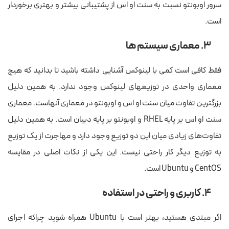
سرور اوبونتو نسبت به سنت او اس از پشتیبانی بیشتر و بهتری برخوردار
است.
۳. معماری سیستم ها
فقط کافی است کمی با لینوکس آشنایی داشته باشید تا بدانید که هیچ
معماری واحدی در توزیع‎های لینوکس وجود ندارد. به همین دلیل
بزرگترین تفاوت میان سنت او اس و اوبونتو در معماری آنهاست. معماری
سنت او اس بر پایه RHEL و اوبونتو بر پایه دبیان است. به همین دلیل
تفاوت‌های زیادی میان این دو توزیع وجود دارد و مهاجرت از یک توزیع
به توزیع دیگر کار راحتی نیست. این یکی از نکات اصلی در مقایسه
CentOS و Ubuntu است.
۴. کاربری و راحتی در استفاده
اگر مبتدی هستید، بهتر است با Ubuntu همراه شوید چراکه اجرای