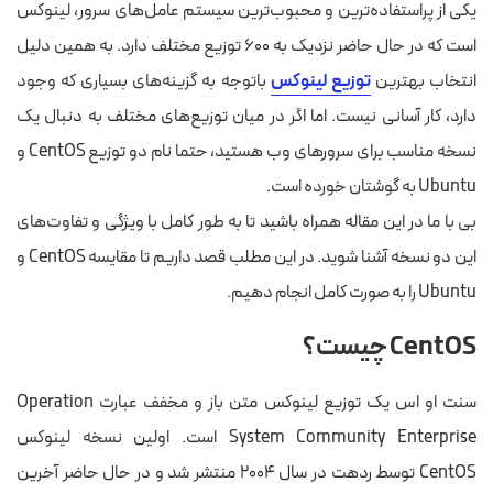
یکی از پراستفاده‌ترین و محبوب‌ترین سیستم عامل‌های سرور، لینوکس
است که در حال حاضر نزدیک به ۶۰۰ توزیع مختلف دارد. به همین دلیل
انتخاب بهترین
توزیع لینوکس
باتوجه به گزینه‌های بسیاری که وجود
دارد، کار آسانی نیست. اما اگر در میان توزیع‌های مختلف به دنبال یک
نسخه مناسب برای سرورهای وب هستید، حتما نام دو توزیع CentOS و
Ubuntu به گوشتان خورده است.
بی با ما در این مقاله همراه باشید تا به طور کامل با ویژگی و تفاوت‌های
این دو نسخه آشنا شوید.
در این مطلب قصد داریم تا
مقایسه CentOS و
Ubuntu را به صورت کامل انجام دهیم.
CentOS
چیست؟
سنت او اس یک توزیع لینوکس متن باز و مخفف عبارت Operation
System Community Enterprise است. اولین نسخه لینوکس
CentOS توسط ردهت در سال ۲۰۰۴ منتشر شد و در حال حاضر آخرین