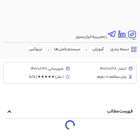
نویسنده:
تیم تحریریه ایران‌سرور
دسته بندی:
آموزش
,
سیستم‌عامل‌ها
,
لینوکس
انتشار:
1401/08/28
به‌روز‌رسانی:۱۴۰۱/۰۸/۲۸
زمان مطالعه:10 دقیقه
1 نظر | ★★★★★ | 5/5
فهرست مطالب