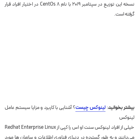
نسخه این توزیع در سپتامبر ۲۰۱۹ با نام CentOs 8 در اختیار افراد قرار
گرفته است.
بیشتر بخوانید
:
لینوکس چیست
؟ آشنایی با کاربرد و مزایا سیستم عامل
لینوکس
خیلی از افراد لینوکس سنت او اس را کپی از Redhat Enterprise Linux
می‌دانند و به طور گسترده در دنیای فناوری اطلاعات و سازمان ها مورد