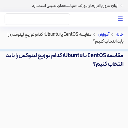
ایران سرور با ابزارهای روزآمد؛ سیاست‌های امنیتی استاندارد
داستان‌های ما
خرید VPS
دسته بندی محتوا
خرید هاست
سایر خدمات
خانه
>
آموزش
>
مقایسه CentOS یا Ubuntu؛ کدام توزیع لینوکس را
باید انتخاب کنیم؟
مقایسه CentOS یا Ubuntu؛ کدام توزیع لینوکس را باید
انتخاب کنیم؟