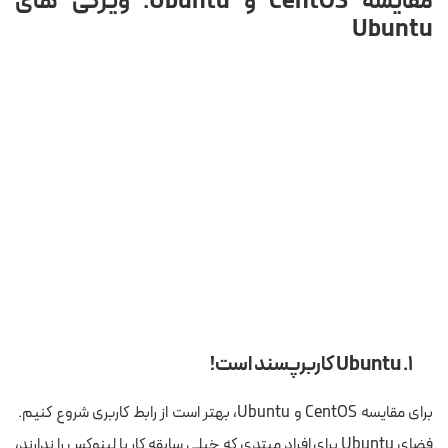
مقایسه CentOS و Ubuntu: ویژگی های
Ubuntu
۱. Ubuntu کاربرپسند است!
برای مقایسه CentOS و Ubuntu، بهتر است از رابط کاربری شروع کنیم.
فضای Ubuntu برای افراد مبتدی که خیلی سابقه کار با لینوکس را ندارند،