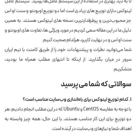
تا به دید بهتری در استفاده از این سیستم عامل‌ها برسید. سیستم عامل
لینوکس دارای توزیع های زیادی است اما دو توزیع اوبونتو و سنت او اس
جز محبوب‌ترین و پرطرفدارترین نسخه های لینوکس هستند. به همین
دلیل ما در این مقاله سعی کردیم در مورد ویژگی ها، تفاوت های اوبونتو و
سنت او اس و در نهایت کاربرد هرکدام صحبت کنیم.
شما می‌توانید نظرات و پیشنهادات خود را از طریق کامنت با تیم ایران
سرور در میان بگذارید. از اینکه تا انتهای مطلب همراه ما بودید،
متشکریم.
سوالاتی که شما می پرسید
۱. کدام توزیع لینوکس برای راه‌اندازی وب‌سایت مناسب است؟
با توجه به مقایسه CentOS و Ubuntu که در این مطلب انجام دادیم، هر
دو توزیع برای این کار مناسب هستند. با این حال، همه چیز وابسته به
اهداف شما و نیازهای وب‌سایت در آینده است.