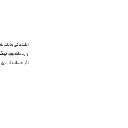
اطلاعاتی مانند نا
وارد داشبورد
بیگ‌
اگر حساب کاربری از قبل دارید روی «Sign in» کلیک کن