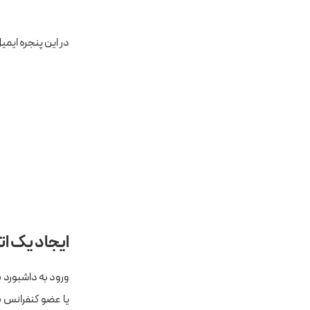
در این پنجره ایمیل
ایجاد یک ات
ورود به داشبورد ب
یا عضو کنفرانس ب