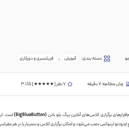
و
دسته بندی:
آموزش
,
فریلنسری و دورکاری
زمان مطالعه:7 دقیقه
7 نظر | ★★★★★ | 3.1/5
‌افزارهای برگزاری کلاس‌های آنلاین بیگ بلو باتن
(BigBlueButton)
است. این 
 اوبونتو لینوکس نصب می‌شود و امکان برگزاری کلاس و سمینار را در هر مقیاس