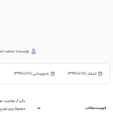
نویسنده:
محمد دلج
انتشار:
1399/06/18
به‌روز‌رسانی:۱۳۹۹/۰۶/۱۸
یکی از بهترین نرم
فهرست مطالب
معمولا روی توزیع