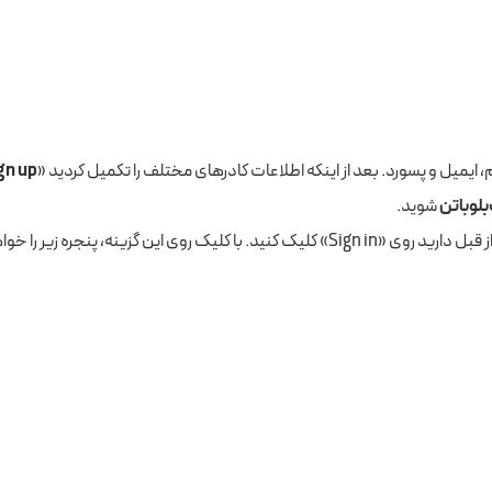
م، ایمیل و پسورد. بعد از اینکه اطلاعات کادرهای مختلف را تکمیل کردید «
gn up
بلوباتن
شوید.
ید. با کلیک روی این گزینه، پنجره زیر را خواهید دید: