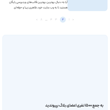
آیا به دنبال بهترین بهترین قالب‌های وردپرسی رایگان
هستید تا به وب سایت خود ظاهری زیبا و حرفه‌ای
ببخشید؟ خوشبختانه قالب‌های رایگان زیادی وجود دارد
که می‌توانید از آن‌ها استفاده کنید تا در کمترین زمان
>
8
…
4
3
2
1
<
ممکن، یک سایت حرفه‌ای را توسعه دهید. قالب‌های
وردپر...
به جمع ۱۵۰۰ نفری اعضای بلاگ بپیوندید