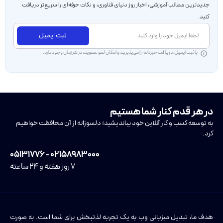
جدید‌ترین مطالب آموزشی، اخبار روز دنیای فناوری، و نکات حرفه‌ای را سریع‌تر دریافت
کنید.
ثبت ایمیل
با ثبت ایمیل، دریافت خبرنامه را می‌پذیرید و امکان لغو عضویت در هر زمان وجود دارد.
در هر قدم کنار شما هستیم
به توسعه کسب و کار آنلاین خود بیاندیشید؛ دلسوزانه از آن محافظت خواهیم
کرد.
۰۲۱۵۸۹۸۳۰۰۰ - ۰۵۱۳۱۷۷۶
۷ روز هفته و ۲۴ ساعته
هدف ما، تبدیل میزبانی وب به یک تجربه لذتبخش برای شما است. به صورت