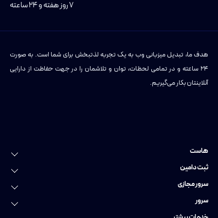
۷ روز هفته و ۲۴ ساعته
هدف ما، تبدیل میزبانی وب به یک تجربه لذتبخش برای شما است. به صورت
۲۴ ساعته و در تمامی لحظات، توان و تلاشمان را در جهت حفاظت از دارایی
آنلاینتان بکار می‌گیریم.
هاست
خرید هاست
ثبت دامین
هاست لینوکس
ثبت دامین
سرور مجازی
هاست وردپرس
ثبت دامنه عمومی
سرور مجازی
سرور
هاست ویندوز
ثبت دامنه ایرانی
سرور مجازی ایران
سرور اختصاصی
خدمات بیشتر