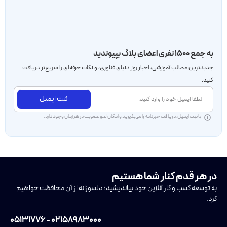
به جمع ۱۵۰۰ نفری اعضای بلاگ بپیوندید
جدید‌ترین مطالب آموزشی، اخبار روز دنیای فناوری، و نکات حرفه‌ای را سریع‌تر دریافت
کنید.
ثبت ایمیل
با ثبت ایمیل، دریافت خبرنامه را می‌پذیرید و امکان لغو عضویت در هر زمان وجود دارد.
در هر قدم کنار شما هستیم
به توسعه کسب و کار آنلاین خود بیاندیشید؛ دلسوزانه از آن محافظت خواهیم
کرد.
۰۲۱۵۸۹۸۳۰۰۰ - ۰۵۱۳۱۷۷۶