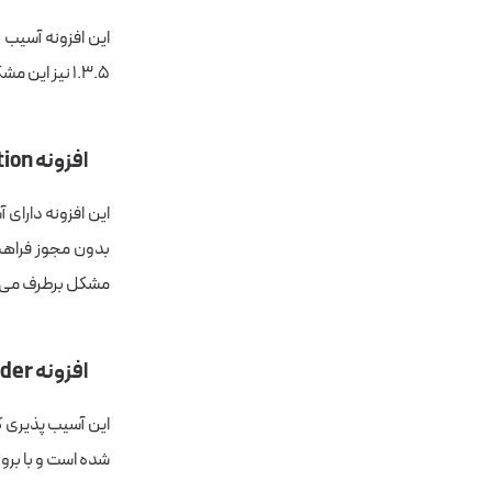
۱.۳.۵ نیز این مشکل برطرف خواهد شد.
افزونه All in One WP Migration
مشکل برطرف می‌
افزونه Elementor Website Builder
شده است و با بروزرسانی به نسخه ۳