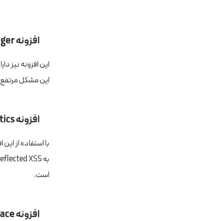
افزونه WP-DBManager
این افزونه نیز دا
این مشکل مرتفع ش
افزونه WP Statistics
با استفاده از این 
است.
افزونه Better Find and Replace