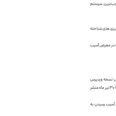
وب‌ترین سیستم
ذیری های شناخته
که در معرض آسیب
رین نسخه وردپرس
) در تاریخ July 12, 2022 یا ۳۰ تیر ماه منشر
ی از آسیب رسیدن به