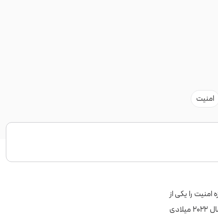
امنیت
 امنیت را یکی از
مهم‌ترین رسالت‌های خود می‌دانیم. به همین خاطر طبق روال همیشه، در هفتمین ماه سال ۲۰۲۲ میلادی