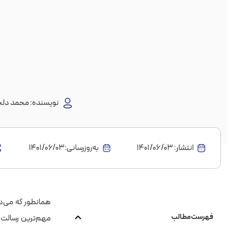
نویسنده:
محمد دلج
انتشار:
1401/06/03
به‌روز‌رسانی:۱۴۰۱/۰۶/۰۳
همانطور که می‌دان
فهرست مطالب