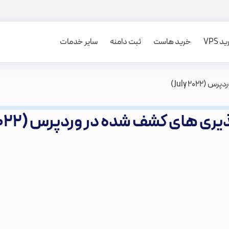
 VPS
خرید هاست
ثبت دامنه
سایر خدمات
July 202)
ی های کشف شده در وردپرس (July 2022)