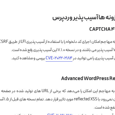
زونه ها آسیب پذیر وردپرس
CAPTCHA 
آسیب پذیری را می توانید در
CVE-2022-2184
بررسی و مشاهده کنید.
Advanced WordPress R
این آسیب پذیری به مهاجم این امکان را می‌دهد که برخی از URL 
(admin) که از ب