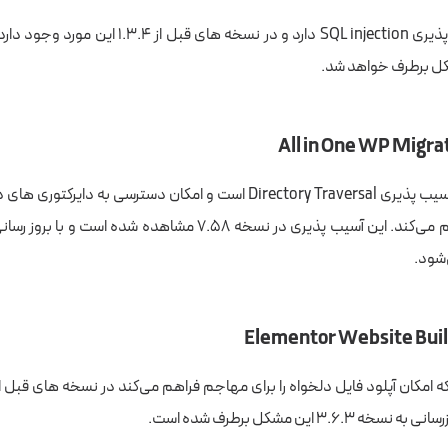
این افزونه آسیب پذیری SQL injection دارد و در نسخه های ق
این افزونه دارای آسیب پذیری Directory Traversal است و امکان دسترسی به دا
شود.
۳.۶. این مشکل برطرف شده است.