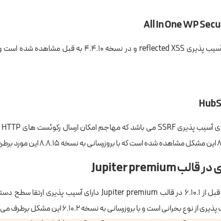
این 
 Jupiter premium
تمام نسخه های قبل از ۶.۱۰.۱ در قالب Jupiter premium دارای آسیب پذ
 نوع بحرانی است و با بروزرسانی به نسخه ۶.۱۰.۲ این مشکل برطرف می‌شود.