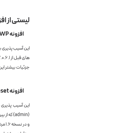
لیستی از اف
افزونه
4WP
های قبل از ۷.۰.۶.۱ آسیب پذیر می باشند و در نسخه ۷.۱.۰ این آسیب پذیری رفع شده است.
جزئیات بیشتر این 
افزونه
eset
و در نسخه ۱.۶ مرتفع شده است.