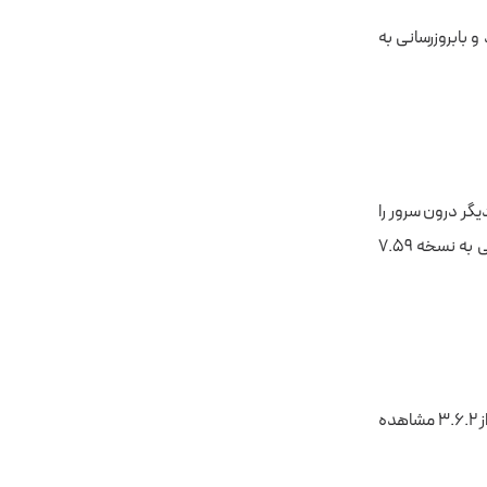
بل از ۱.۳.۴ این مورد وجود دارد و بابروزرسانی به
یرکتوری های دیگر درون سرور را
بدون مجوز فراهم می‌کند. این آسیب پذیری در نسخه ۷.۵۸ مشاهده شده است و با بروز رسانی به نسخه ۷.۵۹
این آسیب پذیری که امکان آپلود فایل دلخواه را برای مهاجم فراهم می‌کند در نسخه های قبل از ۳.۶.۲ مشاهده