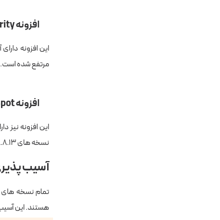
افزونه All In One WP Security
مرتفع شده است.
افزونه HubSpot
نسخه های ۸.۸.۱۳ این مشکل مشاهده شده است که با بروزرسانی به نسخه ۸.۸.۱۵ این مورد برطرف شده است.
آسیب پذیری در قالب
هستند. این آسیب پذیری از