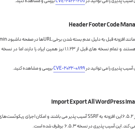
آسیب پذیری را می توانید در
CVE-2022-2181
بررسی و مشاهده کنید.
Header Footer Code Man
آسیب پذیری را می توانید در
CVE-2022-0899
بررسی و مشاهده کنید.
نسخه های قبل از ۶.۵.۲ این افزونه به SSRF آسیب پذیر می باشند و امکان اجرای 
این آسیب پذیری در نسخه ۶.۵.۳ برطرف شده است.