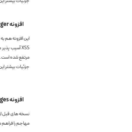
جزئیات بیشتر این 
افزونه
ager
مرتفع شده است.
جزئیات بیشتر این 
افزونه Import Export All WordPress Images
مهاجم را فراهم می کند. 