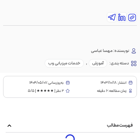
نویسنده:
مهسا عباسی
دسته بندی:
آموزش
,
خدمات میزبانی وب
انتشار:
1403/10/18
به‌روز‌رسانی:۱۴۰۴/۰۵/۰۷
زمان مطالعه:6 دقیقه
2 نظر | ★★★★★ | 5/5
فهرست مطالب