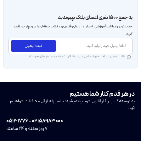
به جمع ۱۵۰۰ نفری اعضای بلاگ بپیوندید
جدید‌ترین مطالب آموزشی، اخبار روز دنیای فناوری، و نکات حرفه‌ای را سریع‌تر دریافت
کنید.
ثبت ایمیل
با ثبت ایمیل، دریافت خبرنامه را می‌پذیرید و امکان لغو عضویت در هر زمان وجود دارد.
در هر قدم کنار شما هستیم
به توسعه کسب و کار آنلاین خود بیاندیشید؛ دلسوزانه از آن محافظت خواهیم
کرد.
۰۲۱۵۸۹۸۳۰۰۰ - ۰۵۱۳۱۷۷۶
۷ روز هفته و ۲۴ ساعته