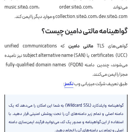
می‌تواند music.site5.com، order.site5.com،
collection.site5.com، dev.site5.com و موارد دیگر را ایمن کند.
گواهینامه مالتی دامین چیست؟
گواهی‌های TLS
مالتی دامین
که unified communications
certificates (UCC) یا subject alternative name (SAN) نیز نامیده
می‌شوند، چندین دامنه fully-qualified domain names (FQDN)
مجزا را ایمن می‌کنند.
طبق تعریف شرکت میزبانی وب
نکسز
:
گواهینامه وایلدکارد (Wildcard SSL) به شما این امکان را می‌دهد که یک
دامنه اصلی و تمام زیر دامنه‌های آن را تحت پوشش امنیتی قرار دهید. با
استفاده از این گواهینامه و صدور یک کد، می‌توانید فرآیند ایمن‌سازی دامنه
اصلی و تمام زیر دامنه‌های آن را انجام دهید.