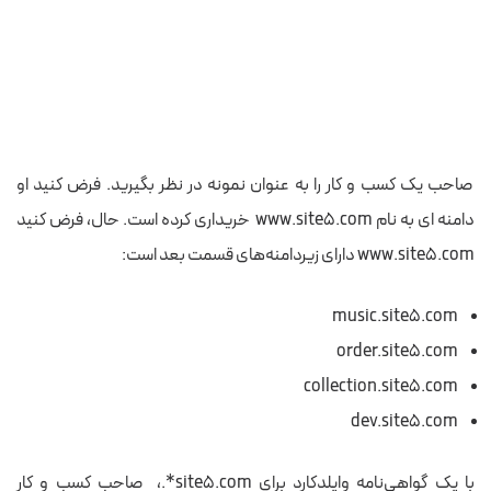
صاحب یک کسب و کار را به عنوان نمونه در نظر بگیرید. فرض کنید او
دامنه ای به نام www.site5.com خریداری کرده است. حال، فرض کنید
www.site5.com دارای زیردامنه‌های قسمت بعد است:
music.site5.com
order.site5.com
collection.site5.com
dev.site5.com
با یک گواهی‌نامه وایلدکارد برای site5.com*.، صاحب کسب و کار