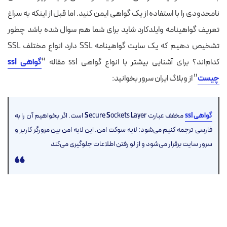
نامحدودی را با استفاده از یک گواهی ایمن کنید. اما
قبل از اینکه به سراغ
تعریف گواهینامه وایلدکارد شاید برای شما هم سوال شده باشد چطور
تشخیص دهیم که یک سایت گواهینامه SSL دارد انواع مختلف SSL
کدام‌اند؟ برای آشنایی بیشتر با انواع گواهی ssl مقاله “
گواهی ssl
چیست
” از وبلاگ ایران سرور بخوانید:
گواهی ssl
مخفف عبارت
L
ockets
S
ecure
S
ayer است. اگر بخواهیم آن را به
فارسی ترجمه کنیم می‌شود: لایه سوکت امن. این لایه امن بین مرورگر کاربر و
سرور سایت برقرار می‌شود و از لو رفتن اطلاعات جلوگیری می‌کند