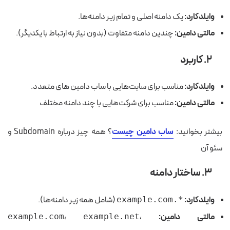
وایلدکارد:
یک دامنه اصلی و تمام زیر دامنه‌ها.
مالتی دامین:
چندین دامنه متفاوت (بدون نیاز به ارتباط با یکدیگر).
۲. کاربرد
وایلدکارد:
مناسب برای سایت‌هایی با ساب دامین های متعدد.
مالتی دامین:
مناسب برای شرکت‌هایی با چند دامنه مختلف
بیشتر بخوانید:
ساب دامین چیست
؟ همه چیز درباره Subdomain و
سئو آن
۳. ساختار دامنه
وایلدکارد:
(شامل همه زیر دامنه‌ها).
*.example.com
مالتی دامین:
،
،
example.com
example.net