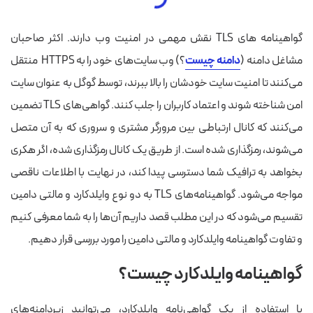
گواهینامه های TLS نقش مهمی در امنیت وب دارند. اکثر صاحبان
مشاغل دامنه (
دامنه چیست
؟) وب سایت‌های خود را به HTTPS منتقل
می‌کنند تا امنیت سایت خودشان را بالا ببرند، توسط گوگل به عنوان سایت
امن شناخته شوند و اعتماد کاربران را جلب کنند.
گواهی‌های TLS تضمین
می‌کنند که کانال ارتباطی بین مرورگر مشتری و سروری که به آن متصل
می‌شوند، رمزگذاری شده است. از طریق یک کانال رمزگذاری شده، اگر هکری
بخواهد به ترافیک شما دسترسی پیدا کند، در نهایت با اطلاعات ناقصی
مواجه می‌شود.
گواهینامه‌های TLS به دو نوع وایلدکارد و مالتی دامین
تقسیم می‌شود که در این مطلب قصد داریم آن‌ها را به شما معرفی کنیم
و تفاوت گواهینامه وایلدکارد و مالتی دامین را مورد بررسی قرار دهیم.
گواهینامه وایلدکارد چیست؟
با استفاده از یک گواهی‌نامه وایلدکارد، می‌توانید زیر‌دامنه‌های