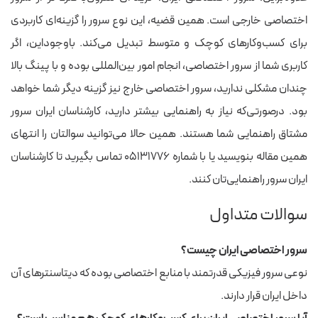
اختصاصی خارجی است. همین قضیه،‌ این نوع سرور را گزینه‌ای کاربردی
امنیت
حفاظت از اطلاعات
امنیت بالا، ولی مشکلات
براساس قوانین داخلی
دسترسی در ایران ممکن است
برای کسب‌وکارهای کوچک و متوسط تبدیل می‌کند. باوجوداین، اگر
کشور
پیش بیاید
کاربری شما از سرور اختصاصی، انجام امور بین‌المللی بوده و با پینگ بالا
چندان مشکلی ندارید، سرور اختصاصی خارج نیز گزینه دیگر شما خواهد
بود. درصورتی‌که نیاز به راهنمایی بیشتر دارید، کارشناسان ایران سرور
مشتاق راهنمایی شما هستند. همین حالا می‌توانید سوالتان را انتهای
همین مقاله بنویسید یا با شماره ۰۵۱۳۱۷۷۶ تماس بگیرید تا کارشناسان
ایران سرور راهنمایی‌تان کنند.
سوالات متداول
سرور اختصاصی ایران چیست؟
نوعی سرور فیزیکی قدرتمند با منابع اختصاصی بوده که دیتاسنترهای آن
داخل ایران قرار دارند.