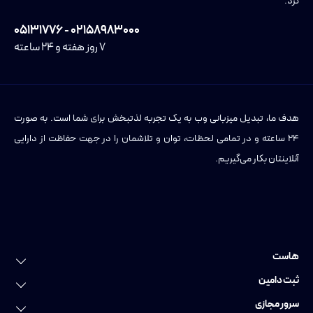
کرد.
۰۲۱۵۸۹۸۳۰۰۰ - ۰۵۱۳۱۷۷۶
۷ روز هفته و ۲۴ ساعته
هدف ما، تبدیل میزبانی وب به یک تجربه لذتبخش برای شما است. به صورت
۲۴ ساعته و در تمامی لحظات، توان و تلاشمان را در جهت حفاظت از دارایی
آنلاینتان بکار می‌گیریم.
هاست
خرید هاست
ثبت دامین
هاست لینوکس
ثبت دامین
سرور مجازی
هاست وردپرس