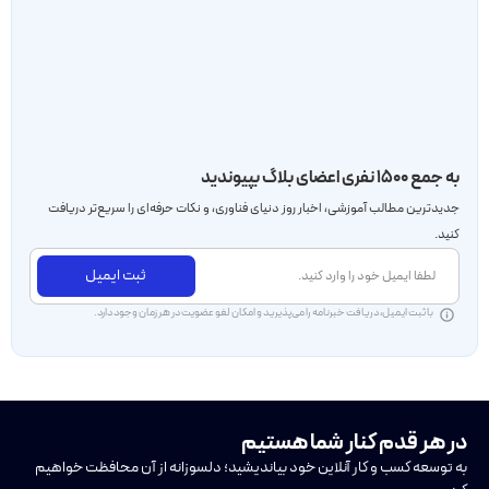
به جمع ۱۵۰۰ نفری اعضای بلاگ بپیوندید
جدید‌ترین مطالب آموزشی، اخبار روز دنیای فناوری، و نکات حرفه‌ای را سریع‌تر دریافت
کنید.
ثبت ایمیل
با ثبت ایمیل، دریافت خبرنامه را می‌پذیرید و امکان لغو عضویت در هر زمان وجود دارد.
در هر قدم کنار شما هستیم
به توسعه کسب و کار آنلاین خود بیاندیشید؛ دلسوزانه از آن محافظت خواهیم