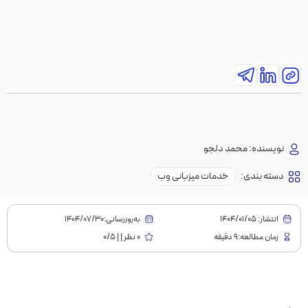
نویسنده:
محمد دلجو
دسته بندی:
خدمات میزبانی وب
انتشار:
1404/01/05
به‌روز‌رسانی:۱۴۰۴/۰۷/۳۰
زمان مطالعه:9 دقیقه
0 نظر | | 0/5