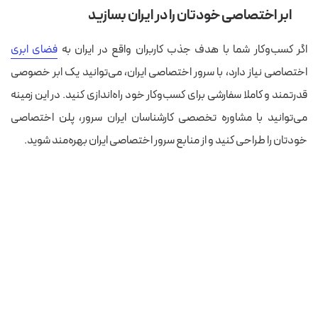
ابر اختصاصی خودتان را در ایران بسازید
اگر کسب‌وکار شما با هدف جذب کاربران واقع در ایران به
فضای ابری
اختصاصی نیاز دارد، با سرور اختصاصی ایران، می‌توانید یک ابر خصوصی
قدرتمند و کاملا سفارشی برای کسب‌وکار خود راه‌اندازی کنید. در این زمینه
می‌توانید با مشاوره تخصصی کارشناسان ایران سرور، پلن اختصاصی
خودتان را طراحی کنید و از منابع سرور اختصاصی ایران بهره‌مند شوید.