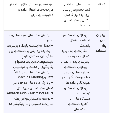
هزینه
هزینه‌های عملیاتی
هزینه‌های عملیاتی بالاتر از رایانش
کمتر به‌نسبت رایانش
مرزی؛ به‌خاطر انتقال داده و
ابری؛ به‌دلیل کاهش
ذخیره‌سازی در ابر
انتقال و ذخیره‌سازی
داده‌ها
بهترین
– پردازش داده‌ها در
– پردازش داده‌های غیر حساس به
زمان
لحظه و به‌شکل
زمان
برای
بلادرنگ
– اتصال به اینترنت پایدار و پر سرعت
استفاده
– مکان‌های راه دور با
– وظایف پردازشی و داده‌های پویا
اتصال محدود به
– نگهداری محتوای انواع
اینترنت یا بدون اتصال
سیستم‌های مدیریت محتوا و
– پردازش داده‌های
بکاپ‌گیری از هاست یا دیتابیس
بسیار حساس و وجود
– پردازش داده‌ها در حوزه Big
قوانین سخت‌گیرانه در
Data و Machine Learning
زمینه کار با داده‌ها
– پردازش داده‌های موجود در
– پردازش داده‌های
فضای ذخیره‌سازی ابری؛ مثل
گرفته‌شده از
Microsoft Azure و Amazon AWS
دستگاه‌های IoT
– توسعه و استقرار نرم‌افزارهای
– کار با داده‌های
مدرن؛ به‌خصوص وب‌اپلیکیشن‌ها
سیستم‌های