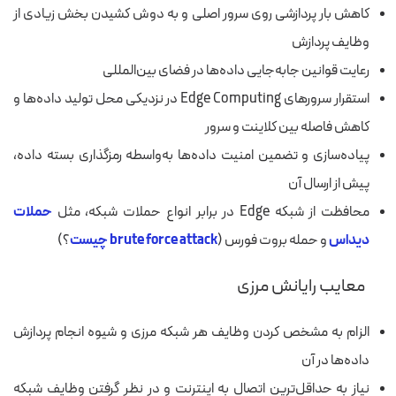
کاهش بار پردازشی روی سرور اصلی و به دوش کشیدن بخش زیادی از
وظایف پردازش
رعایت قوانین جابه‌جایی داده‌ها در فضای بین‌المللی
استقرار سرورهای Edge Computing در نزدیکی محل تولید داده‌ها و
کاهش فاصله بین کلاینت و سرور
پیاده‌سازی و تضمین امنیت داده‌ها به‌واسطه رمزگذاری بسته داده،
پیش از ارسال آن
محافظت از شبکه Edge در برابر انواع حملات شبکه، مثل
حملات
دیداس
و
حمله بروت فورس
(
brute force attack چیست
؟)
معایب رایانش مرزی
الزام به مشخص کردن وظایف هر شبکه مرزی و شیوه انجام پردازش‌
داده‌ها در آن
نیاز به حداقل‌ترین اتصال به اینترنت و در نظر گرفتن وظایف شبکه