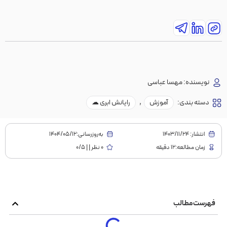
نویسنده:
مهسا عباسی
دسته بندی:
آموزش
,
رایانش ابری ☁
انتشار:
1403/11/24
به‌روز‌رسانی:۱۴۰۴/۰۵/۱۲
زمان مطالعه:12 دقیقه
0 نظر | | 0/5
فهرست مطالب