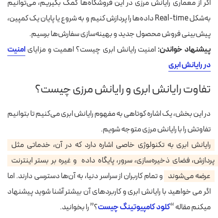
اگر از معماری رایانش مرزی در این فروشگاه‌ها کمک بگیریم، می‌توانیم
به‌شکل Real-time داده‌ها را پردازش کنیم و به شروع یا پایان یک کمپین،
پیش‌بینی فروش محصول جدید و بهینه‌سازی سفارش‌ها برسیم.
پیشنهاد خواندن:
امنیت رایانش ابری چیست؟ اهمیت و مزایای
امنیت
در رایانش ابری
تفاوت رایانش ابری و رایانش مرزی چیست؟
در این بخش، یک اشاره کوتاهی به مفهوم رایانش ابری می‌کنیم تا بتوانیم
تفاوتش را با رایانش مرزی متوجه شویم.
رایانش ابری به تکنولوژی خاصی اشاره دارد که در آن، خدماتی مثل
پردازش، فضای ذخیره‌سازی، سرور، پایگاه داده و غیره بر بستر اینترنت
عرضه می‌شوند
و تمام کاربران از سراسر دنیا، به آن‌ها دسترسی دارند. اما
اگر می خواهید با رایانش ابری و کاربردهای آن بیشتر آشنا شوید پیشنهاد
میکنم مقاله “
کلود کامپیوتینگ چیست
؟
” را بخوانید.