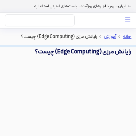
ایران سرور با ابزارهای روزآمد؛ سیاست‌های امنیتی استاندارد
داستان‌های ما
خرید VPS
دسته بندی محتوا
خرید هاست
سایر خدمات
خانه
>
آموزش
>
رایانش مرزی (Edge Computing) چیست؟
رایانش مرزی (Edge Computing) چیست؟