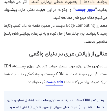
بتوانند داده‌ها را به‌صورت محلی پردازش کنند.
اگر می‌خواهید
بدانید.”
سرور چیست
” و چگونه در این فرآیند نقش دارد، پیشنهاد
می‌کنیم مقاله مربوطه را مطالعه کنید.
معماری Edge Computing درست در همین نقطه به داد کسب‌وکارها
رسید تا بتوانند این چالش‌ها را حل کرده و به نیازهای پردازشی‌شان پاسخ
مناسبی بدهند.
مثالی از رایانش مرزی در دنیای واقعی
ساده‌ترین مثال برای درک عمیق جواب «رایانش مرزی چیست»، CDN
است. اگر می خواهید بدانید CDN چیست و چه کمکی به سایت شما
می‌کند پیشنهاد می کنم مقاله
cdn چیست
؟ را بخوانید:
وقتی که از
CDN
استفاده می‌کنید، محتوای سایت شما (شامل تصاویر، متن،
کدها، دیتاها و …) در شبکه‌ای جهانی از سرورها کپی (یا کش) شده و از