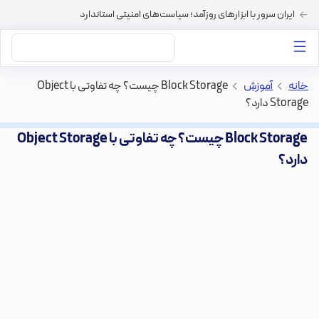
ایران سرور با ابزارهای روزآمد؛ سیاست‌های امنیتی استاندارد
داستان‌های ما
خرید VPS
دسته بندی محتوا
خرید هاست
سایر خدمات
خانه
>
آموزش
>
Block Storage چیست؟ چه تفاوتی با Object
Storage دارد؟
Block Storage چیست؟ چه تفاوتی با Object Storage
دارد؟