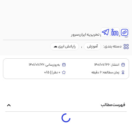
نویسنده:
تیم تحریریه ایران‌سرور
دسته بندی:
آموزش
,
رایانش ابری ☁
انتشار:
1401/07/26
به‌روز‌رسانی:۱۴۰۱/۰۷/۲۶
زمان مطالعه:6 دقیقه
0 نظر | | 0/5
فهرست مطالب