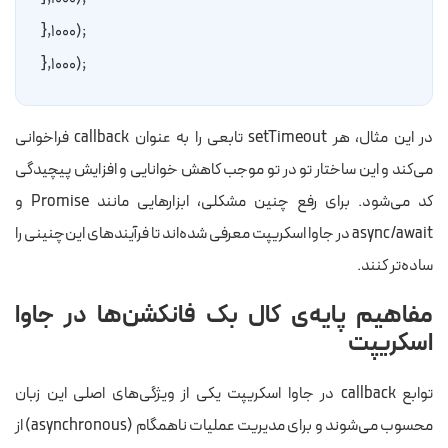
    ;(۱۰۰۰,{
;(۱۰۰۰,{
در این مثال، هر
setTimeout
تابعی را به عنوان callback فراخوانی
می‌کند و این ساختار تو در تو موجب کاهش خوانایی و افزایش پیچیدگی
کد می‌شود. برای رفع چنین مشکلی، ابزارهایی مانند Promise و
async/await در جاوا اسکریپت معرفی شده‌اند تا فرآیندهای این‌چنینی را
ساده‌تر کنند.
مفاهیم پایه‌ی کال بک فانکشن‌ها در جاوا
اسکریپت
توابع callback در جاوا اسکریپت یکی از ویژگی‌های اصلی این زبان
محسوب می‌شوند و برای مدیریت عملیات ناهمگام (asynchronous) از