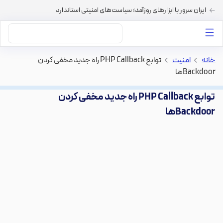
ایران سرور با ابزارهای روزآمد؛ سیاست‌های امنیتی استاندارد
داستان‌های ما
خرید VPS
دسته بندی محتوا
خرید هاست
سایر خدمات
خانه
>
امنیت
>
توابع PHP Callback راه جدید مخفی کردن
Backdoorها
توابع PHP Callback راه جدید مخفی کردن
Backdoorها