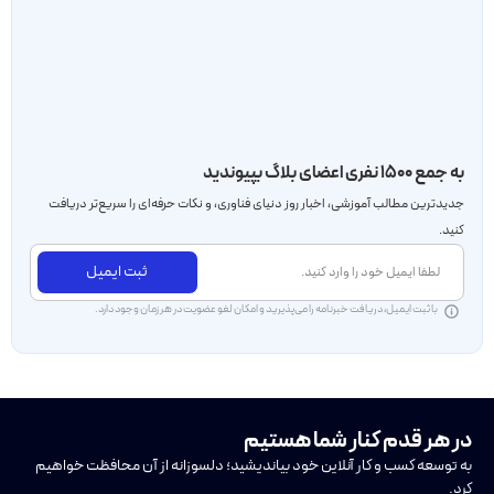
به جمع ۱۵۰۰ نفری اعضای بلاگ بپیوندید
جدید‌ترین مطالب آموزشی، اخبار روز دنیای فناوری، و نکات حرفه‌ای را سریع‌تر دریافت
کنید.
ثبت ایمیل
با ثبت ایمیل، دریافت خبرنامه را می‌پذیرید و امکان لغو عضویت در هر زمان وجود دارد.
در هر قدم کنار شما هستیم
به توسعه کسب و کار آنلاین خود بیاندیشید؛ دلسوزانه از آن محافظت خواهیم
کرد.