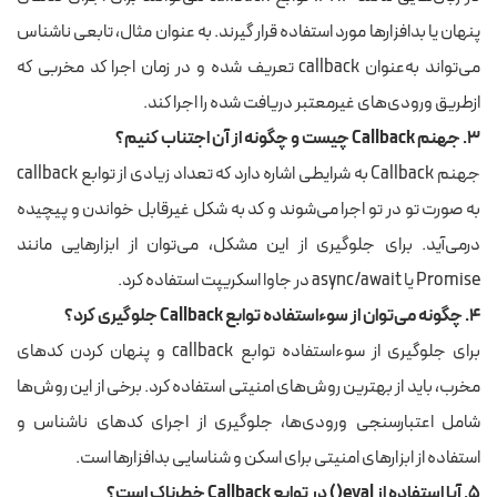
پنهان یا بدافزارها مورد استفاده قرار گیرند. به عنوان مثال، تابعی ناشناس
می‌تواند به‌عنوان callback تعریف شده و در زمان اجرا کد مخربی که
از‌طریق ورودی‌های غیرمعتبر دریافت شده را اجرا کند.
۳. جهنم Callback چیست و چگونه از آن اجتناب کنیم؟
جهنم Callback به شرایطی اشاره دارد که تعداد زیادی از توابع callback
به صورت تو در تو اجرا می‌شوند و کد به شکل غیرقابل خواندن و پیچیده
درمی‌آید. برای جلوگیری از این مشکل، می‌توان از ابزارهایی مانند
Promise یا async/await در جاوا اسکریپت استفاده کرد.
۴. چگونه می‌توان از سوءاستفاده توابع Callback جلوگیری کرد؟
برای جلوگیری از سوءاستفاده توابع callback و پنهان کردن کدهای
مخرب، باید از بهترین روش‌های امنیتی استفاده کرد. برخی از این روش‌ها
شامل اعتبارسنجی ورودی‌ها، جلوگیری از اجرای کدهای ناشناس و
استفاده از ابزارهای امنیتی برای اسکن و شناسایی بدافزارها است.
۵. آیا استفاده از eval() در توابع Callback خطرناک است؟