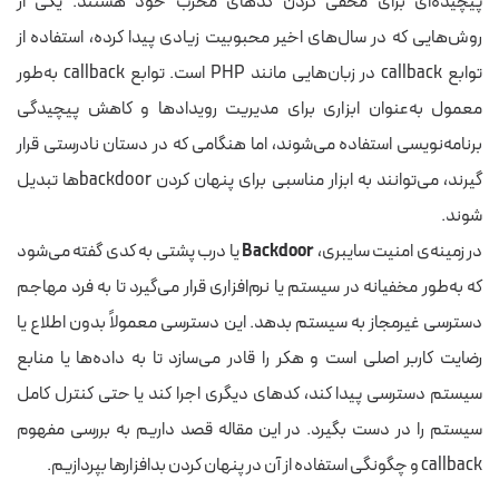
پیچیده‌ای برای مخفی کردن کدهای مخرب خود هستند. یکی از
روش‌هایی که در سال‌های اخیر محبوبیت زیادی پیدا کرده، استفاده از
توابع callback در زبان‌هایی مانند PHP است. توابع callback به‌طور
معمول به‌عنوان ابزاری برای مدیریت رویدادها و کاهش پیچیدگی
برنامه‌نویسی استفاده می‌شوند، اما هنگامی که در دستان نادرستی قرار
گیرند، می‌توانند به ابزار مناسبی برای پنهان کردن backdoorها تبدیل
شوند.
در زمینه‌ی امنیت سایبری،
Backdoor
یا درب پشتی به کدی گفته می‌شود
که به‌طور مخفیانه در سیستم یا نرم‌افزاری قرار می‌گیرد تا به فرد مهاجم
دسترسی غیرمجاز به سیستم بدهد. این دسترسی معمولاً بدون اطلاع یا
رضایت کاربر اصلی است و هکر را قادر می‌سازد تا به داده‌ها یا منابع
سیستم دسترسی پیدا کند، کدهای دیگری اجرا کند یا حتی کنترل کامل
سیستم را در دست بگیرد. در این مقاله قصد داریم به بررسی مفهوم
callback و چگونگی استفاده از آن در پنهان کردن بدافزارها بپردازیم.