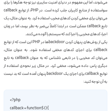
می‌شوند، اما این مفهوم در دنیای امنیت سایبری نیز توجه هکرها را برای
سواستفاده از منابع کاربران جلب کرده است. در PHP، از توابع callback
می‌توان برای مخفی کردن کدهای مخرب استفاده کرد. به عنوان مثال، یک
تابع callback ممکن است در ابتدا کاملاً بی‌ضرر به نظر برسد، اما در زمان
اجرا، کدهای مخربی را اجرا کند که سیستم را آلوده می‌کنند.
یکی از روش‌های پنهان کردن backdoorها در PHP این است که از توابع
callback برای اجرای کدهای مخفی استفاده شود. به عنوان مثال،
می‌توان کد مخربی را در تابعی ناشناس که به عنوان callback به تابع
دیگری پاس داده می‌شود، مخفی کرد. در مثال زیر نحوه‌ی استفاده از
توابع callback برای اجرای یک backdoor پنهان آمده است که بد نیست
به آن توجه کنید:
php?>
}() $callback = function