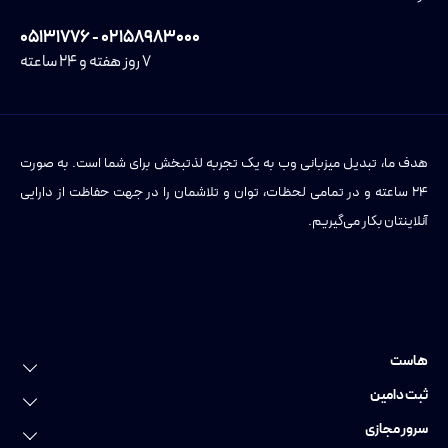
۰۲۱۵۸۹۸۳۰۰۰ - ۰۵۱۳۱۷۷۶
۷ روز هفته و ۲۴ ساعته
هدف ما، تبدیل میزبانی وب به یک تجربه لذتبخش برای شما است. به صورت
۲۴ ساعته و در تمامی لحظات، توان و تلاشمان را در جهت حفاظت از دارایی
آنلاینتان بکار می‌گیریم.
هاست
خرید هاست
ثبت دامین
هاست لینوکس
ثبت دامین
سرور مجازی
هاست وردپرس
ثبت دامنه عمومی
سرور مجازی