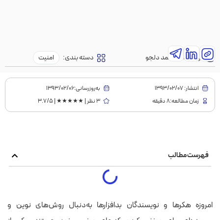
نویسنده:
محمد دلجو
دسته بندی:
امنیت
انتشار:
1393/02/07
به‌روز‌رسانی:۱۳۹۳/۰۲/۰۶
زمان مطالعه:8 دقیقه
3 نظر | ★★★★★ | 3.7/5
فهرست مطالب
امروزه هکرها و نویسندگان بدافزارها به‌دنبال روش‌های نوین و