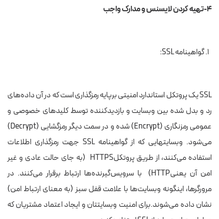
۴-تهیه کردن لایسنس و مدارک واجب
گواهینامه SSL:
SSL یک پروتکل استاندارد امنیتی برپایه رمزگذاری است که در آن داده‌های
رد و بدل شده بین وبسایت و بازدید‌کننده توسط کلیدهای خصوصی و
عمومی رمزنگاری (Encrypt) شده و در سمت دیگر رمزگشایی (Decrypt)
می‌شود. وبسایتهایی که از گواهینامه SSL جهت رمزگذاری اطلاعات
استفاده می‌کنند، از طریق پروتکلHTTPS (به جای حالت عادی و غیر
امن آن یعنیHTTP) با سرویس‌گیرنده‌ها ارتباط برقرار می‌کنند. در
مرورگرها، اینگونه وبسایت‌ها با علامت قفل سبز (به معنای ارتباط امن)
نشان داده می‌شوند.برای امنیت وبسایتتان و ایجاد اعتماد مشتریان که