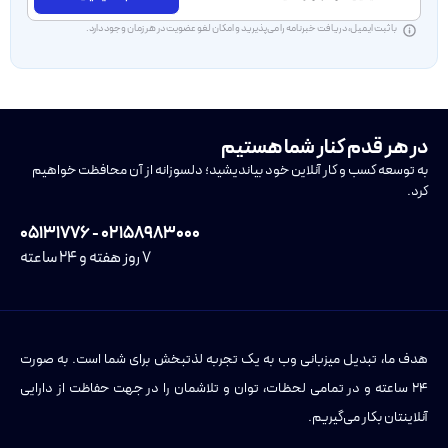
با ثبت ایمیل، دریافت خبرنامه را می‌پذیرید و امکان لغو عضویت در هر زمان وجود دارد.
در هر قدم کنار شما هستیم
به توسعه کسب و کار آنلاین خود بیاندیشید؛ دلسوزانه از آن محافظت خواهیم
کرد.
۰۲۱۵۸۹۸۳۰۰۰ - ۰۵۱۳۱۷۷۶
۷ روز هفته و ۲۴ ساعته
هدف ما، تبدیل میزبانی وب به یک تجربه لذتبخش برای شما است. به صورت
۲۴ ساعته و در تمامی لحظات، توان و تلاشمان را در جهت حفاظت از دارایی
آنلاینتان بکار می‌گیریم.