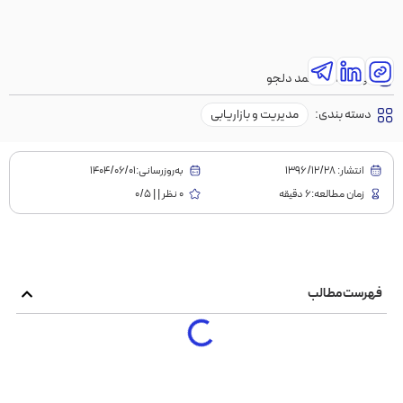
نویسنده:
محمد دلجو
دسته بندی:
مدیریت و بازاریابی
انتشار:
1396/12/28
به‌روز‌رسانی:۱۴۰۴/۰۶/۰۱
زمان مطالعه:6 دقیقه
0 نظر | | 0/5
فهرست مطالب