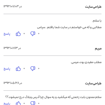
۱۳۹۳/۰۷/۰۳ در
طراحی سایت
با سلام.
مطالبی و که می خواستم در سایت شما یافتم..سپاس
۰
۰
پاسخ
۱۳۹۳/۰۶/۱۳ در
مریم
مطلب مفیدی بود، مرسی.
۰
۰
پاسخ
۱۳۹۳/۰۵/۲۸ در
طراحی سایت
سلام ممنون بابت زحمتی که میکشید و یه سوال چرا آدرس وبلاگ درج نمیشود؟؟
۰
۰
پاسخ