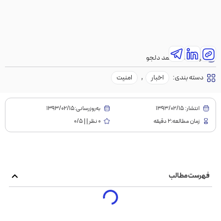
نویسنده:
محمد دلجو
دسته بندی:
اخبار
,
امنیت
انتشار:
1393/02/15
به‌روز‌رسانی:۱۳۹۳/۰۲/۱۵
زمان مطالعه:2 دقیقه
0 نظر | | 0/5
فهرست مطالب