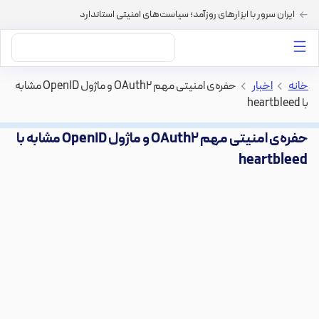
ایران سرور با ابزارهای روزآمد؛ سیاست‌های امنیتی استاندارد
داستان‌های ما
خرید VPS
دسته بندی محتوا
خرید هاست
سایر خدمات
خانه
>
اخبار
>
حفره‌ی امنیتی مهم OAuth2 و ماژول OpenID مشابه
با heartbleed
حفره‌ی امنیتی مهم OAuth2 و ماژول OpenID مشابه با
heartbleed