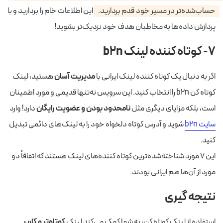
حساب‌شده‌تر در مسیر خود قدم بردارید.
این اطلاعات خام را بردارید و با
پردازش داده‌ها به مخاطبان هدف خود نزدیک‌تر بشوید!
۷- کوتاه کننده لینک b2n
اگر به دنبال یک کوتاه کننده لینک ایرانی با
مدیریت آسان
هستید، لینک
کوتاه کن b2n را انتخاب کنید. این سرویس نه‌تنها قدیمی و مورد اطمینان
است، بلکه مزایای دیگری مثل
نامحدود بودن و عضویت رایگان
دارد! وارد
سایت b2n
شوید و آدرس کوتاه دلخواه خود را به لینک‌های دائمی تبدیل
کنید.
این ۷ مورد شناخته‌شده‌ترین کوتاه کننده‎‌های لینک هستند که اتفاقاً دو
مورد از آن‌ها هم ایرانی بودند.
نتیجه گیری
استفاده از لینک کوتاه کن، به شما کمک می‌کند لینک
کوتاه‌تر و کاربر