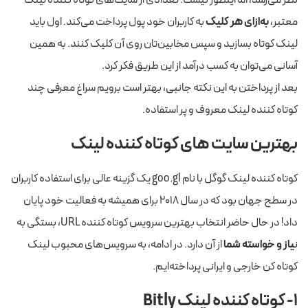
معتبر،
به‌ازای هر کلیک
به کاربران خود پول پرداخت می‌کند. اول باید
لینک کوتاه بسازید و سپس مخابین‌تان روی آن کلیک کنند. به همین
آسانی می‌توان به کسب درآمد از این طریق فکر کرد.
بعد از پرداختن به این نکته جانبی، بهتر است برویم سراغ معرفی چند
کوتاه کننده لینک معروف و پر استفاده.
بهترین سایت های کوتاه کننده لینک
کوتاه کننده لینک گوگل با نام goo.gl یک گزینه عالی برای استفاده کاربران
در سطح جهان بود که در سال ۲۰۱۸ برای همیشه به فعالیت خود پایان
داد! در حال حاضر انتخاب بهترین سرویس کوتاه کننده URL، بستگی به
ن
یاز و خواسته شما
از آن دارد. در ادامه، به سرویس‌های محبوب لینک
کوتاه کن خارجی و ایرانی پرداخته‌ایم.
۱- کوتاه کننده لینک Bitly