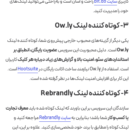
کاربری
سایت bit.do
راحت و آسان است و به‌راحتی می‌توانید لینک‌های
خود را مدیریت کنید.
۳- کوتاه کننده لینک Ow.ly
یکی دیگر از گزینه‌های محبوب خارجی پیش‌روی شما، کوتاه کننده لینک
Ow.ly
است. دلیل محبوبیت این سرویس
عضویت رایگان، انطباق بر
استاندارد‌های سئو، امنیت بالا و گزارش‌های زیاد درباره هر کلیک
کاربران
است. استفاده از Ow.ly نیازمند ساخت اکانت رایگان در
Hootsuite
است.
این کار برای افزایش امنیت لینک‌ها در نظر گرفته شده است.
۴- کوتاه کننده لینک Rebrandly
سازندگان این سرویس بر این باورند که لینک کوتاه شده باید
معرف تجارت
یا کسب‌وکار
شما باشد؛ بنابراین به
سایت Rebrandly
مراجعه کنید و
لینک کوتاه را مطابق با برند خود شخصی‌سازی کنید. علاوه بر این، این