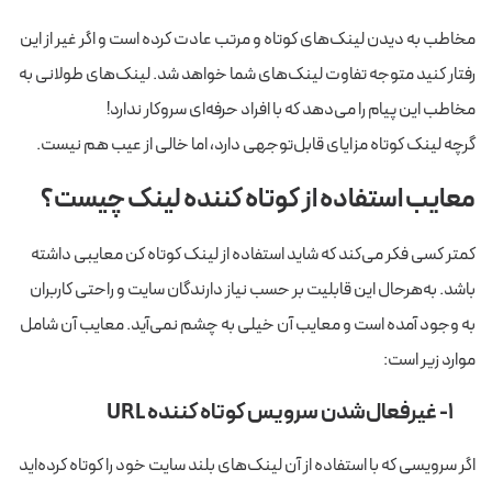
مخاطب به دیدن لینک‌های کوتاه و مرتب عادت کرده است و اگر غیر از این
رفتار کنید متوجه تفاوت لینک‌های شما خواهد شد. لینک‌های طولانی به
مخاطب این پیام را می‌دهد که با افراد حرفه‌ای سروکار ندارد!
گرچه لینک کوتاه مزایای قابل‌توجهی دارد، اما خالی از عیب هم نیست.
معایب استفاده از کوتاه کننده لینک چیست؟
کمتر کسی فکر می‌کند که شاید استفاده از لینک کوتاه کن معایبی داشته
باشد. به‌هرحال این قابلیت بر حسب نیاز دارندگان سایت و راحتی کاربران
به وجود آمده است و معایب آن خیلی به چشم نمی‌آید. معایب آن شامل
موارد زیر است:
۱- غیرفعال‌شدن سرویس کوتاه کننده URL
اگر سرویسی که با استفاده از آن لینک‌های بلند سایت خود را کوتاه کرده‌اید