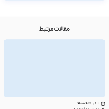
مقالات مرتبط
انتشار:
1405/04/28