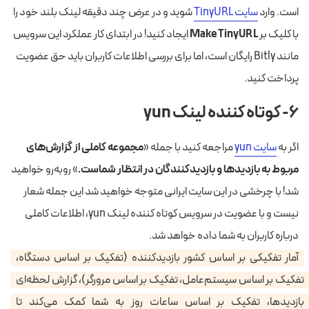
است. وارد
سایت TinyURL
شوید و در عرض چند دقیقه لینک بلند خود را
با کلیک بر
Make TinyURL
ایجاد کنید! در ابتدای کار عملکرد این سرویس
مانند Bitly رایگان است، اما برای بررسی اطلاعات کاربران باید حق عضویت
پرداخت کنید.
۶- کوتاه کننده لینک yun
اگر به
سایت yun
مراجعه کنید با جمله «
مجموعه کاملی از گزارش‌های
مربوط به بازدیدها و بازدیدکنندگان در انتظار شماست.
» روبه‌رو خواهید
شد! با چرخشی در این سایت ایرانی متوجه خواهید شد این جمله شعار
نیست و با عضویت در سرویس کوتاه کننده لینک yun، اطلاعات کاملی
درباره کاربران به شما داده خواهد شد.
آمار تفکیکی بر اساس کشور بازدیدکننده (تفکیک بر اساس دستگاه،
تفکیک بر اساس سیستم‌عامل، تفکیک بر اساس مرورگر)، گزارش لحظه‌ای
بازدید‌ها، تفکیک بر اساس ساعات روز به شما کمک می‌کند تا