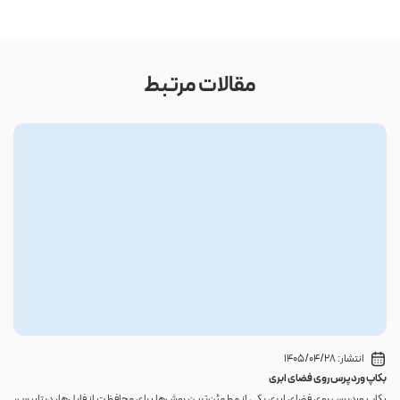
مقالات مرتبط
انتشار:
1405/04/28
بکاپ وردپرس روی فضای ابری
گوا
بکاپ وردپرس روی فضای ابری یکی از مطمئن‌ترین روش‌ها برای محافظت از فایل‌ها، دیتابیس،
اگر 