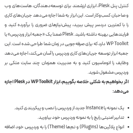
کنترل پنل Plesk، ابزاری ارزشمند برای توسعه‌دهندگان، هاست‌های وب
و صاحبان کسب‌وکار است. این ابزار به شما اجازه می‌دهد جریان‌های کاری
را با کمترین دردسر پیش ببرید، پیش‌نیازهای ضروری را برآورده کنید و
فرایندهایی بهینه داشته باشید. Plesk ضمنا یک «جعبه ابزار وردپرس» یا
WP Toolkit دارد که برای صرفه‌جویی در زمان شما طراحی شده است. این
جعبه ابزار توسعه جریان‌های کاری وردپرس را آسان می‌کند، اجازه می‌دهد
وظایف را اتوماسیون کنید و به مدیریت همزمان چند سایت متکی بر
وردپرس مشغول شوید.
اگر بخواهیم به شکلی خلاصه بگوییم، ابزار WP Toolkit در Plesk اجازه
می‌دهد:
یک نمونه یا Instance جدید از وردپرس را نصب و پیکربندی کنید.
تدابیر امنیتی رایج را به نمونه وردپرس خود بیاورید.
انواع پلاگین‌ها (Plugins) و تم‌ها (Theme) را به وردپرس خود اضافه