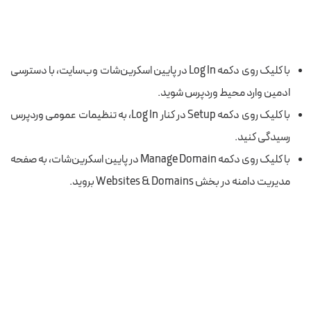
با کلیک روی دکمه Log In در پایین اسکرین‌شات وب‌سایت، با دسترسی
ادمین وارد محیط وردپرس شوید.
با کلیک روی دکمه Setup در کنار Log In، به تنظیمات عمومی وردپرس
رسیدگی کنید.
با کلیک روی دکمه Manage Domain در پایین اسکرین‌شات، به صفحه
مدیریت دامنه در بخش Websites & Domains بروید.