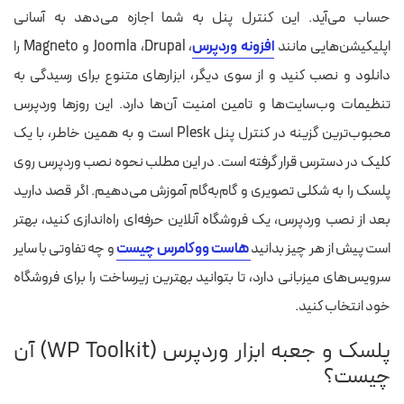
حساب می‌آید. این کنترل پنل به شما اجازه می‌دهد به آسانی
اپلیکیشن‌هایی مانند
افزونه وردپرس
، Joomla ،Drupal و Magneto را
دانلود و نصب کنید و از سوی دیگر، ابزارهای متنوع برای رسیدگی به
تنظیمات وب‌سایت‌ها و تامین امنیت آن‌ها دارد. این روزها وردپرس
محبوب‌ترین گزینه در کنترل پنل Plesk است و به همین خاطر، با یک
کلیک در دسترس قرار گرفته است. در این مطلب نحوه نصب وردپرس روی
پلسک را به شکلی تصویری و گام‌به‌گام آموزش می‌دهیم. اگر قصد دارید
بعد از نصب وردپرس، یک فروشگاه آنلاین حرفه‌ای راه‌اندازی کنید، بهتر
است پیش از هر چیز بدانید
هاست ووکامرس چیست
و چه تفاوتی با سایر
سرویس‌های میزبانی دارد، تا بتوانید بهترین زیرساخت را برای فروشگاه
خود انتخاب کنید.
پلسک و جعبه ابزار وردپرس (WP Toolkit) آن
چیست؟