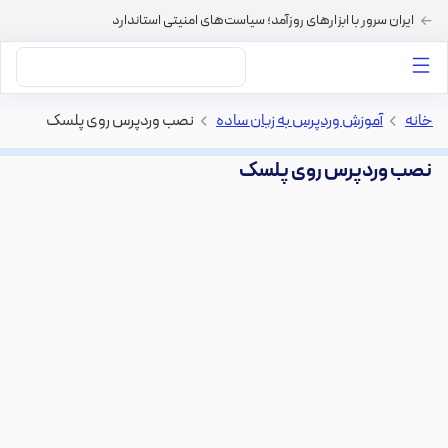
ایران سرور با ابزارهای روزآمد؛ سیاست‌های امنیتی استاندارد
داستان‌های ما
خرید VPS
دسته بندی محتوا
خرید هاست
سایر خدمات
خانه
>
آموزش وردپرس به زبان ساده
>
نصب وردپرس روی پلسک
نصب وردپرس روی پلسک