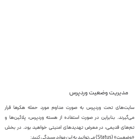
مدیریت وضعیت وردپرس
سایت‌های تحت وردپرس به صورت مداوم مورد حمله هکرها قرار
می‌گیرند. بنابراین در صورت استفاده از هسته وردپرس، پلاگین‌ها و
تم‌های قدیمی، در معرض تهدیدهای امنیتی خواهید بود. در بخش
«وضعیت» (Status) می‌توانید به این موارد رسیدگی کنید: