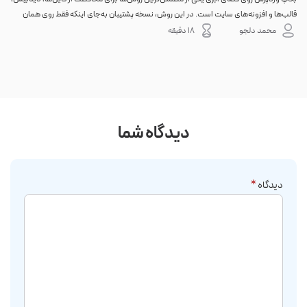
قالب‌ها و افزونه‌های سایت است. در این روش، نسخه پشتیبان به‌جای اینکه فقط روی همان
احتم
هاست اصلی باقی بماند، به یک فضای جداگانه منتقل می‌شود؛ بنابراین خرابی سرور، هک
نه. 
محمد دلجو
18 دقیقه
شدن س...
دیدگاه شما
دیدگاه
*