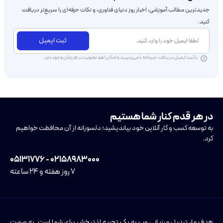
جدید‌ترین مطالب آموزشی، اخبار روز دنیای فناوری، و نکات حرفه‌ای را سریع‌تر دریافت
کنید.
ثبت ایمیل
با ثبت ایمیل، دریافت خبرنامه را می‌پذیرید و امکان لغو عضویت در هر زمان وجود دارد.
در هر قدم کنار شما هستیم
به توسعه کسب و کار آنلاین خود بیاندیشید؛ دلسوزانه از آن محافظت خواهیم
کرد.
۰۲۱۵۸۹۸۳۰۰۰ - ۰۵۱۳۱۷۷۶
۷ روز هفته و ۲۴ ساعته
هدف ما، تبدیل میزبانی وب به یک تجربه لذتبخش برای شما است. به صورت