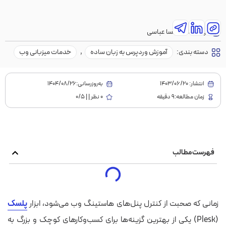
نویسنده:
مهسا عباسی
دسته بندی:
آموزش وردپرس به زبان ساده
,
خدمات میزبانی وب
انتشار:
1403/06/20
به‌روز‌رسانی:۱۴۰۴/۰۸/۲۶
زمان مطالعه:9 دقیقه
0 نظر | | 0/5
فهرست مطالب
زمانی که صحبت از کنترل پنل‌های هاستینگ وب می‌شود، ابزار
پلسک
(Plesk) یکی از بهترین گزینه‌ها برای کسب‌وکارهای کوچک و بزرگ به