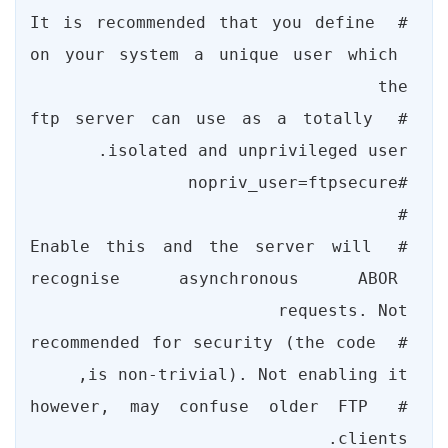
# It is recommended that you define 
on your system a unique user which 
# ftp server can use as a totally 
# Enable this and the server will 
recognise asynchronous ABOR 
# recommended for security (the code 
# however, may confuse older FTP 