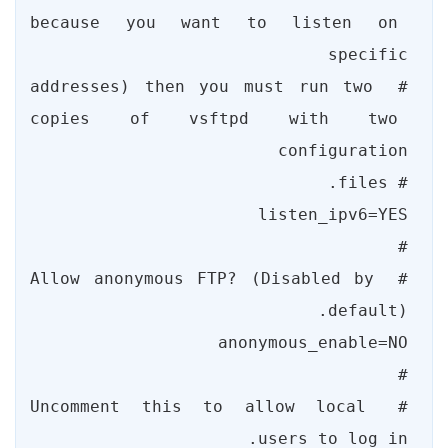
because you want to listen on 
# addresses) then you must run two 
copies of vsftpd with two 
# Allow anonymous FTP? (Disabled by 
# Uncomment this to allow local 