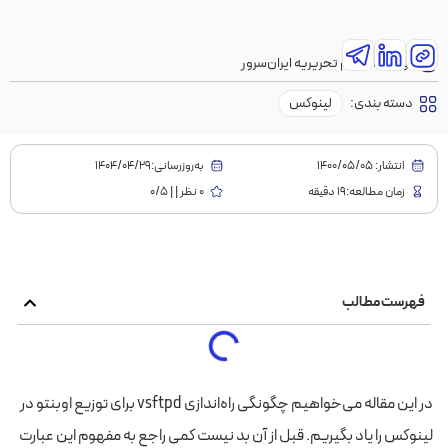
نویسنده:
تیم تحریریه ایران‌سرور
دسته بندی:
لینوکس
انتشار:
1400/05/05
به‌روز‌رسانی:۱۴۰۴/۰۴/۲۹
زمان مطالعه:19 دقیقه
0 نظر | | 0/5
فهرست مطالب
در این مقاله می‌خواهیم چگونگی راه‌اندازی vsftpd برای توزیع اوبنتو در
لینوکس را یاد بگیریم. قبل از آن بد نیست کمی راجع به مفهوم این عبارت