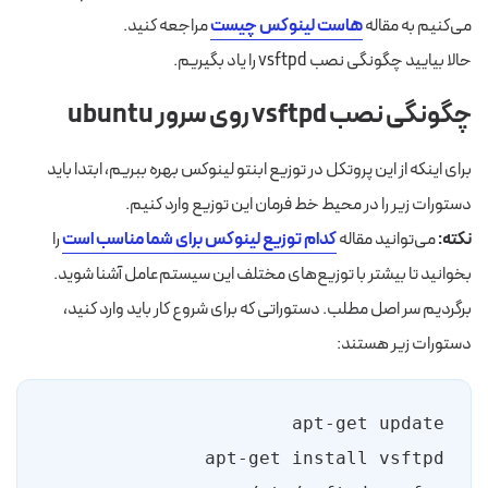
می‌کنیم به مقاله
هاست لینوکس چیست
مراجعه کنید.
حالا بیایید چگونگی نصب vsftpd را یاد بگیریم.
چگونگی نصب vsftpd روی سرور ubuntu
برای اینکه از این پروتکل در توزیع ابنتو لینوکس بهره ببریم، ابتدا باید
دستورات زیر را در محیط خط فرمان این توزیع وارد کنیم.
نکته:
می‌توانید مقاله
کدام توزیع لینوکس برای شما مناسب است
را
بخوانید تا بیشتر با توزیع‌های مختلف این سیستم‌عامل آشنا شوید.
برگردیم سر اصل مطلب. دستوراتی که برای شروع کار باید وارد کنید،
دستورات زیر هستند: