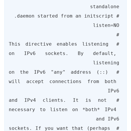
# This directive enables listening 
on IPv6 sockets. By default, 
# on the IPv6 "any" address (::) 
will accept connections from both 
# and IPv4 clients. It is not 
necessary to listen on *both* IPv4 
# sockets. If you want that (perhaps 