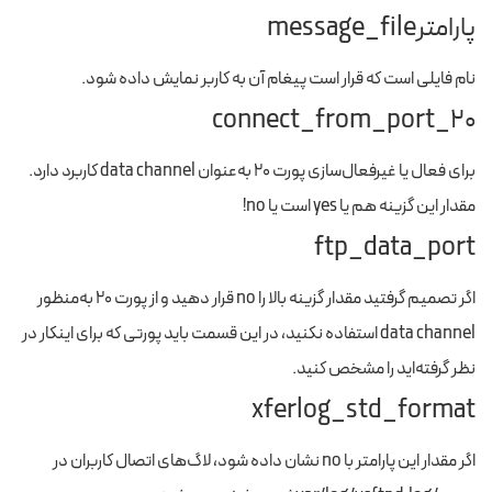
پارامترmessage_file
نام فایلی است که قرار است پیغام آن به کاربر نمایش داده شود.
connect_from_port_20
برای فعال یا غیرفعال‌سازی پورت ۲۰ به‌عنوان data channel کاربرد دارد.
مقدار این گزینه هم یا yes است یا no!
ftp_data_port
اگر تصمیم گرفتید مقدار گزینه بالا را no قرار دهید و از پورت ۲۰ به‌منظور
data channel استفاده نکنید، در این قسمت باید پورتی که برای اینکار در
نظر گرفته‌اید را مشخص کنید.
xferlog_std_format
اگر مقدار این پارامتر با no نشان داده شود، لاگ‌های اتصال کاربران در