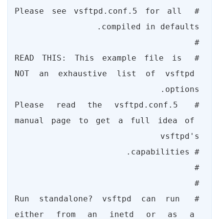
# Please see vsftpd.conf.5 for all 
# READ THIS: This example file is 
NOT an exhaustive list of vsftpd 
# Please read the vsftpd.conf.5 
manual page to get a full idea of 
# Run standalone? vsftpd can run 
either from an inetd or as a 