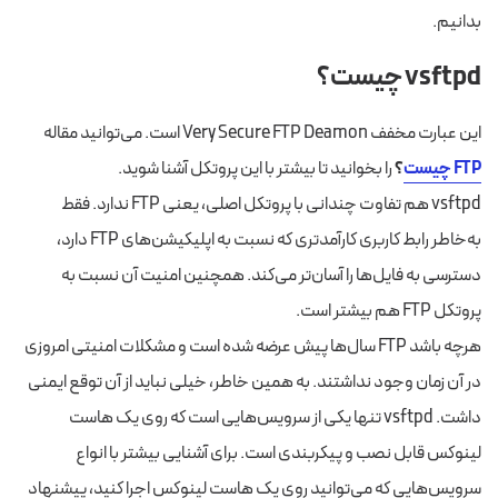
بدانیم.
vsftpd چیست؟
این عبارت مخفف Very Secure FTP Deamon است. می‌توانید مقاله
FTP چیست
؟
را بخوانید تا بیشتر با این پروتکل آشنا شوید.
vsftpd هم تفاوت چندانی با پروتکل اصلی، یعنی FTP ندارد. فقط
به‌خاطر رابط کاربری کارآمدتری که نسبت به اپلیکیشن‌های FTP دارد،
دسترسی به فایل‌ها را آسان‌تر می‌کند. همچنین امنیت آن نسبت به
پروتکل FTP هم بیشتر است.
هرچه باشد FTP سال‌ها پیش عرضه شده است و مشکلات امنیتی امروزی
در آن زمان وجود نداشتند. به همین خاطر، خیلی نباید از آن توقع ایمنی
داشت. vsftpd تنها یکی از سرویس‌هایی است که روی یک هاست
لینوکس قابل نصب و پیکربندی است. برای آشنایی بیشتر با انواع
سرویس‌هایی که می‌توانید روی یک هاست لینوکس اجرا کنید، پیشنهاد