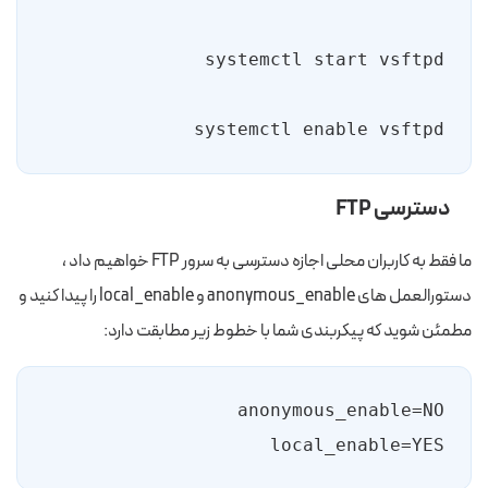
systemctl enable vsftpd

دسترسی FTP
ما فقط به کاربران محلی اجازه دسترسی به سرور FTP خواهیم داد ،
دستورالعمل های anonymous_enable و local_enable را پیدا کنید و
مطمئن شوید که پیکربندی شما با خطوط زیر مطابقت دارد:
local_enable=YES
