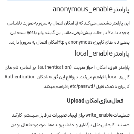
پارامتر anonymous_enable
این پارامتر مشخص می‌کند که آیا امکان اتصال به سرور به صورت ناشناس
وجود دارد؟! در حالت پیش‌فرض، مقدار این گزینه برابر با yes است؛ این
یعنی نام های کاربری anonymous و ftp امکان اتصال به سرور را دارند.
پارامتر local_enable
پارامتر فوق، امکان احراز هویت (authentication) بر اساس نام‌های
کاربری local را فراهم می‌کند. درواقع این گزینه، امکان Authentication
کاربران با کمک فایل /etc/passwd را فراهم میکند.
فعال‌سازی امکان Upload
تنظیمات write_enable برای ایجاد تغییرات در فایل سیستم، کارآمد
هستند. کارهایی مثل بارگذاری و حذف پرونده‌ها. در‌صورت فعال بودن