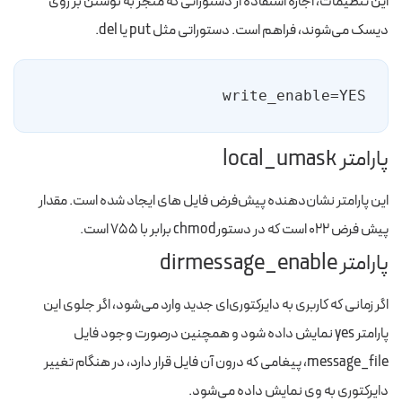
این تنظیمات، اجازه استفاده از دستوراتی که منجر به نوشتن بر روی
دیسک می‌شوند، فراهم است. دستوراتی مثل put یا del.
write_enable=YES
پارامتر local_umask
این پارامتر نشان‌دهنده پیش‌فرض فایل های ایجاد شده است. مقدار
پیش فرض ۰۲۲ است که در دستورchmod برابر با ۷۵۵ است.
پارامتر dirmessage_enable
اگر زمانی که کاربری به دایرکتوری‌ای جدید وارد می‌شود، اگر جلوی این
پارامتر yes نمایش داده شود و همچنین درصورت وجود فایل
message_file، پیغامی که درون آن فایل قرار دارد، در هنگام تغییر
دایرکتوری به وی نمایش داده می‌شود.