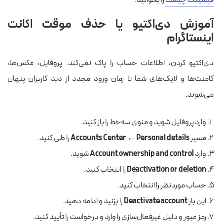
فیشینگ چیست
را بخوانید.
آموزش دی‌اکتیو یا حذف موقت اکانت
اینستاگرام
دی‌اکتیو کردن، اطلاعات حساب را پاک نمی‌کند. پروفایل، عکس‌ها،
کامنت‌ها و لایک‌های شما تا زمان ورود مجدد از دید کاربران پنهان
می‌شوند.
وارد پروفایل شوید و منوی سه‌خط را باز کنید.
مسیر
Accounts Center ← Personal details
را طی کنید.
وارد
Account ownership and control
شوید.
Deactivation or deletion
را انتخاب کنید.
حساب موردنظر را انتخاب کنید.
این بار
Deactivate account
را بزنید و ادامه دهید.
رمز عبور و دلیل غیرفعال‌سازی را وارد و درخواست را تأیید کنید.