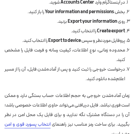
در اینستاگرام وارد
Accounts Center
شوید.
بخش
Your information and permissions
را باز کنید.
روی
Export your information
بزنید.
Create export
را انتخاب کنید.
پروفایل موردنظر و سپس
Export to device
را انتخاب کنید.
محدوده زمانی، نوع اطلاعات، کیفیت رسانه و فرمت فایل را مشخص
کنید.
درخواست خروجی را ثبت کنید و پس از آماده‌شدن فایل، آن را از مسیر
اعلام‌شده دانلود کنید.
زمان آماده‌شدن خروجی به حجم اطلاعات حساب بستگی دارد و ممکن
است فوری نباشد. فایل دریافتی می‌تواند حاوی اطلاعات خصوصی باشد؛
آن را در دستگاه مشترک نگه ندارید و برای فایل یک محل امن در نظر
بگیرید. برای ساخت رمز مناسب نیز راهنمای
انتخاب پسورد قوی و امن