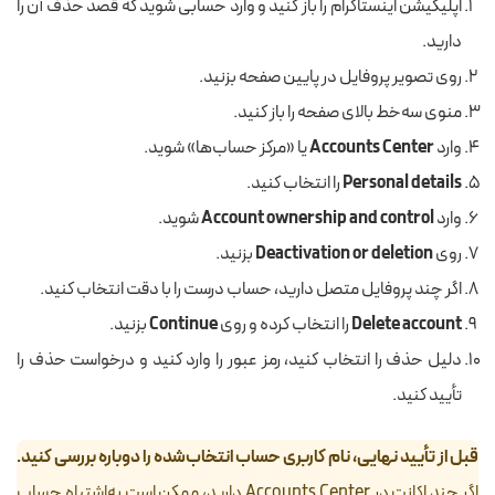
اپلیکیشن اینستاگرام را باز کنید و وارد حسابی شوید که قصد حذف آن را
دارید.
روی تصویر پروفایل در پایین صفحه بزنید.
منوی سه‌خط بالای صفحه را باز کنید.
وارد
Accounts Center
یا «مرکز حساب‌ها» شوید.
Personal details
را انتخاب کنید.
وارد
Account ownership and control
شوید.
روی
Deactivation or deletion
بزنید.
اگر چند پروفایل متصل دارید، حساب درست را با دقت انتخاب کنید.
Delete account
را انتخاب کرده و روی
Continue
بزنید.
دلیل حذف را انتخاب کنید، رمز عبور را وارد کنید و درخواست حذف را
تأیید کنید.
قبل از تأیید نهایی، نام کاربری حساب انتخاب‌شده را دوباره بررسی کنید.
اگر چند اکانت در Accounts Center دارید، ممکن است به‌اشتباه حساب