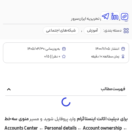
نویسنده:
تیم تحریریه ایران‌سرور
دسته بندی:
آموزش
,
شبکه‌های اجتماعی
انتشار:
1400/11/05
به‌روز‌رسانی:۱۴۰۵/۰۴/۳۰
زمان مطالعه:10 دقیقه
0 نظر | | 0/5
فهرست مطالب
برای دیلیت اکانت اینستاگرام
وارد پروفایل شوید و مسیر
منوی سه‌خط
← Accounts Center ← Personal details ← Account ownership