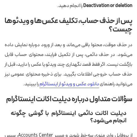
Deactivation or deletion
را انجام دهید.
پس از حذف حساب، تکلیف عکس‌ها و ویدئوها
چیست؟
در حذف موقت، محتوا باقی می‌ماند و بعد از ورود دوباره نمایش داده
می‌شود. در حذف دائمی، پس از تکمیل فرایند، محتوای حساب قابل
بازگشت نیست. اگر فقط قصد نگهداری چند ویدئو یا عکس را دارید، قبل از
حذف حساب خروجی اطلاعات بگیرید. برای ذخیره محتوای عمومی نیز
می‌توانید راهنمای
دانلود عکس و ویدئو از اینستاگرام
را ببینید.
سؤالات متداول درباره دیلیت اکانت اینستاگرام
دیلیت اکانت دائمی اینستاگرام با گوشی چگونه
انجام می‌شود؟
از پروفایل وارد منوی سه‌خط شوید و مسیر Accounts Center، سپس