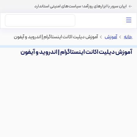
ایران سرور با ابزارهای روزآمد؛ سیاست‌های امنیتی استاندارد
داستان‌های ما
خرید VPS
دسته بندی محتوا
خرید هاست
سایر خدمات
خانه
>
آموزش
>
آموزش دیلیت اکانت اینستاگرام | اندروید و آیفون
آموزش دیلیت اکانت اینستاگرام | اندروید و آیفون