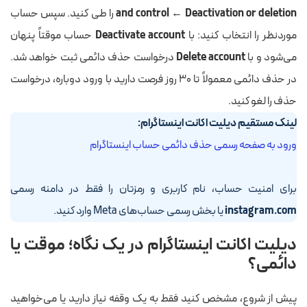
and control ← Deactivation or deletion
را طی کنید. سپس حساب
موردنظر را انتخاب کنید: با
Deactivate account
حساب موقتاً پنهان
می‌شود و با
Delete account
درخواست حذف دائمی ثبت خواهد شد.
در حذف دائمی معمولاً تا ۳۰ روز فرصت دارید با ورود دوباره، درخواست
حذف را لغو کنید.
لینک مستقیم دیلیت اکانت اینستاگرام:
ورود به صفحه رسمی حذف دائمی حساب اینستاگرام
برای امنیت حساب، نام کاربری و رمزتان را فقط در دامنه رسمی
instagram.com
یا بخش رسمی حساب‌های Meta وارد کنید.
دیلیت اکانت اینستاگرام در یک نگاه؛ موقت یا
دائمی؟
پیش از شروع، مشخص کنید فقط به یک وقفه نیاز دارید یا می‌خواهید