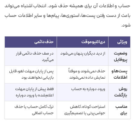
حساب و اطلاعات آن برای همیشه حذف شود. انتخاب اشتباه می‌تواند
باعث از دست رفتن پست‌ها، استوری‌ها، پیام‌ها و سایر اطلاعات حساب
شود.
ویژگی
دی‌اکتیو موقت
حذف دائمی
وضعیت
از دید دیگران پنهان می‌شود
در صف حذف دائمی قرار
پروفایل
می‌گیرد
پست‌ها و
حذف نمی‌شوند و موقتاً
پس از پایان مهلت لغو، قابل
اطلاعات
نمایش داده نمی‌شوند
بازیابی نخواهند بود
روش
ورود دوباره به حساب
فقط پیش از پایان مهلت
بازگشت
اعلام‌شده با ورود دوباره
مناسب
استراحت کوتاه، کاهش
ترک کامل حساب یا حذف
برای
حواس‌پرتی یا تصمیم‌گیری
حساب اضافی