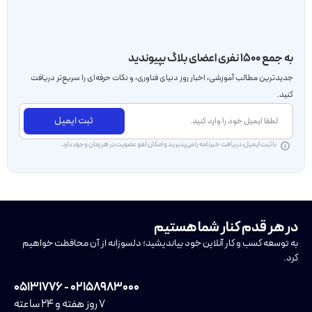
به جمع ۱۵۰۰ نفری اعضای بلاگ بپیوندید
جدید‌ترین مطالب آموزشی، اخبار روز دنیای فناوری، و نکات حرفه‌ای را سریع‌تر دریافت
کنید.
ثبت ایمیل
با ثبت ایمیل، دریافت خبرنامه را می‌پذیرید و امکان لغو عضویت در هر زمان وجود دارد.
در هر قدم کنار شما هستیم
به توسعه کسب و کار آنلاین خود بیاندیشید؛ دلسوزانه از آن محافظت خواهیم
کرد.
۰۲۱۵۸۹۸۳۰۰۰ - ۰۵۱۳۱۷۷۶
۷ روز هفته و ۲۴ ساعته