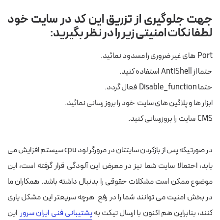
جهت جلوگیری از تزریق این کد در سایت خود
لطفا نکات امنیتی زیر را در نظر بگیرید:
Port های غیر ضروری را مسدود نمائید.
حتما از AntiShell استفاده کنید.
حتما Disable_function فعال گردد.
ابزار ها و پلاگین های سایت خود را بروز رسانی نمائید.
CMS سایت را بروزرسانی کنید.
در صورتیکه پس از بازکردن سایتتان در مرورگر لود cpu سیستم افزایش می
یابد، احتمالا سایت شما نیز در معرض این آلودگی قرار گرفته است، این
موضوع ممکن است مشکلات حقوقی را بدنبال داشته باشد. همکاران ما
در بخش امنیت می توانند شما را در رفع هرچه سریعتر این مشکل یاری
کنند، بنابراین هم اکنون با ارسال تیکت به
پشتیبانی فنی ایران سرور
این