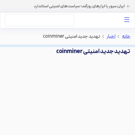
ایران سرور با ابزارهای روزآمد؛ سیاست‌های امنیتی استاندارد
داستان‌های ما
خرید VPS
دسته بندی محتوا
خرید هاست
سایر خدمات
خانه
>
اخبار
>
تهدید جدید امنیتی coinminer
تهدید جدید امنیتی coinminer