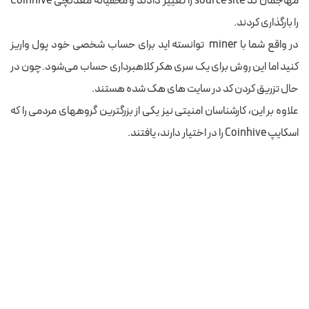
مهاجمان کد source site را تغییر دادند و مخفیانه معدنچی Coinhive
را بارگذاری کردند.
در واقع شما با miner ‌ توانسته اید برای حساب شخصی خود پول واریز
کنید اما این روش برای یک سری هکر کلاهبرداری حساب می‌شود.چون در
حال تزریق کردن کد در سایت های هک شده هستند.
علاوه بر این، کارشناسان امنیتی نیز یکی از بزرگترین گروههای مردمی را که
اسکایپ Coinhive را در اختیار دارند، یافتند.