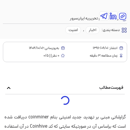
نویسنده:
تیم تحریریه ایران‌سرور
دسته بندی:
اخبار
,
امنیت
انتشار:
1396/09/01
به‌روز‌رسانی:۱۴۰۴/۱۰/۰۶
زمان مطالعه:3 دقیقه
0 نظر | | 0/5
فهرست مطالب
گزارشاتی مبنی بر تهدید جدید امنیتی بنام coinminer دریافت شده
است که براساس آن در صورتیکه سایتی که کد Coinhive در آن استفاده