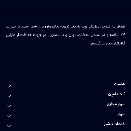
هدف ما، تبدیل میزبانی وب به یک تجربه لذتبخش برای شما است. به صورت
۲۴ ساعته و در تمامی لحظات، توان و تلاشمان را در جهت حفاظت از دارایی
آنلاینتان بکار می‌گیریم.
هاست
خرید هاست
ثبت دامین
هاست لینوکس
ثبت دامین
سرور مجازی
هاست وردپرس
ثبت دامنه عمومی
سرور مجازی
سرور
هاست ویندوز
ثبت دامنه ایرانی
سرور مجازی ایران
سرور اختصاصی
خدمات بیشتر
هاست پایتون
ثبت دامنه فارسی
سرور مجازی اروپا
سرور اختصاصی ایران
خدمات دواپس