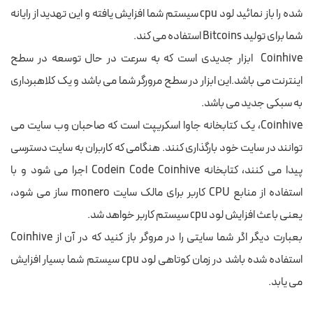
شده را باز نمائید لود cpu سیستم شما افزایش یافته و این تهدید از رایانه
شما برای تولید Bitcoins استفاده می کند.
Coinhive ابزار جدیدی است که به سرعت در حال توسعه در سطح
اینترنت می باشد.این ابزار در سطح مرورگر شما می باشد و یک کلاهبرداری
به سبکی جدید می باشد.
Coinhive، یک کتابخانه جاوا اسکریپت است که صاحبان وب سایت می
توانند در سایت خود بارگذاری کنند. هنگامی که کاربران به سایت دسترسی
پیدا می کنند، کتابخانه Codein Code Coinhive اجرا می شود و با
استفاده از منابع CPU کاربر برای مالک سایت monero ساز می شود،
یعنی باعث افزایش لود cpu سیستم کاربر خواهد شد.
بعبارت دیگر اگر شما سایتی را در مروگر باز کنید که در آن از Coinhive
استفاده شده باشد در زمان کوتاهی لود cpu سیستم شما بسیار افزایش
می یابد.