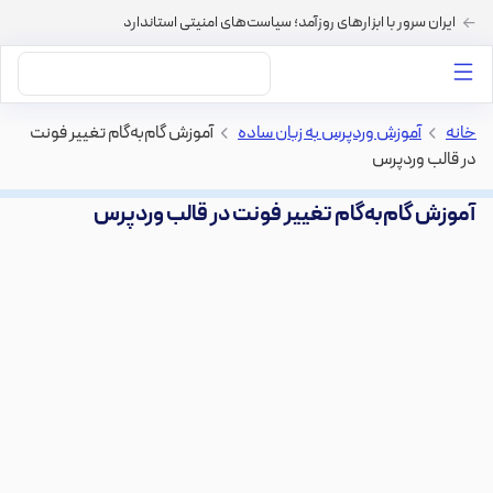
ایران سرور با ابزارهای روزآمد؛ سیاست‌های امنیتی استاندارد
داستان‌های ما
خرید VPS
دسته بندی محتوا
خرید هاست
سایر خدمات
خانه
>
آموزش وردپرس به زبان ساده
>
آموزش گام‌به‌گام تغییر فونت
در قالب وردپرس
آموزش گام‌به‌گام تغییر فونت در قالب وردپرس