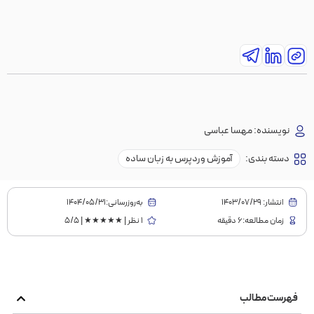
نویسنده:
مهسا عباسی
دسته بندی:
آموزش وردپرس به زبان ساده
انتشار:
1403/07/29
به‌روز‌رسانی:۱۴۰۴/۰۵/۳۱
زمان مطالعه:6 دقیقه
1 نظر | ★★★★★ | 5/5
فهرست مطالب