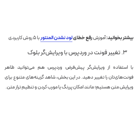
بیشتر بخوانید:
آموزش
رفع خطای
لود نشدن المنتور
با ۵ روش کاربردی
۳. تغییر فونت در وردپرس با ویرایش‌گر بلوک
با استفاده از ویرایش‌گر پیش‌فرض وردپرس هم می‌توانید ظاهر
فونت‌های‌تان را تغییر دهید. در این بخش، شاهد گزینه‌های متنوع برای
ویرایش متن هستیم؛ مانند امکان پررنگ یا مورب کردن و تنظیم تراز متن.