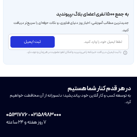
به جمع ۱۵۰۰ نفری اعضای بلاگ بپیوندید
جدید‌ترین مطالب آموزشی، اخبار روز دنیای فناوری، و نکات حرفه‌ای را سریع‌تر دریافت
کنید.
ثبت ایمیل
با ثبت ایمیل، دریافت خبرنامه را می‌پذیرید و امکان لغو عضویت در هر زمان وجود دارد.
در هر قدم کنار شما هستیم
به توسعه کسب و کار آنلاین خود بیاندیشید؛ دلسوزانه از آن محافظت خواهیم
کرد.
۰۲۱۵۸۹۸۳۰۰۰ - ۰۵۱۳۱۷۷۶
۷ روز هفته و ۲۴ ساعته